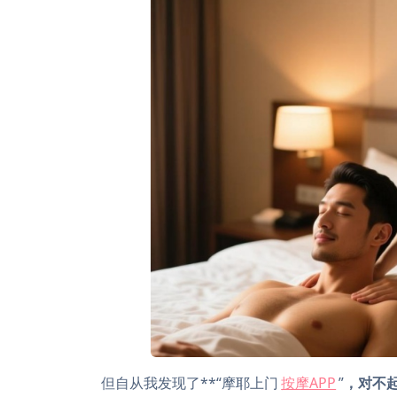
但自从我发现了**“摩耶上门
按摩APP
”
，对不