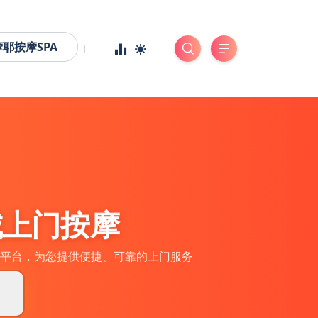
摩耶按摩SPA
城上门按摩
平台，为您提供便捷、可靠的上门服务
券