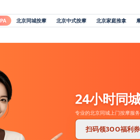
PA
北京同城按摩
北京中式按摩
北京家庭推拿
24小时同
专业的北京同城上门按摩服务
扫码领3OO福利