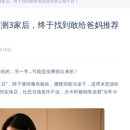
3家后，终于找到敢给爸妈推荐的正规平台！
测3家后，终于找到敢给爸妈推荐
1月16日
啡给的，另一半…可能是按摩按出来的！
发土豆”，脖子僵得像块板砖，腰硬得能当桌子，连周末想放松
”的实体店，社恐当场发作不说，办卡时被销售追着“办年卡