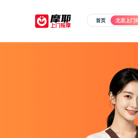
首页
北京上门S