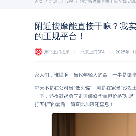
首页
北京上门SPA
附近按摩能直接干嘛？我实测
附近按摩能直接干嘛？我实
的正规平台！
摩耶上门按摩
北京上门SPA
2025年1
家人们，谁懂啊！当代年轻人的命，一半是咖
每天不是在公司当“低头骡”，就是在家当“沙
一下，还得鼓起勇气走进装修华丽但价格“劝退
打五折”的套路，简直比加班还窒息！