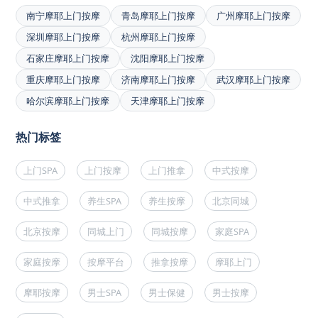
南宁摩耶上门按摩
青岛摩耶上门按摩
广州摩耶上门按摩
深圳摩耶上门按摩
杭州摩耶上门按摩
石家庄摩耶上门按摩
沈阳摩耶上门按摩
重庆摩耶上门按摩
济南摩耶上门按摩
武汉摩耶上门按摩
哈尔滨摩耶上门按摩
天津摩耶上门按摩
热门标签
上门SPA
上门按摩
上门推拿
中式按摩
中式推拿
养生SPA
养生按摩
北京同城
北京按摩
同城上门
同城按摩
家庭SPA
家庭按摩
按摩平台
推拿按摩
摩耶上门
摩耶按摩
男士SPA
男士保健
男士按摩