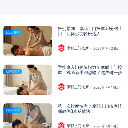
告别紧绷！摩耶上门按摩30分钟上
门，让你秒变轻松达人
北京上门SPA
摩耶上门按摩
2026年7月24日
学按摩入门先练指力？摩耶上门按
摩：90%新手都忽略了这关键一步
北京家庭推拿
摩耶上门按摩
2026年7月16日
第一次按摩怕痛？摩耶上门按摩技
师教你3步反馈法
北京家庭推拿
摩耶上门按摩
2026年7月14日