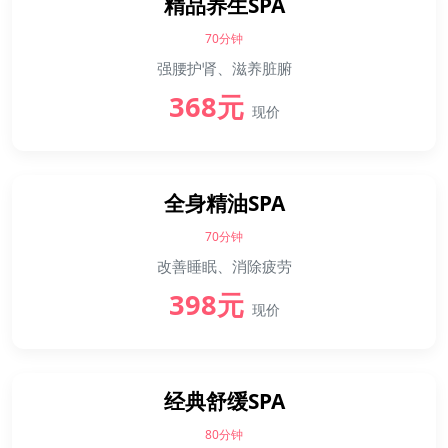
精品养生SPA
70分钟
强腰护肾、滋养脏腑
368元
现价
全身精油SPA
70分钟
改善睡眠、消除疲劳
398元
现价
经典舒缓SPA
80分钟