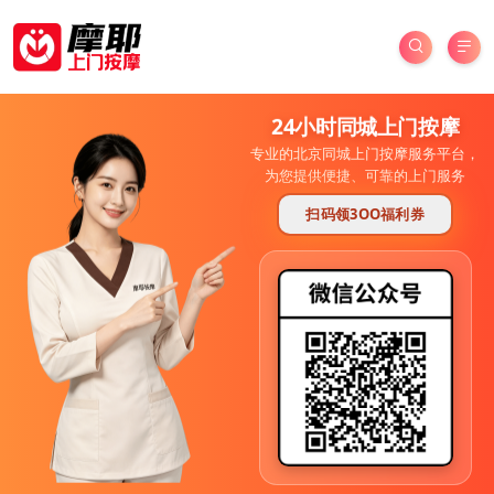
24小时同城上门按摩
专业的北京同城上门按摩服务平台，
为您提供便捷、可靠的上门服务
扫码领3OO福利券