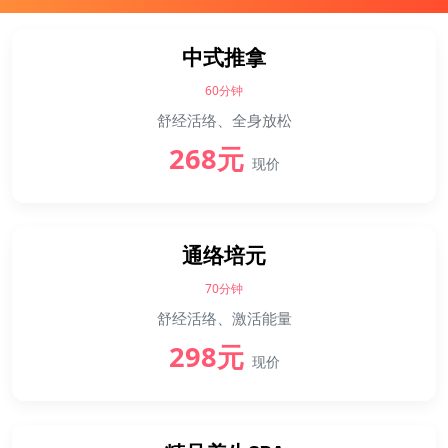
中式推拿
60分钟
舒经活络、全身放松
268元
现价
通络培元
70分钟
舒经活络、激活能量
298元
现价