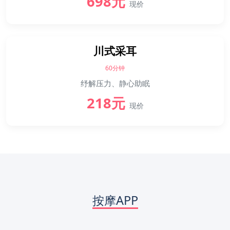
698元
现价
川式采耳
60分钟
纾解压力、静心助眠
218元
现价
按摩APP