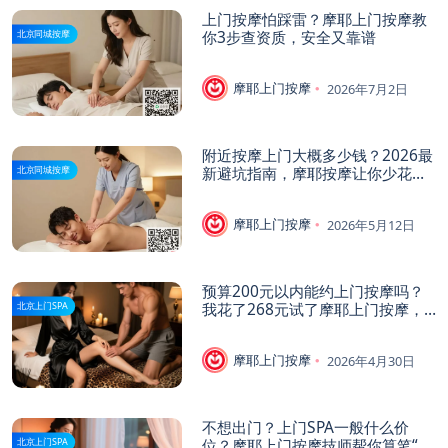
上门按摩怕踩雷？摩耶上门按摩教
你3步查资质，安全又靠谱
北京同城按摩
摩耶上门按摩
2026年7月2日
附近按摩上门大概多少钱？2026最
新避坑指南，摩耶按摩让你少花冤
北京同城按摩
枉钱！
摩耶上门按摩
2026年5月12日
预算200元以内能约上门按摩吗？
我花了268元试了摩耶上门按摩，
北京上门SPA
来聊聊真实体验
摩耶上门按摩
2026年4月30日
不想出门？上门SPA一般什么价
位？摩耶上门按摩技师帮你算笔“舒
北京上门SPA