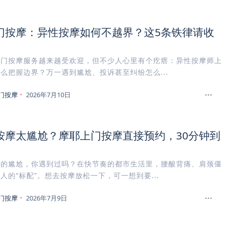
门按摩：异性按摩如何不越界？这5条铁律请收
上门按摩服务越来越受欢迎，但不少人心里有个疙瘩：异性按摩师上
么把握边界？万一遇到尴尬、投诉甚至纠纷怎么...
门按摩
2026年7月10日
按摩太尴尬？摩耶上门按摩直接预约，30分钟到
摩的尴尬，你遇到过吗？在快节奏的都市生活里，腰酸背痛、肩颈僵
人的“标配”。想去按摩放松一下，可一想到要...
门按摩
2026年7月9日