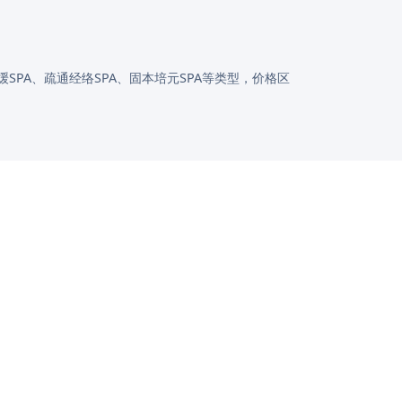
PA、疏通经络SPA、固本培元SPA等类型，价格区