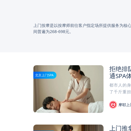
上门按摩是以按摩师前往客户指定场所提供服务为核心特
间普遍为268-698元。
拒绝排
通SP
北京上门SPA
都市人的
了千斤重担
摩耶上
上门推拿