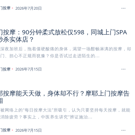
门按摩
2026年7月20日
按摩：90分钟柔式放松仅598，同城上门SPA
秒杀实体店？
在深夜加班后，拖着僵硬酸痛的身体，渴望一场酣畅淋漓的按摩，却
门、担心不正规而犹豫？你是否试过走进陌生的...
门按摩
2026年7月15日
部按摩能天天做，身体却不行？摩耶上门按摩告
相
被网络上的“每日按摩大法”所吸引，认为只要坚持每天按摩，就能
消除疲劳？事实上，中医养生讲究“辨证施治...
门按摩
2026年7月15日