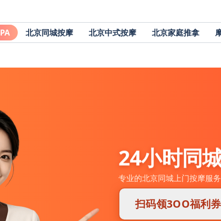
PA
北京同城按摩
北京中式按摩
北京家庭推拿
24小时同
专业的北京同城上门按摩服务
扫码领3OO福利