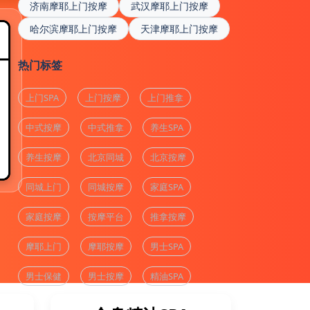
济南摩耶上门按摩
武汉摩耶上门按摩
哈尔滨摩耶上门按摩
天津摩耶上门按摩
热门标签
上门SPA
上门按摩
上门推拿
中式按摩
中式推拿
养生SPA
养生按摩
北京同城
北京按摩
同城上门
同城按摩
家庭SPA
家庭按摩
按摩平台
推拿按摩
摩耶上门
摩耶按摩
男士SPA
男士保健
男士按摩
精油SPA