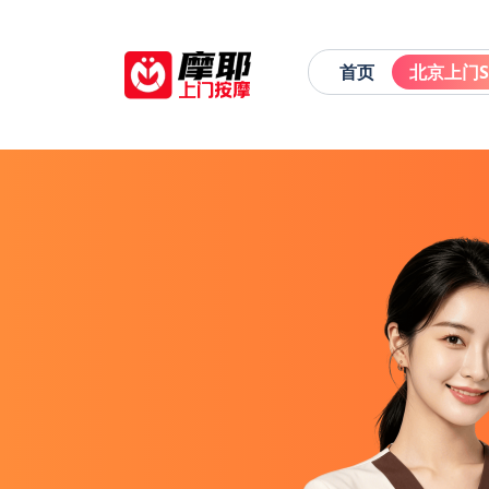
首页
北京上门S