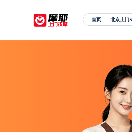
首页
北京上门S