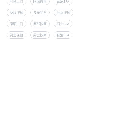
同城上门
同城按摩
家庭SPA
家庭按摩
按摩平台
推拿按摩
摩耶上门
摩耶按摩
男士SPA
男士保健
男士按摩
精油SPA