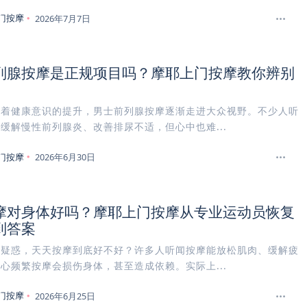
门按摩
2026年7月7日
列腺按摩是正规项目吗？摩耶上门按摩教你辨别
随着健康意识的提升，男士前列腺按摩逐渐走进大众视野。不少人听
缓解慢性前列腺炎、改善排尿不适，但心中也难...
门按摩
2026年6月30日
摩对身体好吗？摩耶上门按摩从专业运动员恢复
到答案
曾疑惑，天天按摩到底好不好？许多人听闻按摩能放松肌肉、缓解疲
心频繁按摩会损伤身体，甚至造成依赖。实际上...
门按摩
2026年6月25日