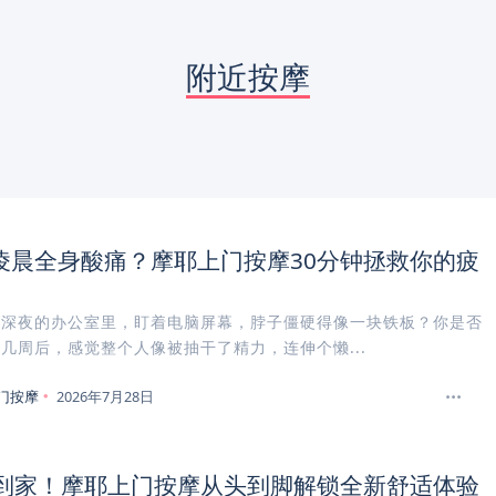
附近按摩
凌晨全身酸痛？摩耶上门按摩30分钟拯救你的疲
在深夜的办公室里，盯着电脑屏幕，脖子僵硬得像一块铁板？你是否
几周后，感觉整个人像被抽干了精力，连伸个懒...
门按摩
2026年7月28日
钟到家！摩耶上门按摩从头到脚解锁全新舒适体验