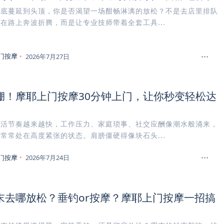
脚底蔓延到头顶，你是否渴望一场酣畅淋漓的放松？不是去店里排队
在路上奔波折腾，而是让专业技师带着全套工具...
门按摩
2026年7月27日
绷！摩耶上门按摩30分钟上门，让你秒变轻松达
生活节奏越来越快，工作压力、家庭琐事、社交应酬像潮水般涌来，
常常处在高度紧张的状态。肩膀僵硬得像块石头...
门按摩
2026年7月24日
末去哪放松？垂钓or按摩？摩耶上门按摩一招搞