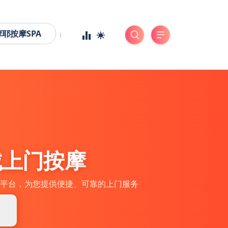
摩耶按摩SPA
城上门按摩
平台，为您提供便捷、可靠的上门服务
券