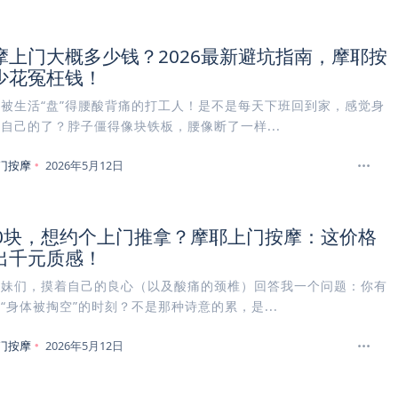
摩上门大概多少钱？2026最新避坑指南，摩耶按
少花冤枉钱！
被生活“盘”得腰酸背痛的打工人！是不是每天下班回到家，感觉身
自己的了？脖子僵得像块铁板，腰像断了一样...
门按摩
2026年5月12日
00块，想约个上门推拿？摩耶上门按摩：这价格
出千元质感！
姐妹们，摸着自己的良心（以及酸痛的颈椎）回答我一个问题：你有
“身体被掏空”的时刻？不是那种诗意的累，是...
门按摩
2026年5月12日