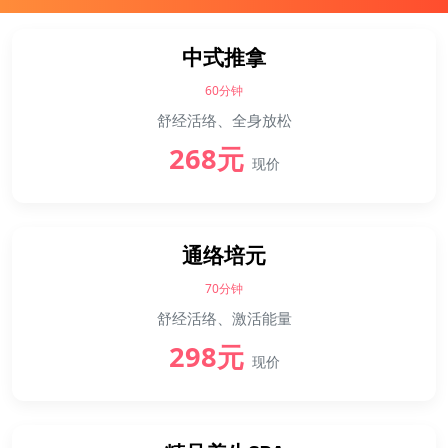
中式推拿
60分钟
舒经活络、全身放松
268元
现价
通络培元
70分钟
舒经活络、激活能量
298元
现价