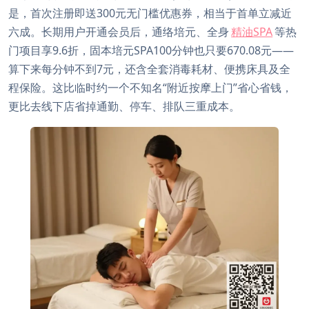
是，首次注册即送300元无门槛优惠券，相当于首单立减近
六成。长期用户开通会员后，通络培元、全身
精油SPA
等热
门项目享9.6折，固本培元SPA100分钟也只要670.08元——
算下来每分钟不到7元，还含全套消毒耗材、便携床具及全
程保险。这比临时约一个不知名“附近按摩上门”省心省钱，
更比去线下店省掉通勤、停车、排队三重成本。