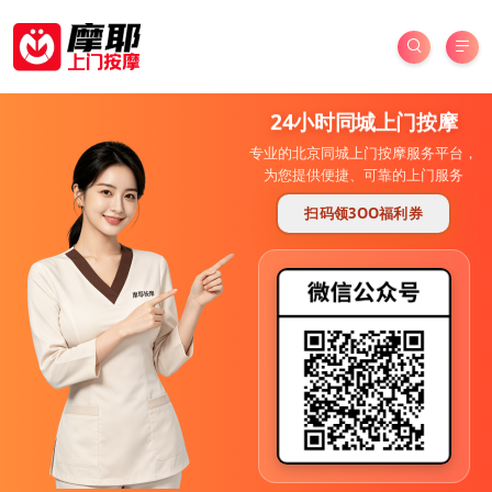
24小时同城上门按摩
专业的北京同城上门按摩服务平台，
为您提供便捷、可靠的上门服务
扫码领3OO福利券