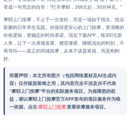
变成一句笃定的自答：“打开摩耶，268元起，30分钟见。”
摩耶上门按摩，不止于一次放松，而是一场始于指尖、抵达
脏腑的日常养生实践。你值得更安心的上门按摩，更清晰的
价格逻辑，更确定的时间承诺。现在下载APP，领300元新
人券，让下一次肩颈发紧、腰背僵硬、睡眠浅短的时刻，不
再等待——真正的同城按摩，从来不该是将就，而是刚刚
好。
郑重声明：本文所有图片（包括网络素材及AI生成内
容）仅作版面装饰之用，其内容完全不涉及亦不代表
“摩耶上门按摩”平台的实际服务项目。为保障您的权
益，请以摩耶上门按摩官方APP发布的项目服务作为唯
一依据。点击
摩耶上门按摩
查看按摩服务项目。