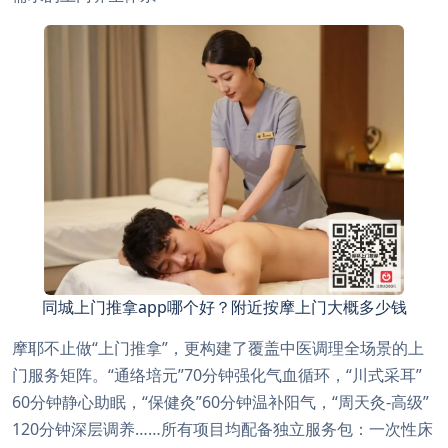
同城上门推拿app哪个好？附近按摩上门大概多少钱
摩耶不止做“上门推拿”，更构建了覆盖中医调理全场景的上
门服务矩阵。“通络培元”70分钟强化气血循环，“川式采耳”
60分钟静心助眠，“保健灸”60分钟温补阳气，“周天灸-高级”
120分钟深层调养……所有项目均配备独立服务包：一次性床