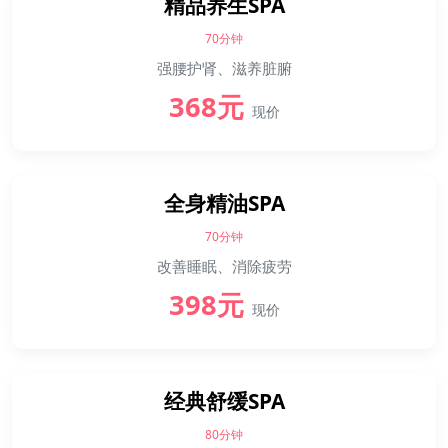
精品养生SPA
70分钟
强腰护肾、滋养脏腑
368元
现价
全身精油SPA
70分钟
改善睡眠、消除疲劳
398元
现价
经典舒缓SPA
80分钟