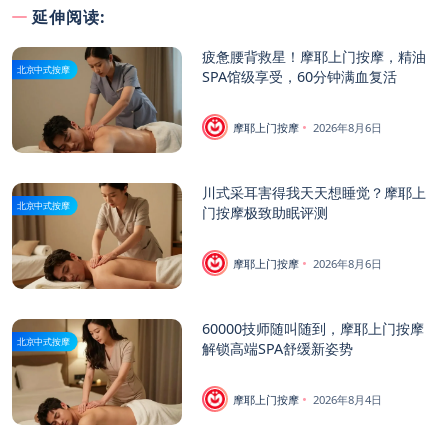
延伸阅读:
疲惫腰背救星！摩耶上门按摩，精油
北京中式按摩
SPA馆级享受，60分钟满血复活
摩耶上门按摩
2026年8月6日
川式采耳害得我天天想睡觉？摩耶上
北京中式按摩
门按摩极致助眠评测
摩耶上门按摩
2026年8月6日
60000技师随叫随到，摩耶上门按摩
北京中式按摩
解锁高端SPA舒缓新姿势
摩耶上门按摩
2026年8月4日