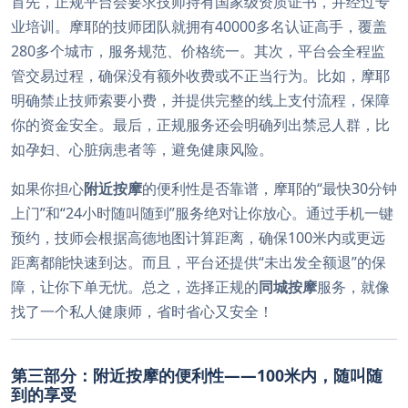
首先，正规平台会要求技师持有国家级资质证书，并经过专
业培训。摩耶的技师团队就拥有40000多名认证高手，覆盖
280多个城市，服务规范、价格统一。其次，平台会全程监
管交易过程，确保没有额外收费或不正当行为。比如，摩耶
明确禁止技师索要小费，并提供完整的线上支付流程，保障
你的资金安全。最后，正规服务还会明确列出禁忌人群，比
如孕妇、心脏病患者等，避免健康风险。
如果你担心
附近按摩
的便利性是否靠谱，摩耶的“最快30分钟
上门”和“24小时随叫随到”服务绝对让你放心。通过手机一键
预约，技师会根据高德地图计算距离，确保100米内或更远
距离都能快速到达。而且，平台还提供“未出发全额退”的保
障，让你下单无忧。总之，选择正规的
同城按摩
服务，就像
找了一个私人健康师，省时省心又安全！
第三部分：附近按摩的便利性——100米内，随叫随
到的享受