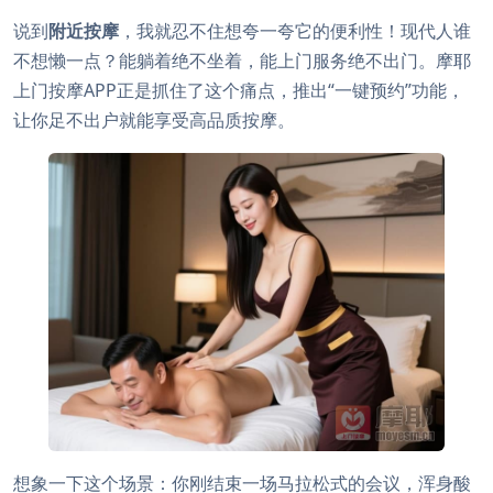
说到
附近按摩
，我就忍不住想夸一夸它的便利性！现代人谁
不想懒一点？能躺着绝不坐着，能上门服务绝不出门。摩耶
上门按摩APP正是抓住了这个痛点，推出“一键预约”功能，
让你足不出户就能享受高品质按摩。
想象一下这个场景：你刚结束一场马拉松式的会议，浑身酸