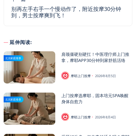
别再左手右手一个慢动作了，附近按摩30分钟
到，男士按摩爽到飞！
延伸阅读:
肩颈僵硬别硬扛！中医理疗师上门推
北京家庭推拿
拿，摩耶APP30分钟到家舒筋活络
摩耶上门按摩
2026年8月5日
上门按摩选摩耶，固本培元SPA唤醒
北京家庭推拿
身体自愈力
摩耶上门按摩
2026年8月4日