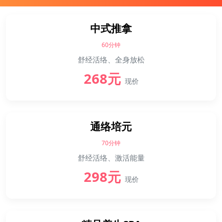
中式推拿
60分钟
舒经活络、全身放松
268元
现价
通络培元
70分钟
舒经活络、激活能量
298元
现价