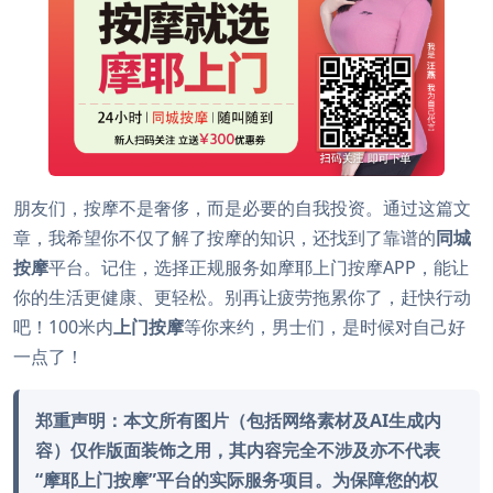
朋友们，按摩不是奢侈，而是必要的自我投资。通过这篇文
章，我希望你不仅了解了按摩的知识，还找到了靠谱的
同城
按摩
平台。记住，选择正规服务如摩耶上门按摩APP，能让
你的生活更健康、更轻松。别再让疲劳拖累你了，赶快行动
吧！100米内
上门按摩
等你来约，男士们，是时候对自己好
一点了！
郑重声明：本文所有图片（包括网络素材及AI生成内
容）仅作版面装饰之用，其内容完全不涉及亦不代表
“摩耶上门按摩”平台的实际服务项目。为保障您的权