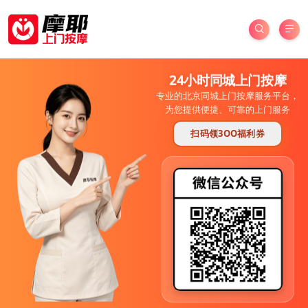
24小时同城上门按摩
专业的北京同城上门按摩服务平台，
为您提供便捷、可靠的上门服务
扫码领3OO福利券