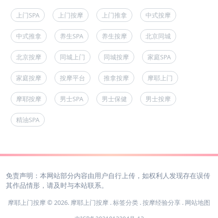
上门SPA
上门按摩
上门推拿
中式按摩
中式推拿
养生SPA
养生按摩
北京同城
北京按摩
同城上门
同城按摩
家庭SPA
家庭按摩
按摩平台
推拿按摩
摩耶上门
摩耶按摩
男士SPA
男士保健
男士按摩
精油SPA
免责声明：本网站部分内容由用户自行上传，如权利人发现存在误传
其作品情形，请及时与本站联系。
摩耶上门按摩 © 2026.
摩耶上门按摩
.
标签分类
.
按摩经验分享
.
网站地图