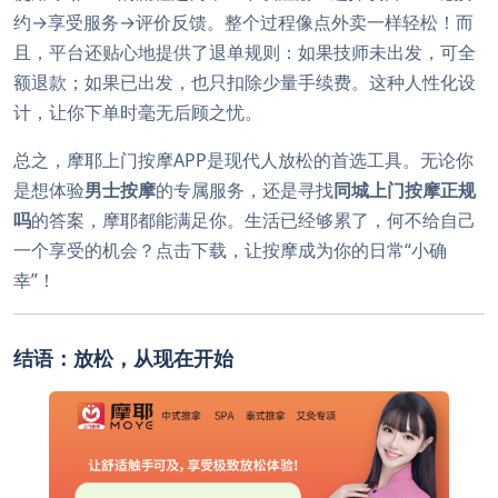
约→享受服务→评价反馈。整个过程像点外卖一样轻松！而
且，平台还贴心地提供了退单规则：如果技师未出发，可全
额退款；如果已出发，也只扣除少量手续费。这种人性化设
计，让你下单时毫无后顾之忧。
总之，摩耶上门按摩APP是现代人放松的首选工具。无论你
是想体验
男士按摩
的专属服务，还是寻找
同城上门按摩正规
吗
的答案，摩耶都能满足你。生活已经够累了，何不给自己
一个享受的机会？点击下载，让按摩成为你的日常“小确
幸”！
结语：放松，从现在开始