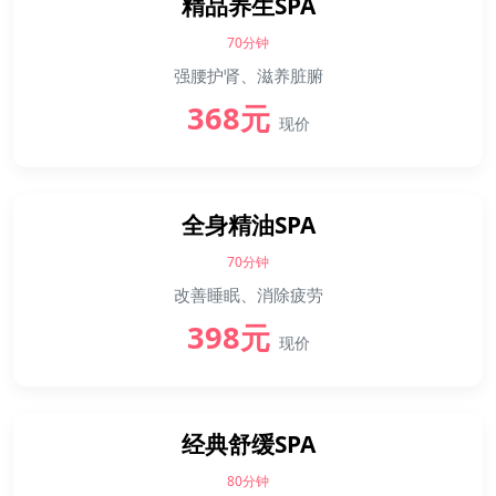
精品养生SPA
70分钟
强腰护肾、滋养脏腑
368元
现价
全身精油SPA
70分钟
改善睡眠、消除疲劳
398元
现价
经典舒缓SPA
80分钟