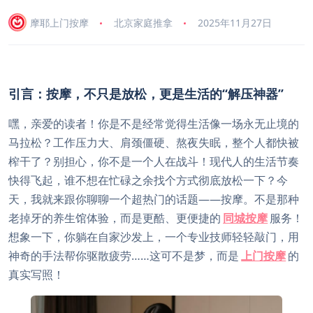
摩耶上门按摩
北京家庭推拿
2025年11月27日
引言：按摩，不只是放松，更是生活的“解压神器”
嘿，亲爱的读者！你是不是经常觉得生活像一场永无止境的
马拉松？工作压力大、肩颈僵硬、熬夜失眠，整个人都快被
榨干了？别担心，你不是一个人在战斗！现代人的生活节奏
快得飞起，谁不想在忙碌之余找个方式彻底放松一下？今
天，我就来跟你聊聊一个超热门的话题——按摩。不是那种
老掉牙的养生馆体验，而是更酷、更便捷的
同城按摩
服务！
想象一下，你躺在自家沙发上，一个专业技师轻轻敲门，用
神奇的手法帮你驱散疲劳……这可不是梦，而是
上门按摩
的
真实写照！