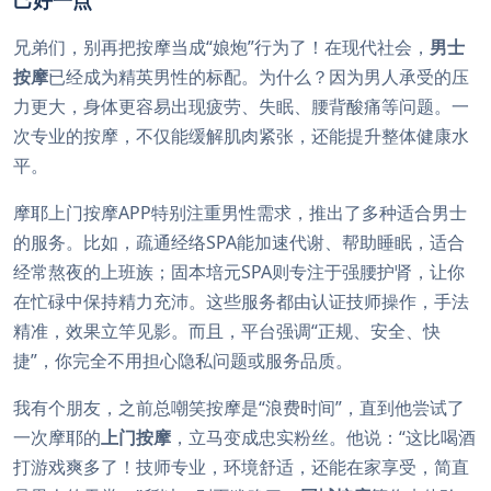
己好一点
兄弟们，别再把按摩当成“娘炮”行为了！在现代社会，
男士
按摩
已经成为精英男性的标配。为什么？因为男人承受的压
力更大，身体更容易出现疲劳、失眠、腰背酸痛等问题。一
次专业的按摩，不仅能缓解肌肉紧张，还能提升整体健康水
平。
摩耶上门按摩APP特别注重男性需求，推出了多种适合男士
的服务。比如，疏通经络SPA能加速代谢、帮助睡眠，适合
经常熬夜的上班族；固本培元SPA则专注于强腰护肾，让你
在忙碌中保持精力充沛。这些服务都由认证技师操作，手法
精准，效果立竿见影。而且，平台强调“正规、安全、快
捷”，你完全不用担心隐私问题或服务品质。
我有个朋友，之前总嘲笑按摩是“浪费时间”，直到他尝试了
一次摩耶的
上门按摩
，立马变成忠实粉丝。他说：“这比喝酒
打游戏爽多了！技师专业，环境舒适，还能在家享受，简直