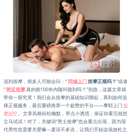
说到按摩，很多人可能会问：“
同城上门
按摩正规吗？
”或者
“
附近按摩
真的能100米内随叫随到吗？”别急，这篇文章就
带你一探究竟！我们会从按摩的基础知识聊起，再到如何选
择正规服务，最后重磅推荐一个超赞的平台——摩耶上门
按
摩APP
。文章风格轻松幽默，带点小诱惑，保证你看完就想
立马试试！对了，关键词“男士按摩”也会重点出现，因为现
代男性也需要关爱嘛～废话不多说，让我们开始这场放松之