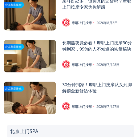
采耳好处多，但你真的适合吗？摩耶
北京家庭推拿
上门按摩专家为你解惑
摩耶上门按摩
2026年8月3日
长期熬夜党必看！摩耶上门按摩30分
北京家庭推拿
钟到家，99%的人不知道的恢复秘诀
摩耶上门按摩
2026年7月28日
30分钟到家！摩耶上门按摩从头到脚
北京家庭推拿
解锁全新舒适体验
摩耶上门按摩
2026年7月27日
北京上门SPA