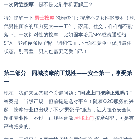
一次
附近按摩
，是不是比刷手机更解压？
特别提醒一下
男士按摩
的粉丝们：按摩不是女性的专利！现
代男性面临的压力更大——工作、家庭、社交，样样都不能
落下。一次针对性的按摩，比如固本培元SPA或疏通经络
SPA，能帮你强腰护肾、调和气血，让你在竞争中保持最佳
状态。别害羞，男人也需要宠爱自己！
第二部分：同城按摩的正规性——安全第一，享受第
二
现在，我们来回答那个关键问题：“
同城上门按摩正规吗？
”
答案是：当然正规，但前提是选对平台！随着O2O服务的兴
起，按摩行业也出现了不少“野路子”服务，让人担心安全问
题和专业性。不过，正规平台像
摩耶上门
按摩APP，可是有
严格把关的。