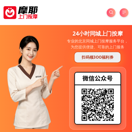
24小时同城上门按摩
专业的北京同城上门按摩服务平台，
为您提供便捷、可靠的上门服务
扫码领3OO福利券