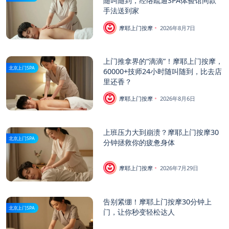
随叫随到，经络疏通SPA体验馆同款
手法送到家
摩耶上门按摩
2026年8月7日
上门推拿界的“滴滴”！摩耶上门按摩，
北京上门SPA
60000+技师24小时随叫随到，比去店
里还香？
摩耶上门按摩
2026年8月6日
上班压力大到崩溃？摩耶上门按摩30
北京上门SPA
分钟拯救你的疲惫身体
摩耶上门按摩
2026年7月29日
告别紧绷！摩耶上门按摩30分钟上
北京上门SPA
门，让你秒变轻松达人