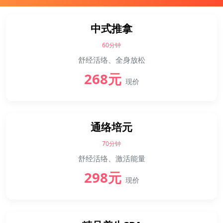
中式推拿
60分钟
舒经活络、全身放松
268元
现价
通络培元
70分钟
舒经活络、激活能量
298元
现价