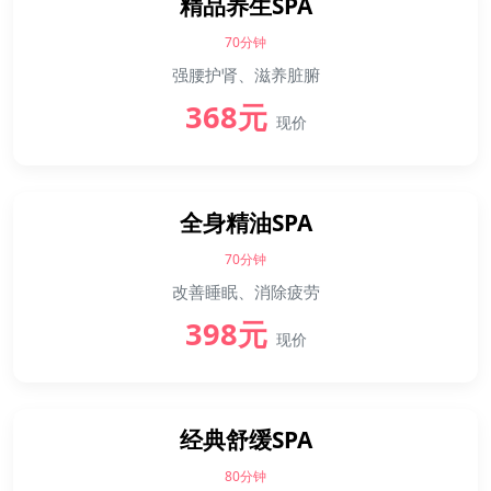
精品养生SPA
70分钟
强腰护肾、滋养脏腑
368元
现价
全身精油SPA
70分钟
改善睡眠、消除疲劳
398元
现价
经典舒缓SPA
80分钟