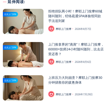
延伸阅读:
拒绝排队两小时！摩耶上门按摩60城
北京上门SPA
随叫随到，经络疏通SPA体验馆同款
手法送到家
摩耶上门按摩
2026年8月7日
上门推拿界的“滴滴”！摩耶上门按摩，
北京上门SPA
60000+技师24小时随叫随到，比去店
里还香？
摩耶上门按摩
2026年8月6日
上班压力大到崩溃？摩耶上门按摩30
北京上门SPA
分钟拯救你的疲惫身体
摩耶上门按摩
2026年7月29日