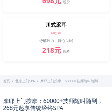
698元
现价
川式采耳
60分钟
纾解压力、静心助眠
218元
现价
首页
北京上门SPA
摩耶上门按摩：60000+技师随叫随到，268元起享传统经络SPA
摩耶上门按摩：60000+技师随叫随到，
268元起享传统经络SPA