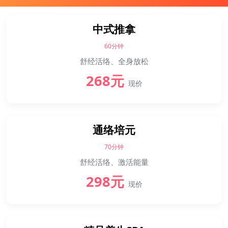
中式推拿
60分钟
舒经活络、全身放松
268元
现价
通络培元
70分钟
舒经活络、激活能量
298元
现价