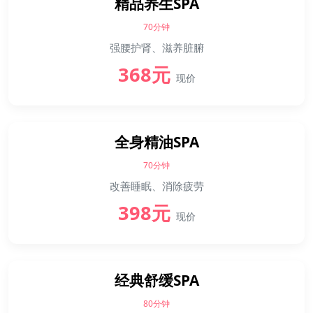
精品养生SPA
70分钟
强腰护肾、滋养脏腑
368元
现价
全身精油SPA
70分钟
改善睡眠、消除疲劳
398元
现价
经典舒缓SPA
80分钟