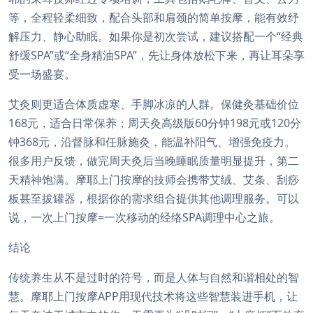
等，全程轻柔细致，配合头部和肩颈的简单按摩，能有效纾
解压力、静心助眠。如果你是初次尝试，建议搭配一个“经典
舒缓SPA”或“全身精油SPA”，先让身体放松下来，再让耳朵享
受一场盛宴。
艾灸则更适合体质虚寒、手脚冰凉的人群。保健灸基础价位
168元，适合日常保养；周天灸高级版60分钟198元或120分
钟368元，沿督脉和任脉施灸，能温补阳气、增强免疫力。
很多用户反馈，做完周天灸后当晚睡眠质量明显提升，第二
天精神饱满。摩耶上门按摩的技师会携带艾绒、艾条、刮痧
板甚至拔罐器，根据你的需求组合提供其他调理服务。可以
说，一次上门按摩=一次移动的经络SPA调理中心之旅。
结论
传统养生从不是过时的符号，而是人体与自然和谐相处的智
慧。摩耶上门按摩APP用现代技术将这些智慧装进手机，让