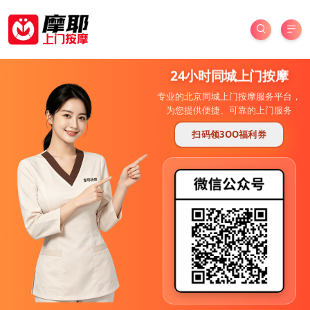
24小时同城上门按摩
专业的北京同城上门按摩服务平台，
为您提供便捷、可靠的上门服务
扫码领3OO福利券