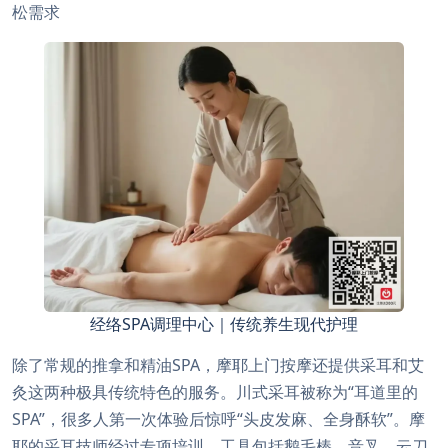
松需求
经络SPA调理中心｜传统养生现代护理
除了常规的推拿和精油SPA，摩耶上门按摩还提供采耳和艾
灸这两种极具传统特色的服务。川式采耳被称为“耳道里的
SPA”，很多人第一次体验后惊呼“头皮发麻、全身酥软”。摩
耶的采耳技师经过专项培训，工具包括鹅毛棒、音叉、云刀