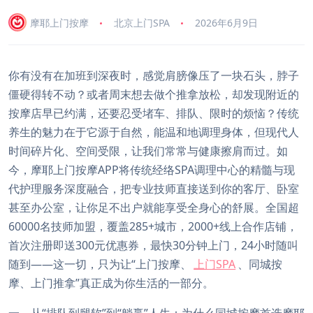
摩耶上门按摩
北京上门SPA
2026年6月9日
你有没有在加班到深夜时，感觉肩膀像压了一块石头，脖子
僵硬得转不动？或者周末想去做个推拿放松，却发现附近的
按摩店早已约满，还要忍受堵车、排队、限时的烦恼？传统
养生的魅力在于它源于自然，能温和地调理身体，但现代人
时间碎片化、空间受限，让我们常常与健康擦肩而过。如
今，摩耶上门按摩APP将传统经络SPA调理中心的精髓与现
代护理服务深度融合，把专业技师直接送到你的客厅、卧室
甚至办公室，让你足不出户就能享受全身心的舒展。全国超
60000名技师加盟，覆盖285+城市，2000+线上合作店铺，
首次注册即送300元优惠券，最快30分钟上门，24小时随叫
随到——这一切，只为让“上门按摩、
上门SPA
、同城按
摩、上门推拿”真正成为你生活的一部分。