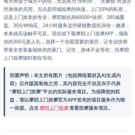
每天奔波于城市中的你，无需再为“没时间”、“太麻烦”而放弃
对身体的关照。无论是同城按摩的快捷、上门SPA的私密，
还是上门推拿的专业，摩耶都在用60000+技师、285城覆
盖、30分钟响应、24小时服务这些硬核数据告诉你：健康，
本来就应该触手可及。现在就下载摩耶上门按摩APP，领取
你的300元新人礼，选择一个你最需要的项目，让专业技师
带着全套装备敲响你的家门。记住，身体不会等你，但摩耶
上门按摩随时都在等你。
郑重声明：本文所有图片（包括网络素材及AI生成内
容）仅作版面装饰之用，其内容完全不涉及亦不代表
“摩耶上门按摩”平台的实际服务项目。为保障您的权
益，请以摩耶上门按摩官方APP发布的项目服务作为唯
一依据。点击
摩耶上门按摩
查看按摩服务项目。