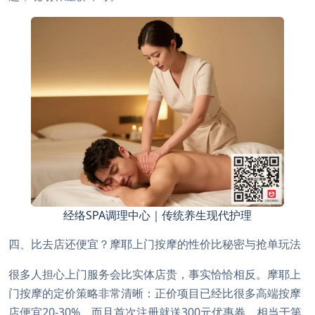
经络SPA调理中心｜传统养生现代护理
四、比去店还便宜？摩耶上门按摩的性价比秘密与抢单玩法
很多人担心上门服务会比实体店贵，事实恰恰相反。摩耶上
门按摩的定价策略非常清晰：正价项目已经比很多高端按摩
店便宜20-30%，而且首次注册就送300元优惠券，相当于第