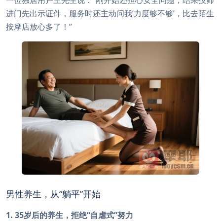
进门先出示证件，服务时还主动问我‘力度够不够’，比去陌生
按摩店放心多了！”
男性养生，从“躺平”开始
1. 35岁后的养生，拒绝“自虐式”努力