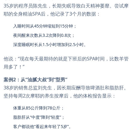
35岁的程序员陈先生，长期失眠导致白天精神萎靡。尝试摩
耶的全身精油SPA后，他记录了3个月的数据：
入睡时间从45分钟缩短到15分钟；
夜间醒来次数从3.2次降到0.8次；
深度睡眠时长从1.5小时增加到2.5小时。
他说：“现在每天最期待的就是下班后的SPA时间，比数羊管
用多了！”
案例2：从“油腻大叔”到“型男”
38岁的销售总监刘先生，因长期应酬导致啤酒肚和脂肪肝。
坚持每周2次摩耶的养生按摩后，他的体检报告显示：
体重从85公斤降到78公斤；
脂肪肝从“中度”降到“轻度”；
客户都说他“看起来年轻了5岁”。