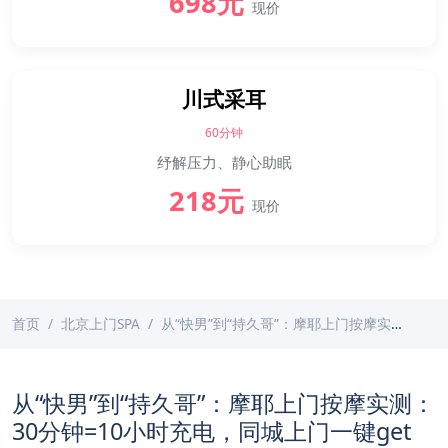
698元
现价
川式采耳
60分钟
纾解压力、静心助眠
218元
现价
首页
北京上门SPA
从“快男”到“持久哥”：摩耶上门按摩实测：30分钟=10小时充电，同城上门一键get
从“快男”到“持久哥”：摩耶上门按摩实测：
30分钟=10小时充电，同城上门一键get