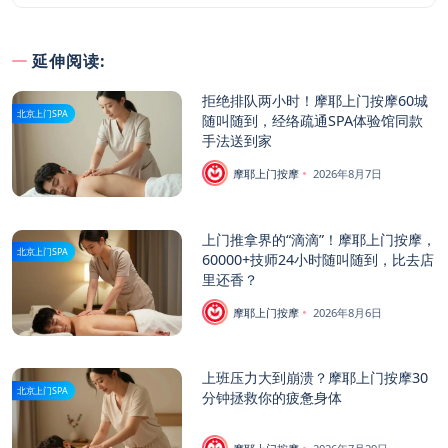
延伸阅读:
拒绝排队两小时！摩耶上门按摩60城
北京上门SPA
随叫随到，经络疏通SPA体验馆同款
手法送到家
摩耶上门按摩
2026年8月7日
上门推拿界的“滴滴”！摩耶上门按摩，
北京上门SPA
60000+技师24小时随叫随到，比去店
里还香？
摩耶上门按摩
2026年8月6日
上班压力大到崩溃？摩耶上门按摩30
北京上门SPA
分钟拯救你的疲惫身体