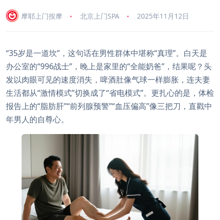
摩耶上门按摩
北京上门SPA
2025年11月12日
“35岁是一道坎”，这句话在男性群体中堪称“真理”。白天是
办公室的“996战士”，晚上是家里的“全能奶爸”，结果呢？头
发以肉眼可见的速度消失，啤酒肚像气球一样膨胀，连夫妻
生活都从“激情模式”切换成了“省电模式”。更扎心的是，体检
报告上的“脂肪肝”“前列腺预警”“血压偏高”像三把刀，直戳中
年男人的自尊心。