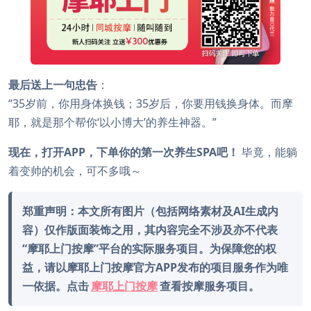
最后送上一句忠告
：
“35岁前，你用身体换钱；35岁后，你要用钱换身体。而摩
耶，就是那个帮你‘以小博大’的养生神器。”
现在，打开APP，下单你的第一次养生SPA吧！
毕竟，能躺
着变帅的机会，可不多哦～
郑重声明：本文所有图片（包括网络素材及AI生成内
容）仅作版面装饰之用，其内容完全不涉及亦不代表
“摩耶上门按摩”平台的实际服务项目。为保障您的权
益，请以摩耶上门按摩官方APP发布的项目服务作为唯
一依据。点击
摩耶上门按摩
查看按摩服务项目。