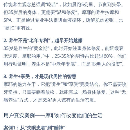
传统养生观念总强调“吃苦”，比如晨跑5公里、节食到头晕。
但35岁后的身体，更需要“温和修复”。摩耶的养生按摩和
SPA，正是通过专业手法促进血液循环，缓解肌肉紧张，比
“硬扛”更有效。
2. 养生不是“老年专利”，越早开始越赚
35岁是养生的“黄金期”，此时开始注重身体修复，能延缓衰
老速度。摩耶的用户中，25-35岁的男性占比超过60%，他们
用行动证明：养生不是“中老年专属”，而是“聪明人的投资”。
3. 养生+享受，才是现代男性的智慧
摩耶的魅力在于，它把“养生”和“享受”完美结合。你不需要咬
牙坚持，只需要躺着放松，就能完成一场身体修复。这种“无
痛养生”方式，才是35岁男人该有的生活态度。
用户真实案例——摩耶如何改变他们的生活
案例1：从“失眠患者”到“睡神”