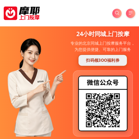
24小时同城上门按摩
专业的北京同城上门按摩服务平台，
为您提供便捷、可靠的上门服务
扫码领3OO福利券