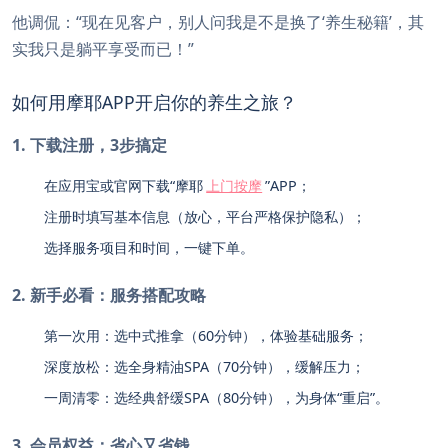
他调侃：“现在见客户，别人问我是不是换了‘养生秘籍’，其
实我只是躺平享受而已！”
如何用摩耶APP开启你的养生之旅？
1. 下载注册，3步搞定
在应用宝或官网下载“摩耶
上门按摩
”APP；
注册时填写基本信息（放心，平台严格保护隐私）；
选择服务项目和时间，一键下单。
2. 新手必看：服务搭配攻略
第一次用：选中式推拿（60分钟），体验基础服务；
深度放松：选全身精油SPA（70分钟），缓解压力；
一周清零：选经典舒缓SPA（80分钟），为身体“重启”。
3. 会员权益：省心又省钱