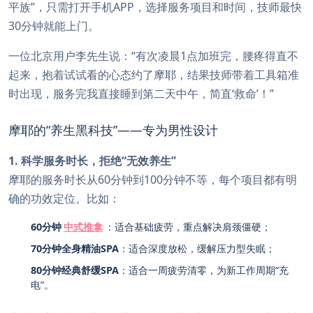
平族”，只需打开手机APP，选择服务项目和时间，技师最快
30分钟就能上门。
一位北京用户李先生说：“有次凌晨1点加班完，腰疼得直不
起来，抱着试试看的心态约了摩耶，结果技师带着工具箱准
时出现，服务完我直接睡到第二天中午，简直‘救命’！”
摩耶的“养生黑科技”——专为男性设计
1. 科学服务时长，拒绝“无效养生”
摩耶的服务时长从60分钟到100分钟不等，每个项目都有明
确的功效定位。比如：
60分钟
中式推拿
：适合基础疲劳，重点解决肩颈僵硬；
70分钟全身精油SPA
：适合深度放松，缓解压力型失眠；
80分钟经典舒缓SPA
：适合一周疲劳清零，为新工作周期“充
电”。