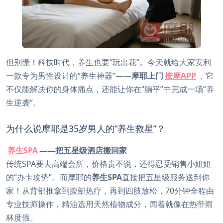
但别慌！科技时代，养生也要“玩出花”。今天就给大家安利
一款专为男性设计的“养生神器”——
摩耶上门
按摩APP
，它
不仅能解决你的身体痛点，还能让你在“躺平”中完成一场“养
生逆袭”。
为什么说摩耶是35岁男人的“养生救星”？
养生SPA
——把五星级酒店搬回家
传统SPA要去高端会所，价格贵不说，还得忍受销售小姐姐
的“办卡攻势”。而摩耶的
养生SPA
直接把五星级服务送到你
家！从背部推拿到腹部热疗，再到四肢放松，70分钟全程由
专业技师操作，精油选用天然植物成分，闻着就像在热带雨
林度假。