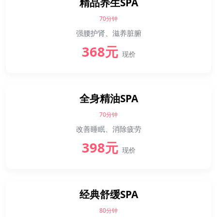
精品养生SPA
70分钟
强腰护肾、滋养脏腑
368元
现价
全身精油SPA
70分钟
改善睡眠、消除疲劳
398元
现价
经典舒缓SPA
80分钟