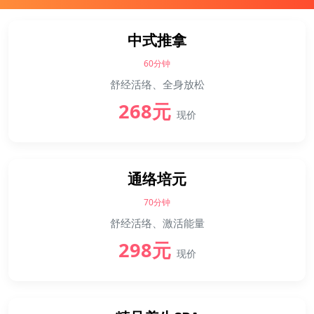
中式推拿
60分钟
舒经活络、全身放松
268元
现价
通络培元
70分钟
舒经活络、激活能量
298元
现价