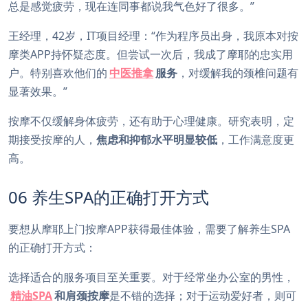
总是感觉疲劳，现在连同事都说我气色好了很多。”
王经理，42岁，IT项目经理：“作为程序员出身，我原本对按
摩类APP持怀疑态度。但尝试一次后，我成了摩耶的忠实用
户。特别喜欢他们的
中医推拿
服务
，对缓解我的颈椎问题有
显著效果。”
按摩不仅缓解身体疲劳，还有助于心理健康。研究表明，定
期接受按摩的人，
焦虑和抑郁水平明显较低
，工作满意度更
高。
06 养生SPA的正确打开方式
要想从摩耶上门按摩APP获得最佳体验，需要了解养生SPA
的正确打开方式：
选择适合的服务项目至关重要。对于经常坐办公室的男性，
精油SPA
和肩颈按摩
是不错的选择；对于运动爱好者，则可