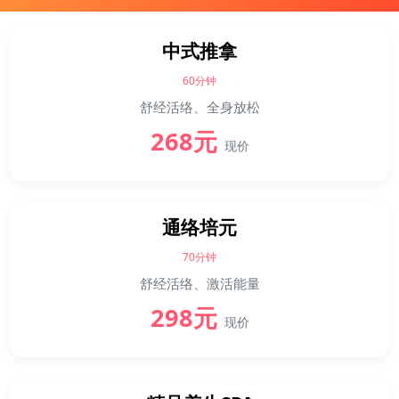
中式推拿
60分钟
舒经活络、全身放松
268元
现价
通络培元
70分钟
舒经活络、激活能量
298元
现价