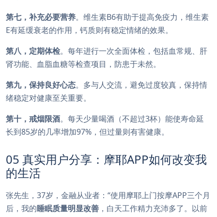
第七，补充必要营养
。维生素B6有助于提高免疫力，维生素
E有延缓衰老的作用，钙质则有稳定情绪的效果。
第八，定期体检
。每年进行一次全面体检，包括血常规、肝
肾功能、血脂血糖等检查项目，防患于未然。
第九，保持良好心态
。多与人交流，避免过度较真，保持情
绪稳定对健康至关重要。
第十，戒烟限酒
。每天少量喝酒（不超过3杯）能使寿命延
长到85岁的几率增加97%，但过量则有害健康。
05 真实用户分享：摩耶APP如何改变我
的生活
张先生，37岁，金融从业者：“使用摩耶上门按摩APP三个月
后，我的
睡眠质量明显改善
，白天工作精力充沛多了。以前