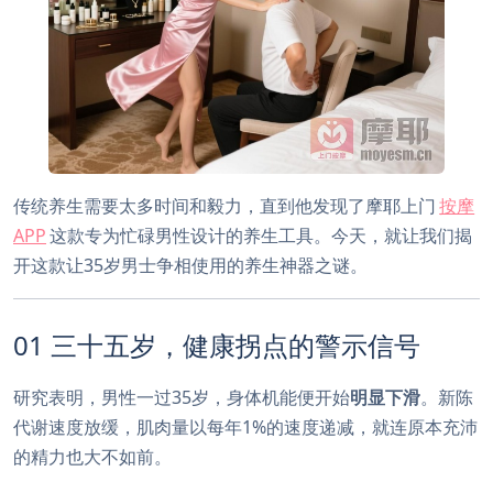
传统养生需要太多时间和毅力，直到他发现了摩耶上门
按摩
APP
这款专为忙碌男性设计的养生工具。今天，就让我们揭
开这款让35岁男士争相使用的养生神器之谜。
01 三十五岁，健康拐点的警示信号
研究表明，男性一过35岁，身体机能便开始
明显下滑
。新陈
代谢速度放缓，肌肉量以每年1%的速度递减，就连原本充沛
的精力也大不如前。