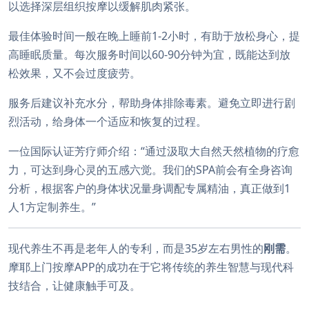
以选择深层组织按摩以缓解肌肉紧张。
最佳体验时间一般在晚上睡前1-2小时，有助于放松身心，提
高睡眠质量。每次服务时间以60-90分钟为宜，既能达到放
松效果，又不会过度疲劳。
服务后建议补充水分，帮助身体排除毒素。避免立即进行剧
烈活动，给身体一个适应和恢复的过程。
一位国际认证芳疗师介绍：“通过汲取大自然天然植物的疗愈
力，可达到身心灵的五感六觉。我们的SPA前会有全身咨询
分析，根据客户的身体状况量身调配专属精油，真正做到1
人1方定制养生。”
现代养生不再是老年人的专利，而是35岁左右男性的
刚需
。
摩耶上门按摩APP的成功在于它将传统的养生智慧与现代科
技结合，让健康触手可及。