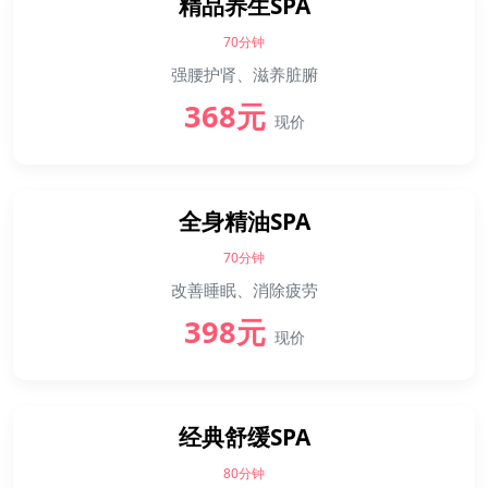
精品养生SPA
70分钟
强腰护肾、滋养脏腑
368元
现价
全身精油SPA
70分钟
改善睡眠、消除疲劳
398元
现价
经典舒缓SPA
80分钟