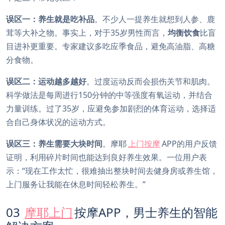
误区一：养生就是吃补品
。不少人一提养生就想到人参、鹿
茸等大补之物。事实上，对于35岁男性而言，
均衡饮食
比盲
目进补更重要。专家建议多吃应季食品，避免高油脂、高糖
分食物。
误区二：运动越多越好
。过度运动反而会损伤关节和肌肉。
科学做法是每周进行150分钟的中等强度有氧运动，并结合
力量训练。过了35岁，应避免参加剧烈的体育运动，选择适
合自己身体状况的运动方式。
误区三：养生需要大块时间
。摩耶
上门按摩
APP的用户反馈
证明，利用碎片时间也能达到良好养生效果。一位用户表
示：“现在工作太忙，很难抽出整块时间去健身房或养生馆，
上门服务让我能在休息时间轻松养生。”
03
摩耶上门
按摩APP，男士养生的智能