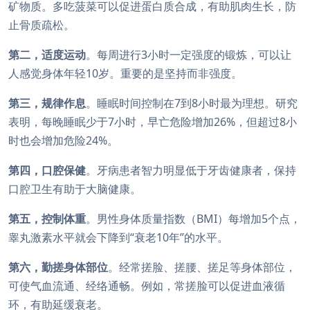
矿物质。多吃菠菜可以促进蛋白质合成，有助肌肉生长，防
止骨质疏松。
第二，适度运动
。每周进行3小时一定强度的锻炼，可以让
人感觉身体年轻10岁。重要的是坚持而非强度。
第三，规律作息
。睡眠时间控制在7到8小时最为理想。研究
表明，每晚睡眠少于7小时，早亡危险增加26%，但超过8小
时也会增加危险24%。
第四，口腔保健
。牙病患者智力明显低于牙齿健康者，保持
口腔卫生有助于大脑健康。
第五，控制体重
。男性身体质量指数（BMI）每增加5个点，
睾丸激素水平就会下降到“衰老10年”的水平。
第六，勤搓身体部位
。经常搓脸、搓腰、搓足等身体部位，
可使气血流通、经络通畅。例如，常搓脸可以促进血液循
环，有助延缓衰老。