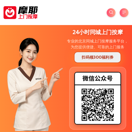
24小时同城上门按摩
专业的北京同城上门按摩服务平台，
为您提供便捷、可靠的上门服务
扫码领3OO福利券