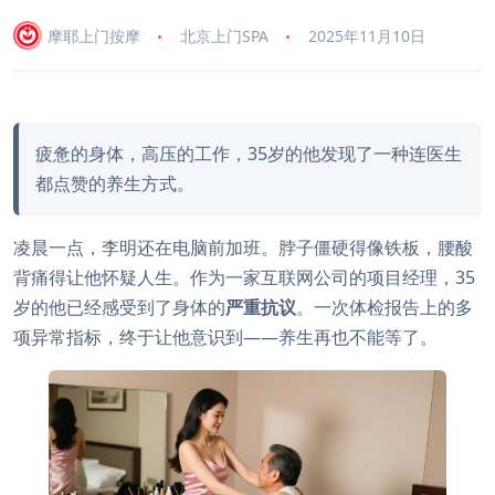
摩耶上门按摩
北京上门SPA
2025年11月10日
疲惫的身体，高压的工作，35岁的他发现了一种连医生
都点赞的养生方式。
凌晨一点，李明还在电脑前加班。脖子僵硬得像铁板，腰酸
背痛得让他怀疑人生。作为一家互联网公司的项目经理，35
岁的他已经感受到了身体的
严重抗议
。一次体检报告上的多
项异常指标，终于让他意识到——养生再也不能等了。