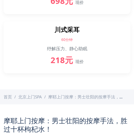
698元
现价
川式采耳
60分钟
纾解压力、静心助眠
218元
现价
首页
北京上门SPA
摩耶上门按摩：男士壮阳的按摩手法，胜过十杯枸杞水！
摩耶上门按摩：男士壮阳的按摩手法，胜
过十杯枸杞水！