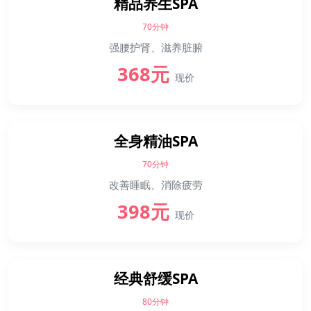
精品养生SPA
70分钟
强腰护肾、滋养脏腑
368元
现价
全身精油SPA
70分钟
改善睡眠、消除疲劳
398元
现价
经典舒缓SPA
80分钟