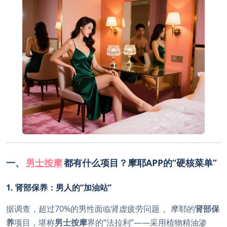
一、
男士按摩
都有什么项目？摩耶APP的“硬核菜单”
1. 肾部保养：男人的“加油站”
据调查，超过70%的男性面临肾虚疲劳问题
。摩耶的
肾部保
养
项目，堪称
男士按摩
界的“法拉利”——采用植物精油渗