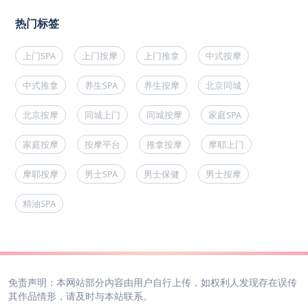
热门标签
上门SPA
上门按摩
上门推拿
中式按摩
中式推拿
养生SPA
养生按摩
北京同城
北京按摩
同城上门
同城按摩
家庭SPA
家庭按摩
按摩平台
推拿按摩
摩耶上门
摩耶按摩
男士SPA
男士保健
男士按摩
精油SPA
免责声明：本网站部分内容由用户自行上传，如权利人发现存在误传
其作品情形，请及时与本站联系。