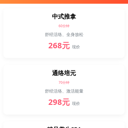
中式推拿
60分钟
舒经活络、全身放松
268元
现价
通络培元
70分钟
舒经活络、激活能量
298元
现价