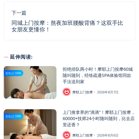
下一篇
同城上门按摩：熬夜加班腰酸背痛？这双手比
女朋友更懂你！
延伸阅读:
拒绝排队两小时！摩耶上门按摩60城
北京上门SPA
随叫随到，经络疏通SPA体验馆同款
手法送到家
摩耶上门按摩
2026年8月7日
上门推拿界的“滴滴”！摩耶上门按摩，
北京上门SPA
60000+技师24小时随叫随到，比去店
里还香？
摩耶上门按摩
2026年8月6日