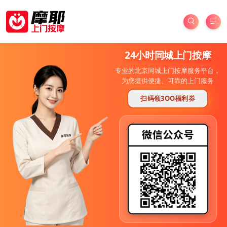
24小时同城上门按摩
专业的北京同城上门按摩服务平台，
为您提供便捷、可靠的上门服务
扫码领3OO福利券