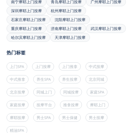
南宁摩耶上门按摩
青岛摩耶上门按摩
广州摩耶上门按摩
深圳摩耶上门按摩
杭州摩耶上门按摩
石家庄摩耶上门按摩
沈阳摩耶上门按摩
重庆摩耶上门按摩
济南摩耶上门按摩
武汉摩耶上门按摩
哈尔滨摩耶上门按摩
天津摩耶上门按摩
热门标签
上门SPA
上门按摩
上门推拿
中式按摩
中式推拿
养生SPA
养生按摩
北京同城
北京按摩
同城上门
同城按摩
家庭SPA
家庭按摩
按摩平台
推拿按摩
摩耶上门
摩耶按摩
男士SPA
男士保健
男士按摩
精油SPA