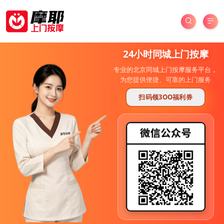
24小时同城上门按摩
专业的北京同城上门按摩服务平台，
为您提供便捷、可靠的上门服务
扫码领3OO福利券