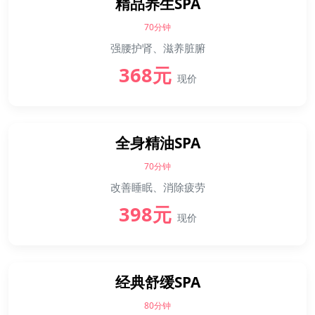
精品养生SPA
70分钟
强腰护肾、滋养脏腑
368元
现价
全身精油SPA
70分钟
改善睡眠、消除疲劳
398元
现价
经典舒缓SPA
80分钟