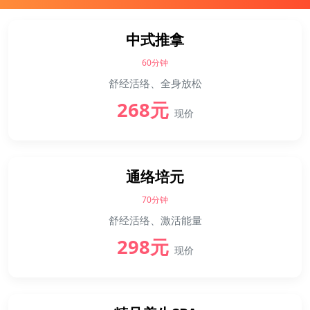
中式推拿
60分钟
舒经活络、全身放松
268元
现价
通络培元
70分钟
舒经活络、激活能量
298元
现价