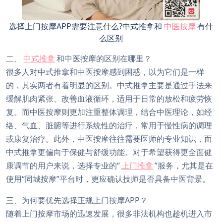
选择上门按摩APP需要注意什么?中式推拿和
中医按摩
有什
么区别
二、
中式推拿
和中医按摩的区别在哪里？
很多人对中式推拿和中医按摩感到困惑，以为它们是一样
的，其实两者有着明显的区别。中式推拿主要是通过手法来
缓解肌肉紧张、改善血液循环，适用于日常的放松和疲劳恢
复。而中医按摩则更加注重整体调理，结合中医理论，如经
络、气血、脏腑等进行系统性的治疗，常用于慢性病的调理
或康复治疗。此外，中医按摩往往需要医师的专业知识，而
中式推拿更偏向于保健与舒缓功能。对于希望获得更全面健
康调节的用户来说，选择专业的“
上门推拿
”服务，尤其是在
使用“同城按摩”平台时，更应确认技师是否具备中医背景。
三、为何要优先选择正规上门按摩APP？
随着上门按摩市场的迅速发展，很多非法机构也趁机进入市