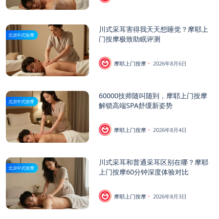
川式采耳害得我天天想睡觉？摩耶上
北京中式按摩
门按摩极致助眠评测
摩耶上门按摩
2026年8月6日
60000技师随叫随到，摩耶上门按摩
北京中式按摩
解锁高端SPA舒缓新姿势
摩耶上门按摩
2026年8月4日
川式采耳和普通采耳区别在哪？摩耶
北京中式按摩
上门按摩60分钟深度体验对比
摩耶上门按摩
2026年8月3日