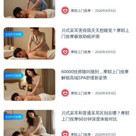
摩耶上门按摩
2026年8月6日
川式采耳害得我天天想睡觉？摩耶上
北京中式按摩
门按摩极致助眠评测
摩耶上门按摩
2026年8月6日
60000技师随叫随到，摩耶上门按摩
北京中式按摩
解锁高端SPA舒缓新姿势
摩耶上门按摩
2026年8月4日
川式采耳和普通采耳区别在哪？摩耶
北京中式按摩
上门按摩60分钟深度体验对比
摩耶上门按摩
2026年8月3日