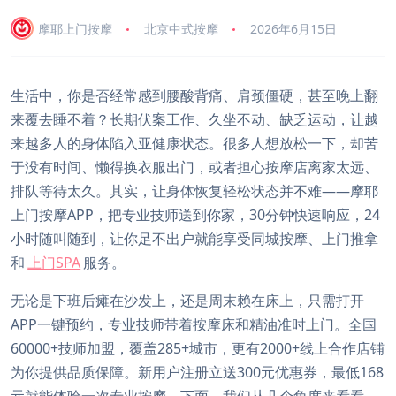
摩耶上门按摩
北京中式按摩
2026年6月15日
生活中，你是否经常感到腰酸背痛、肩颈僵硬，甚至晚上翻
来覆去睡不着？长期伏案工作、久坐不动、缺乏运动，让越
来越多人的身体陷入亚健康状态。很多人想放松一下，却苦
于没有时间、懒得换衣服出门，或者担心按摩店离家太远、
排队等待太久。其实，让身体恢复轻松状态并不难——摩耶
上门按摩APP，把专业技师送到你家，30分钟快速响应，24
小时随叫随到，让你足不出户就能享受同城按摩、上门推拿
和
上门SPA
服务。
无论是下班后瘫在沙发上，还是周末赖在床上，只需打开
APP一键预约，专业技师带着按摩床和精油准时上门。全国
60000+技师加盟，覆盖285+城市，更有2000+线上合作店铺
为你提供品质保障。新用户注册立送300元优惠券，最低168