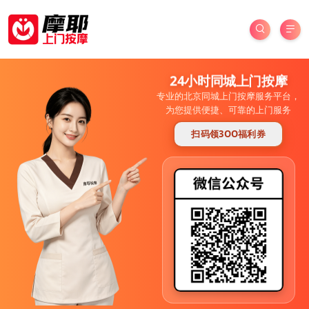
24小时同城上门按摩
专业的北京同城上门按摩服务平台，
为您提供便捷、可靠的上门服务
扫码领3OO福利券