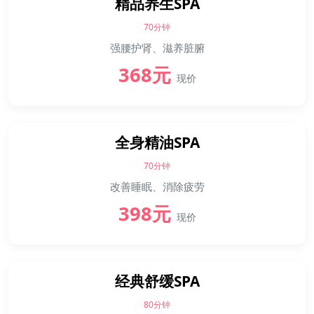
精品养生SPA
70分钟
强腰护肾、滋养脏腑
368元
现价
全身精油SPA
70分钟
改善睡眠、消除疲劳
398元
现价
经典舒缓SPA
80分钟