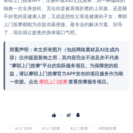
摩耶上门按摩APP，注册即领300元优惠券，用一杯咖啡的
钱换一次全身放松。无论你是被肩颈折磨的上班族，还是睡
不好觉的亚健康人群，又或是想给父母送健康的子女，摩耶
上门按摩都能为你提供最便捷、最专业的解决方案。别等
了，现在就让疲惫的身体喘口气吧。
郑重声明：本文所有图片（包括网络素材及AI生成内
容）仅作版面装饰之用，其内容完全不涉及亦不代表
“摩耶上门按摩”平台的实际服务项目。为保障您的权
益，请以摩耶上门按摩官方APP发布的项目服务作为唯
一依据。点击
摩耶上门按摩
查看按摩服务项目。
#上门SPA
#上门按摩
#上门推拿
#同城按摩