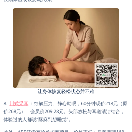
让身体恢复轻松状态并不难
8.
川式采耳
：纾解压力、静心助眠，60分钟现价218元（原
价268元），会员价209.28元。头部放松与耳道清洁结合，
体验过的人都说“酥麻到想睡觉”。
此外，APP还设有抢单按摩项目，价格更低：肩颈调理168