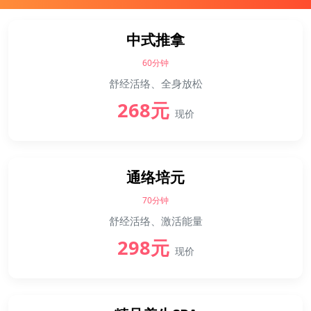
中式推拿
60分钟
舒经活络、全身放松
268元
现价
通络培元
70分钟
舒经活络、激活能量
298元
现价