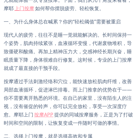
元就能体验一次专业按摩。下面，我们从几个角度来看看，
摩耶
上门按摩
如何帮你摆脱疲劳、轻松恢复。
一、为什么身体总在喊累？你的“轻松阈值”需要被重启
现代人的疲劳，往往不是睡一觉就能解决的。长时间保持一
个姿势，肌肉持续紧张，血液循环变慢，代谢废物堆积，导
致僵硬和酸痛。再加上精神压力大，交感神经长期兴奋，睡
眠质量下降，身体很难自行修复。这时候，专业的上门按摩
就成了最直接的干预手段。
按摩通过手法刺激经络和穴位，能快速放松肌肉纤维，改善
局部血液循环，促进淋巴排毒。而上门推拿的优势在于——
你不需要离开熟悉的环境。在自己的家里，没有陌生人的注
视，没有催促的铃声，你可以完全放松，享受一次深度疗
愈。摩耶上门
按摩APP
提供的同城按摩服务，正是为了打破
时间和空间的限制，让恢复变成一件随时可做的事情。
二、选择上门按摩，就是选择高效和专属