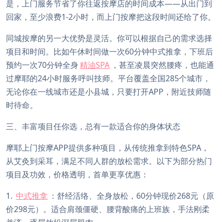
是，上门服务节省了你往返按摩店的时间成本——从出门到
回家，至少浪费1-2小时，而上门按摩把这段时间还给了你。
同城按摩的另一大优势是灵活。你可以根据自己的需求选择
项目和时间。比如午休时间做一次60分钟中式推拿，下班后
预约一次70分钟全身
精油SPA
，甚至凌晨突然腰疼，也能通
过摩耶的24小时服务呼叫技师。平台覆盖全国285个城市，
无论你在一线城市还是小县城，只要打开APP，附近技师随
时待命。
三、丰富项目任你选，总有一款适合你的身体状态
摩耶上门按摩APP提供多种项目，从传统推拿到特色SPA，
从艾灸到采耳，满足不同人群的放松需求。以下为部分热门
项目及功效，价格透明，首单更享优惠：
1.
中式推拿
：舒经活络、全身放松，60分钟现价268元（原
价298元）。适合肩颈僵硬、腰背酸痛的上班族，手法刚柔