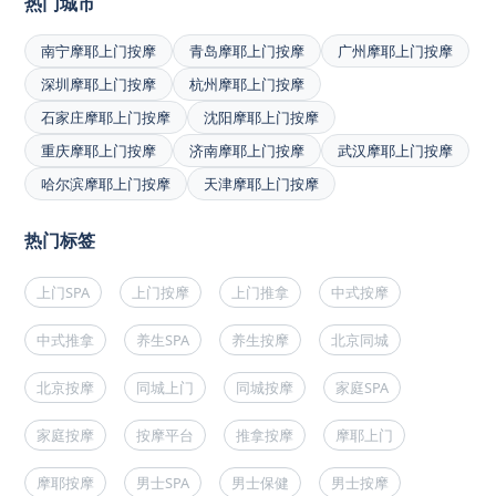
热门城市
南宁摩耶上门按摩
青岛摩耶上门按摩
广州摩耶上门按摩
深圳摩耶上门按摩
杭州摩耶上门按摩
石家庄摩耶上门按摩
沈阳摩耶上门按摩
重庆摩耶上门按摩
济南摩耶上门按摩
武汉摩耶上门按摩
哈尔滨摩耶上门按摩
天津摩耶上门按摩
热门标签
上门SPA
上门按摩
上门推拿
中式按摩
中式推拿
养生SPA
养生按摩
北京同城
北京按摩
同城上门
同城按摩
家庭SPA
家庭按摩
按摩平台
推拿按摩
摩耶上门
摩耶按摩
男士SPA
男士保健
男士按摩