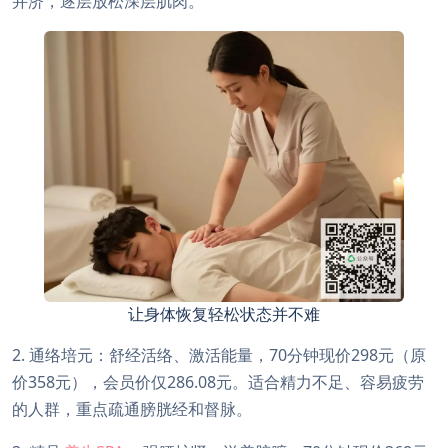
并济，逐层放松深层肌肉。
让身体恢复轻松状态并不难
2. 通络培元：舒经活络、激活能量，70分钟现价298元（原
价358元），会员价仅286.08元。适合精力不足、容易疲劳
的人群，重点疏通膀胱经和督脉。