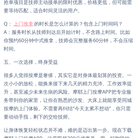
抢单项目是技师主动接单的限时优惠，价格更低，但可能需
要等待匹配，适合时间灵活的用户。
Q：
上门推拿
的时长是怎么计算的？包含上门时间吗？
A：服务时长从技师到达后开始计时，不含路上时间。比如
你预约60分钟中式推拿，技师会完整服务60分钟，不会压缩
时间。
五、一次选择，终身受益
很多人觉得按摩是奢侈，其实它是对身体最划算的投资。一
次小小的放松，能换来接下来几天的精力充沛、工作效率提
升，甚至减少未来生病的风险。摩耶上门按摩APP把专业服
务带到你的家里，让你在熟悉的沙发、大床上就能享受同城
按摩的上门体验。不需要再纠结“今天太累不想动”，你只需
要动动手指，剩下的交给技师。
让身体恢复轻松状态并不难，难的是迈出第一步。现在下载