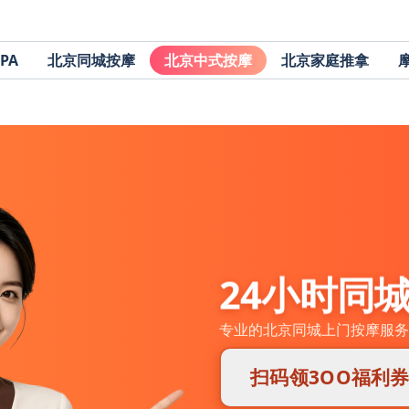
PA
北京同城按摩
北京中式按摩
北京家庭推拿
24小时同
专业的北京同城上门按摩服务
扫码领3OO福利