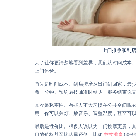
上门推拿和到
为了让你更清楚地看到差异，我们从时间成本
上门体验。
首先是时间成本。到店按摩从出门到回家，最
费一分钟。预约后技师准时到达，服务结束你
其次是私密性。有些人不太习惯在公共空间脱
境，你可以关灯、放音乐、调整温度，甚至可
最后是性价比。很多人误以为上门按摩更贵，其
目的价格甚至比店里还低。比如
中式推拿
60