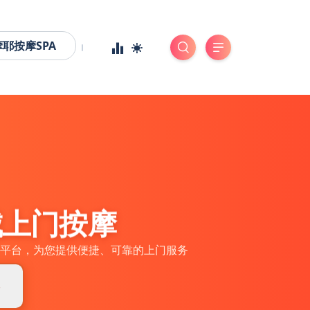
摩耶按摩SPA
城上门按摩
平台，为您提供便捷、可靠的上门服务
券