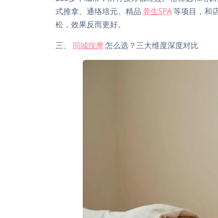
式推拿、通络培元、精品
养生SPA
等项目，和
松，效果反而更好。
三、
同城按摩
怎么选？三大维度深度对比