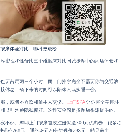
店按摩体验对比，哪种更放松
、私密性和性价比三个维度来对比同城按摩中的到店体验和
少也要占用两三个小时。而上门推拿完全不需要你为交通浪
直接休息，省下来的时间可以陪家人或多睡一会。
衣服，或者不喜欢和陌生人交谈。
上门SPA
让你完全掌控环
以和技师沟通隐私偏好。这种安全感是按摩店很难提供的。
实不然。摩耶上门按摩首次注册就送300元优惠券，很多项
分钟现价268元，通络培元70分钟现价298元，精品养生