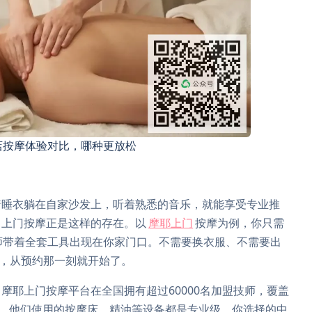
店按摩体验对比，哪种更放松
着睡衣躺在自家沙发上，听着熟悉的音乐，就能享受专业推
？上门按摩正是这样的存在。以
摩耶上门
按摩为例，你只需
师带着全套工具出现在你家门口。不需要换衣服、不需要出
验，从预约那一刻就开始了。
摩耶上门按摩平台在全国拥有超过60000名加盟技师，覆盖
训。他们使用的按摩床、精油等设备都是专业级。你选择的中