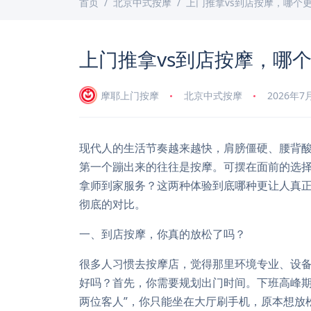
首页
北京中式按摩
上门推拿vs到店按摩，哪个
上门推拿vs到店按摩，哪
摩耶上门按摩
北京中式按摩
2026年7
现代人的生活节奏越来越快，肩膀僵硬、腰背
第一个蹦出来的往往是按摩。可摆在面前的选
拿师到家服务？这两种体验到底哪种更让人真
彻底的对比。
一、到店按摩，你真的放松了吗？
很多人习惯去按摩店，觉得那里环境专业、设
好吗？首先，你需要规划出门时间。下班高峰期
两位客人”，你只能坐在大厅刷手机，原本想放