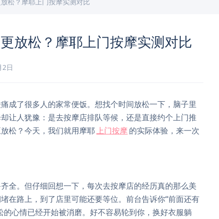
更放松？摩耶上门按摩实测对比
个更放松？摩耶上门按摩实测对比
月2日
酸痛成了很多人的家常便饭。想找个时间放松一下，脑子里
择却让人犹豫：是去按摩店排队等候，还是直接约个上门推
正放松？今天，我们就用摩耶
上门按摩
的实际体验，来一次
备齐全。但仔细回想一下，每次去按摩店的经历真的那么美
堵在路上，到了店里可能还要等位。前台告诉你“前面还有
松的心情已经开始被消磨。好不容易轮到你，换好衣服躺