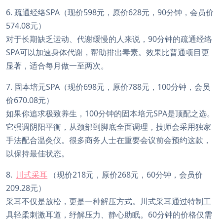
6. 疏通经络SPA（现价598元，原价628元，90分钟，会员价
574.08元）
对于长期缺乏运动、代谢缓慢的人来说，90分钟的疏通经络
SPA可以加速身体代谢，帮助排出毒素。效果比普通项目更
显著，适合每月做一至两次。
7. 固本培元SPA（现价698元，原价788元，100分钟，会员
价670.08元）
如果你追求极致养生，100分钟的固本培元SPA是顶配之选。
它强调阴阳平衡，从颈部到脚底全面调理，技师会采用独家
手法配合温灸仪。很多商务人士在重要会议前会预约这款，
以保持最佳状态。
8.
川式采耳
（现价218元，原价268元，60分钟，会员价
209.28元）
采耳不仅是放松，更是一种解压方式。川式采耳通过特制工
具轻柔刺激耳道，纾解压力、静心助眠。60分钟的价格仅需