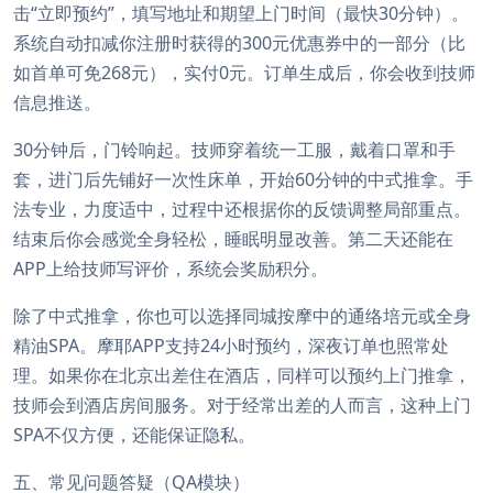
击“立即预约”，填写地址和期望上门时间（最快30分钟）。
系统自动扣减你注册时获得的300元优惠券中的一部分（比
如首单可免268元），实付0元。订单生成后，你会收到技师
信息推送。
30分钟后，门铃响起。技师穿着统一工服，戴着口罩和手
套，进门后先铺好一次性床单，开始60分钟的中式推拿。手
法专业，力度适中，过程中还根据你的反馈调整局部重点。
结束后你会感觉全身轻松，睡眠明显改善。第二天还能在
APP上给技师写评价，系统会奖励积分。
除了中式推拿，你也可以选择同城按摩中的通络培元或全身
精油SPA。摩耶APP支持24小时预约，深夜订单也照常处
理。如果你在北京出差住在酒店，同样可以预约上门推拿，
技师会到酒店房间服务。对于经常出差的人而言，这种上门
SPA不仅方便，还能保证隐私。
五、常见问题答疑（QA模块）