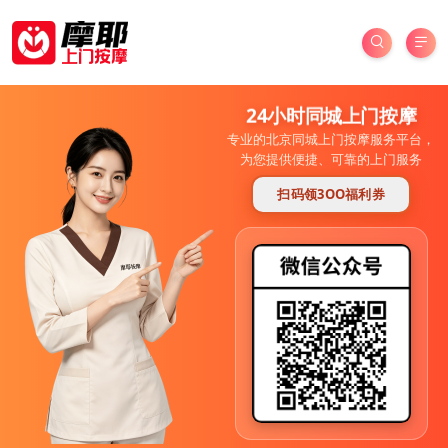
24小时同城上门按摩
专业的北京同城上门按摩服务平台，
为您提供便捷、可靠的上门服务
扫码领3OO福利券