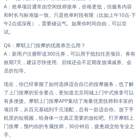
A：抢单项目通常由空闲技师接单，价格更低，但服务内容
和时长与标准版一致。只是抢单时段有限（比如上午10点-下
午2点或深夜），需要碰运气。如果你时间自由，可以尝
试。
Q6：摩耶上门按摩的优惠券怎么用？
A：新用户注册即送300元券，可以用于抵扣任意项目。券有
效期7天，建议尽快使用。后续还会不定期发放满减券、会
员折扣等。
现在，你已经掌握了如何选择适合自己的按摩服务，也了解
了上门按摩的安全要点，更知道北京同城上门中式推拿可以
有多便捷。摩耶上门按摩APP集结了海量优质技师和丰富的
项目库，从百元基础到千元顶配，总有一款适合你。放下手
机里的短视频，给身体一次真正需要的放松吧。打开摩耶上
门按摩，预约你的专属技师，30分钟后，疲惫就交给专业之
手。