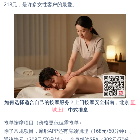
218元，是许多女性客户的最爱。
如何选择适合自己的按摩服务？上门按摩安全指南，北京
同
城上门
中式推拿
抢单按摩项目（价格更低但需抢单）
除了常规项目，摩耶APP还有肩颈调理（168元/60分钟）、
通络培元（208元/70分钟）、全身精油SPA（308元/70分