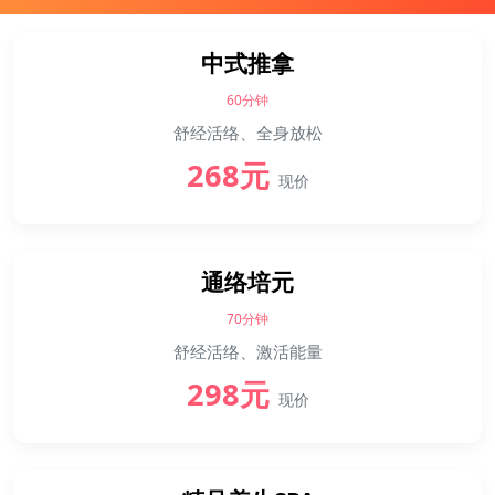
中式推拿
60分钟
舒经活络、全身放松
268元
现价
通络培元
70分钟
舒经活络、激活能量
298元
现价