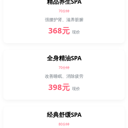
精品养生SPA
70分钟
强腰护肾、滋养脏腑
368元
现价
全身精油SPA
70分钟
改善睡眠、消除疲劳
398元
现价
经典舒缓SPA
80分钟