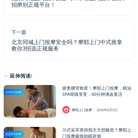
招辨别正规平台！
下一篇
北京同城上门按摩安全吗？摩耶上门中式推拿
教你3招选正规服务
延伸阅读:
疲惫腰背救星！摩耶上门按摩，精油
北京中式按摩
SPA馆级享受，60分钟满血复活
摩耶上门按摩
2026年8月6日
川式采耳害得我天天想睡觉？摩耶上
北京中式按摩
门按摩极致助眠评测