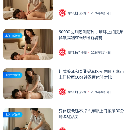
摩耶上门按摩
2026年8月6日
60000技师随叫随到，摩耶上门按摩
北京中式按摩
解锁高端SPA舒缓新姿势
摩耶上门按摩
2026年8月4日
川式采耳和普通采耳区别在哪？摩耶
北京中式按摩
上门按摩60分钟深度体验对比
摩耶上门按摩
2026年8月3日
身体疲惫逃不掉？摩耶上门按摩30分
北京中式按摩
钟唤醒活力