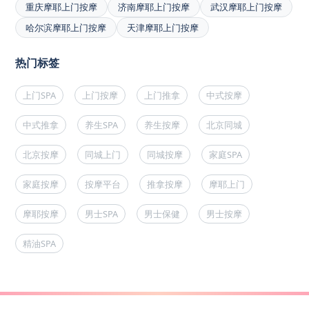
重庆摩耶上门按摩
济南摩耶上门按摩
武汉摩耶上门按摩
哈尔滨摩耶上门按摩
天津摩耶上门按摩
热门标签
上门SPA
上门按摩
上门推拿
中式按摩
中式推拿
养生SPA
养生按摩
北京同城
北京按摩
同城上门
同城按摩
家庭SPA
家庭按摩
按摩平台
推拿按摩
摩耶上门
摩耶按摩
男士SPA
男士保健
男士按摩
精油SPA