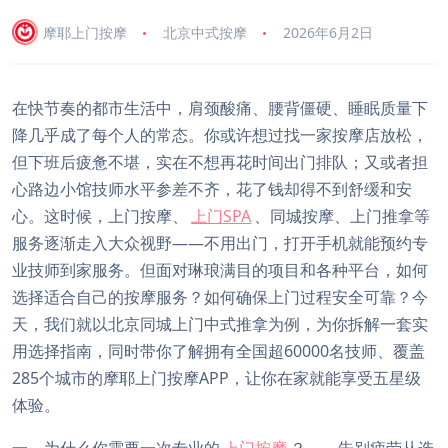
摩耶上门按摩
北京中式按摩
2026年6月2日
在快节奏的都市生活中，肩颈酸痛、腰背僵硬、睡眠质量下
降几乎成了每个人的常态。你或许想过找一家按摩店放松，
但下班后疲惫不堪，实在不想再花时间出门排队；又或者担
心路边小馆技师水平参差不齐，花了钱却得不到舒缓和安
心。这时候，上门按摩、
上门SPA
、同城按摩、上门推拿等
服务逐渐走入大众视野——不用出门，打开手机就能预约专
业技师到家服务。但面对琳琅满目的项目和各种平台，如何
选择适合自己的按摩服务？如何确保上门过程安全可靠？今
天，我们就以北京同城上门中式推拿为例，为你拆解一套实
用选择指南，同时带你了解拥有全国超60000名技师、覆盖
285个城市的摩耶上门按摩APP，让你在家就能享受五星级
体验。