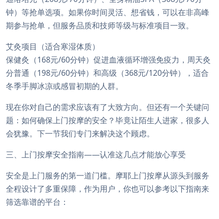
钟）等抢单选项。如果你时间灵活、想省钱，可以在非高峰
期参与抢单，但服务品质和技师等级与标准项目一致。
艾灸项目（适合寒湿体质）
保健灸（168元/60分钟）促进血液循环增强免疫力，周天灸
分普通（198元/60分钟）和高级（368元/120分钟），适合
冬季手脚冰凉或感冒初期的人群。
现在你对自己的需求应该有了大致方向。但还有一个关键问
题：如何确保上门按摩的安全？毕竟让陌生人进家，很多人
会犹豫。下一节我们专门来解决这个顾虑。
三、上门按摩安全指南——认准这几点才能放心享受
安全是上门服务的第一道门槛。摩耶上门按摩从源头到服务
全程设计了多重保障，作为用户，你也可以参考以下指南来
筛选靠谱的平台：