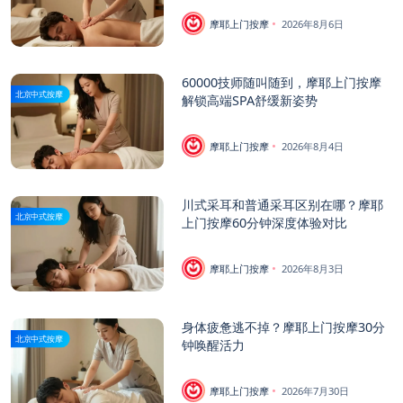
摩耶上门按摩
2026年8月6日
60000技师随叫随到，摩耶上门按摩
北京中式按摩
解锁高端SPA舒缓新姿势
摩耶上门按摩
2026年8月4日
川式采耳和普通采耳区别在哪？摩耶
北京中式按摩
上门按摩60分钟深度体验对比
摩耶上门按摩
2026年8月3日
身体疲惫逃不掉？摩耶上门按摩30分
北京中式按摩
钟唤醒活力
摩耶上门按摩
2026年7月30日