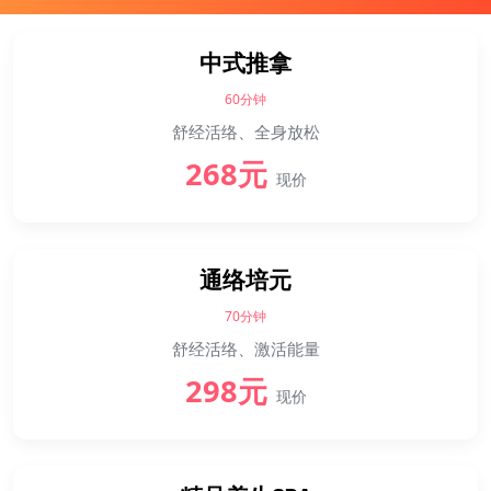
中式推拿
60分钟
舒经活络、全身放松
268元
现价
通络培元
70分钟
舒经活络、激活能量
298元
现价