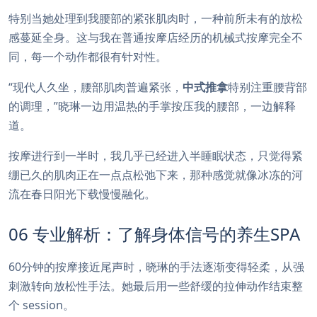
特别当她处理到我腰部的紧张肌肉时，一种前所未有的放松
感蔓延全身。这与我在普通按摩店经历的机械式按摩完全不
同，每一个动作都很有针对性。
“现代人久坐，腰部肌肉普遍紧张，
中式推拿
特别注重腰背部
的调理，”晓琳一边用温热的手掌按压我的腰部，一边解释
道。
按摩进行到一半时，我几乎已经进入半睡眠状态，只觉得紧
绷已久的肌肉正在一点点松弛下来，那种感觉就像冰冻的河
流在春日阳光下载慢慢融化。
06 专业解析：了解身体信号的养生SPA
60分钟的按摩接近尾声时，晓琳的手法逐渐变得轻柔，从强
刺激转向放松性手法。她最后用一些舒缓的拉伸动作结束整
个 session。