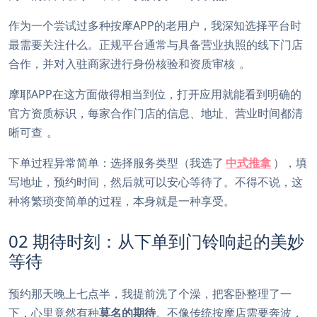
作为一个尝试过多种按摩APP的老用户，我深知选择平台时
最需要关注什么。正规平台通常与具备营业执照的线下门店
合作，并对入驻商家进行身份核验和资质审核
。
摩耶APP在这方面做得相当到位，打开应用就能看到明确的
官方资质标识，每家合作门店的信息、地址、营业时间都清
晰可查
。
下单过程异常简单：选择服务类型（我选了
中式推拿
），填
写地址，预约时间，然后就可以安心等待了。不得不说，这
种将繁琐变简单的过程，本身就是一种享受。
02 期待时刻：从下单到门铃响起的美妙
等待
预约那天晚上七点半，我提前洗了个澡，把客卧整理了一
下，心里竟然有种
莫名的期待
。不像传统按摩店需要奔波，