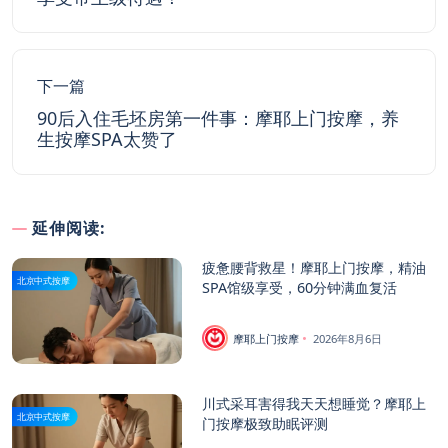
下一篇
90后入住毛坯房第一件事：摩耶上门按摩，养
生按摩SPA太赞了
延伸阅读:
疲惫腰背救星！摩耶上门按摩，精油
北京中式按摩
SPA馆级享受，60分钟满血复活
摩耶上门按摩
2026年8月6日
川式采耳害得我天天想睡觉？摩耶上
北京中式按摩
门按摩极致助眠评测