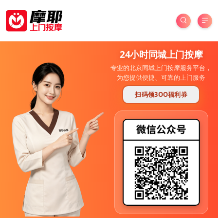
24小时同城上门按摩
专业的北京同城上门按摩服务平台，
为您提供便捷、可靠的上门服务
扫码领3OO福利券