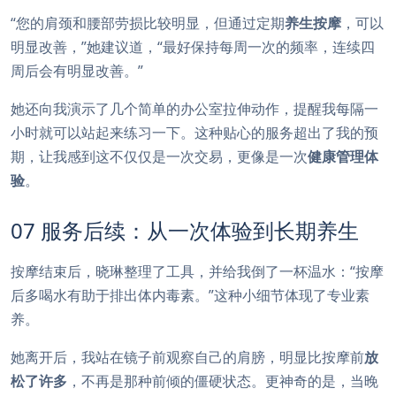
“您的肩颈和腰部劳损比较明显，但通过定期
养生按摩
，可以
明显改善，”她建议道，“最好保持每周一次的频率，连续四
周后会有明显改善。”
她还向我演示了几个简单的办公室拉伸动作，提醒我每隔一
小时就可以站起来练习一下。这种贴心的服务超出了我的预
期，让我感到这不仅仅是一次交易，更像是一次
健康管理体
验
。
07 服务后续：从一次体验到长期养生
按摩结束后，晓琳整理了工具，并给我倒了一杯温水：“按摩
后多喝水有助于排出体内毒素。”这种小细节体现了专业素
养。
她离开后，我站在镜子前观察自己的肩膀，明显比按摩前
放
松了许多
，不再是那种前倾的僵硬状态。更神奇的是，当晚