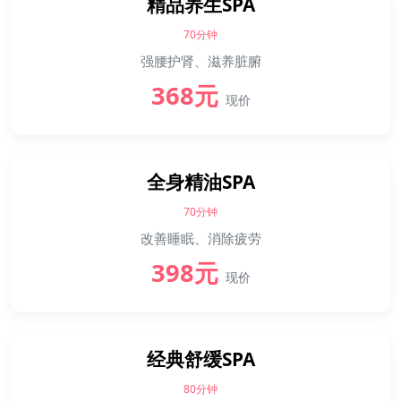
精品养生SPA
70分钟
强腰护肾、滋养脏腑
368元
现价
全身精油SPA
70分钟
改善睡眠、消除疲劳
398元
现价
经典舒缓SPA
80分钟