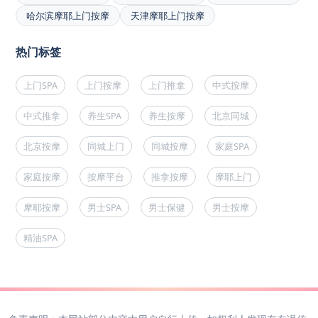
哈尔滨摩耶上门按摩
天津摩耶上门按摩
热门标签
上门SPA
上门按摩
上门推拿
中式按摩
中式推拿
养生SPA
养生按摩
北京同城
北京按摩
同城上门
同城按摩
家庭SPA
家庭按摩
按摩平台
推拿按摩
摩耶上门
摩耶按摩
男士SPA
男士保健
男士按摩
精油SPA