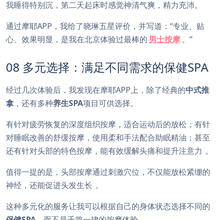
我睡得特别沉，第二天起床时感觉神清气爽，精力充沛。
通过摩耶APP，我给了晓琳五星评价，并写道：“专业、贴
心、效果明显，是我在北京体验过最棒的
男士按摩
。”
08 多元选择：满足不同需求的保健SPA
经过几次体验后，我发现在摩耶APP上，除了经典的
中式推
拿
，还有多种
养生SPA
项目可供选择。
有针对疲劳恢复的深度组织按摩，适合运动后的放松；有针
对睡眠改善的舒缓按摩，使用柔和手法配合助眠精油；甚至
还有针对头部的特色按摩，能有效缓解头痛和提升注意力
。
值得一提的是，头部按摩通过刺激穴位，不仅能放松紧绷的
神经，还能促进头发生长
。
这种多元化的服务让我可以根据自己的身体状态选择不同的
保健SPA
，而不是千篇一律的按摩体验。