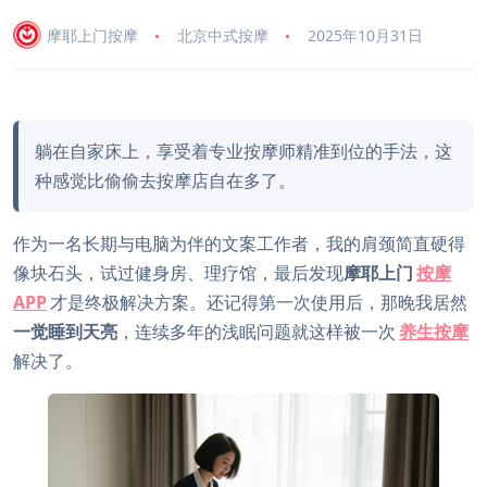
摩耶上门按摩
北京中式按摩
2025年10月31日
躺在自家床上，享受着专业按摩师精准到位的手法，这
种感觉比偷偷去按摩店自在多了。
作为一名长期与电脑为伴的文案工作者，我的肩颈简直硬得
像块石头，试过健身房、理疗馆，最后发现
摩耶上门
按摩
APP
才是终极解决方案。还记得第一次使用后，那晚我居然
一觉睡到天亮
，连续多年的浅眠问题就这样被一次
养生按摩
解决了。