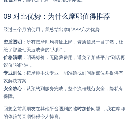
09 对比优势：为什么摩耶值得推荐
经过三个月的使用，我总结出摩耶APP几大优势：
资质透明
：所有按摩师均持证上岗，资质信息一目了然，杜
绝了那些七天速成班的“大师”
。
价格清晰
：明码标价，无隐藏费用，避免了某些平台“到店再
议价”的陷阱
。
专业到位
：按摩师手法专业，能准确找到问题部位并提供有
效解决方案。
安全放心
：从预约到服务完成，整个流程规范安全，隐私有
保障。
回想之前我朋友在其他平台遇到的
临时加价
问题
，我在摩耶
的体验简直顺畅得令人惊喜。