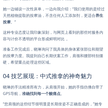
她一边铺设一次性床单，一边向我介绍：“我们使用的是经过
天然植物提取的按摩油，不含任何人工添加剂，更适合
养生
按摩
。”
这种专业态度让我印象深刻，与网页上看到的那些对服务内
容与计价不透明的平台形成鲜明对比
。
准备工作完成后，晓琳询问了我具体的身体紧张部位和期望
的按摩力度。我提到自己长期伏案工作，肩颈和腰部特别僵
硬，希望重点处理这些区域。
04 技艺展现：中式推拿的神奇魅力
晓琳的手法精准而有力，从肩颈开始，她的手指仿佛自带了
GPS导航，
准确找到每一个酸痛点
。
“您肩颈的这些结节很明显是长期坐姿不正确造成的，”她专