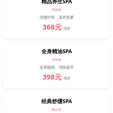
精品养生SPA
70分钟
强腰护肾、滋养脏腑
368元
现价
全身精油SPA
70分钟
改善睡眠、消除疲劳
398元
现价
经典舒缓SPA
80分钟