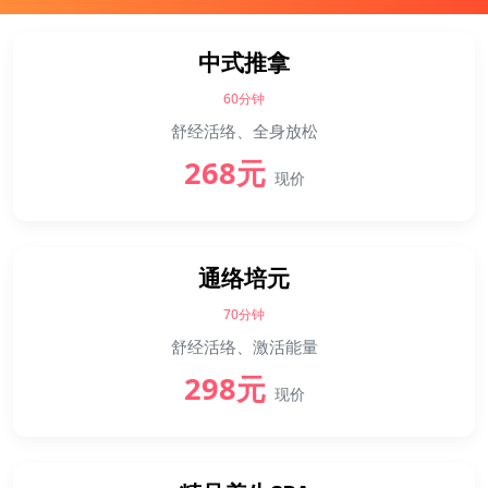
中式推拿
60分钟
舒经活络、全身放松
268元
现价
通络培元
70分钟
舒经活络、激活能量
298元
现价