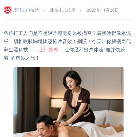
摩耶上门按摩
北京中式按摩
2025年11月26日
各位打工人们是不是经常感觉身体被掏空？肩膀硬得像水泥
板，颈椎嘎吱响堪比恐怖片音效！别慌！今天带你解锁当代
养生黑科技——
上门按摩
，让你足不出户体验"痛并快乐
着"的奇妙之旅！