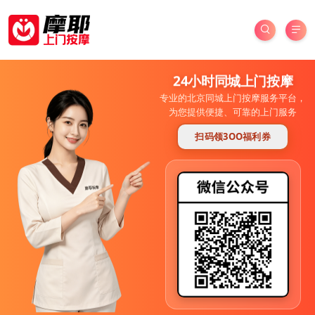
24小时同城上门按摩
专业的北京同城上门按摩服务平台，
为您提供便捷、可靠的上门服务
扫码领3OO福利券