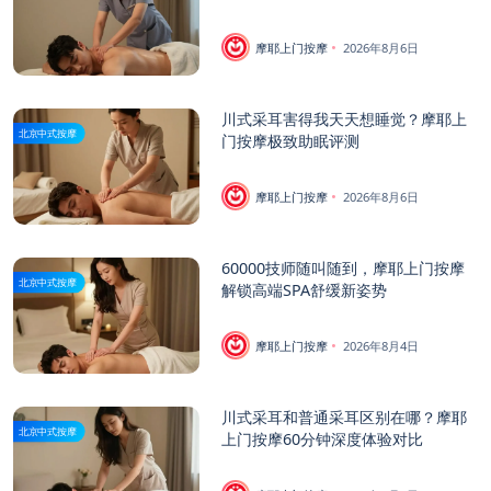
摩耶上门按摩
2026年8月6日
川式采耳害得我天天想睡觉？摩耶上
北京中式按摩
门按摩极致助眠评测
摩耶上门按摩
2026年8月6日
60000技师随叫随到，摩耶上门按摩
北京中式按摩
解锁高端SPA舒缓新姿势
摩耶上门按摩
2026年8月4日
川式采耳和普通采耳区别在哪？摩耶
北京中式按摩
上门按摩60分钟深度体验对比