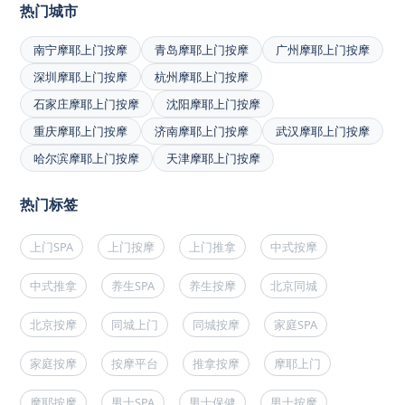
热门城市
南宁摩耶上门按摩
青岛摩耶上门按摩
广州摩耶上门按摩
深圳摩耶上门按摩
杭州摩耶上门按摩
石家庄摩耶上门按摩
沈阳摩耶上门按摩
重庆摩耶上门按摩
济南摩耶上门按摩
武汉摩耶上门按摩
哈尔滨摩耶上门按摩
天津摩耶上门按摩
热门标签
上门SPA
上门按摩
上门推拿
中式按摩
中式推拿
养生SPA
养生按摩
北京同城
北京按摩
同城上门
同城按摩
家庭SPA
家庭按摩
按摩平台
推拿按摩
摩耶上门
摩耶按摩
男士SPA
男士保健
男士按摩