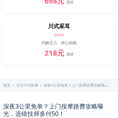
698元
现价
川式采耳
60分钟
纾解压力、静心助眠
218元
现价
首页
北京中式按摩
深夜3公里免单？上门按摩路费攻略曝光，选错技师多付50！
深夜3公里免单？上门按摩路费攻略曝
光，选错技师多付50！