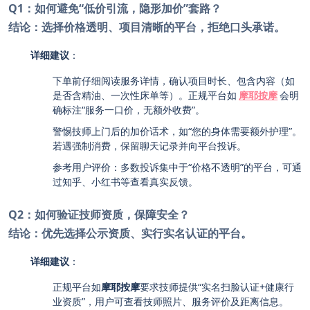
Q1：如何避免“低价引流，隐形加价”套路？
结论：选择价格透明、项目清晰的平台，拒绝口头承诺。
详细建议
：
下单前仔细阅读服务详情，确认项目时长、包含内容（如
是否含精油、一次性床单等）。正规平台如
摩耶按摩
会明
确标注“服务一口价，无额外收费”。
警惕技师上门后的加价话术，如“您的身体需要额外护理”。
若遇强制消费，保留聊天记录并向平台投诉。
参考用户评价：多数投诉集中于“价格不透明”的平台，可通
过知乎、小红书等查看真实反馈。
Q2：如何验证技师资质，保障安全？
结论：优先选择公示资质、实行实名认证的平台。
详细建议
：
正规平台如
摩耶按摩
要求技师提供“实名扫脸认证+健康行
业资质”，用户可查看技师照片、服务评价及距离信息。