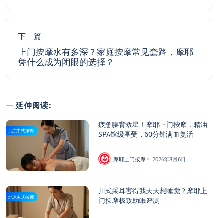
下一篇
上门按摩水有多深？家庭按摩常见套路，摩耶
凭什么成为闭眼的选择？
延伸阅读:
疲惫腰背救星！摩耶上门按摩，精油
北京中式按摩
SPA馆级享受，60分钟满血复活
摩耶上门按摩
2026年8月6日
川式采耳害得我天天想睡觉？摩耶上
北京中式按摩
门按摩极致助眠评测