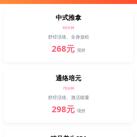
中式推拿
60分钟
舒经活络、全身放松
268元
现价
通络培元
70分钟
舒经活络、激活能量
298元
现价