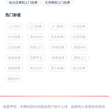
哈尔滨摩耶上门按摩
天津摩耶上门按摩
热门标签
上门SPA
上门按摩
上门推拿
中式按摩
中式推拿
养生SPA
养生按摩
北京同城
北京按摩
同城上门
同城按摩
家庭SPA
家庭按摩
按摩平台
推拿按摩
摩耶上门
摩耶按摩
男士SPA
男士保健
男士按摩
精油SPA
免责声明：本网站部分内容由用户自行上传，如权利人发现存在误传