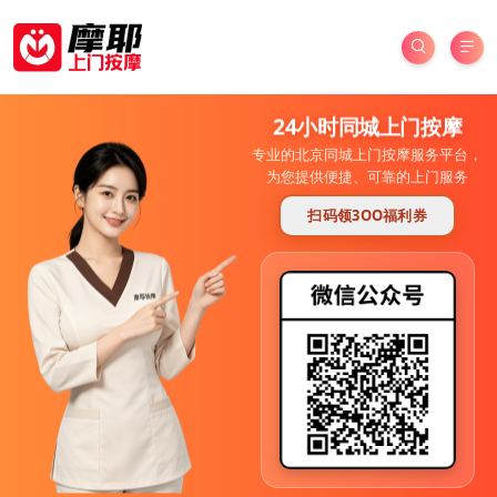
24小时同城上门按摩
专业的北京同城上门按摩服务平台，
为您提供便捷、可靠的上门服务
扫码领3OO福利券