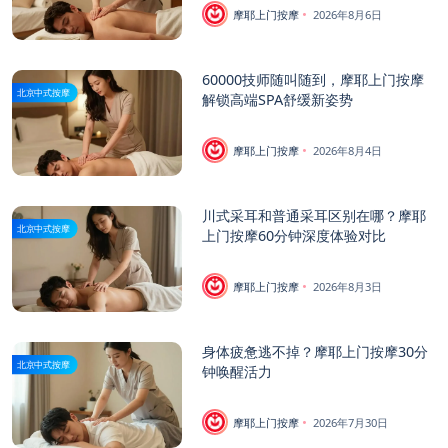
摩耶上门按摩
2026年8月6日
60000技师随叫随到，摩耶上门按摩
北京中式按摩
解锁高端SPA舒缓新姿势
摩耶上门按摩
2026年8月4日
川式采耳和普通采耳区别在哪？摩耶
北京中式按摩
上门按摩60分钟深度体验对比
摩耶上门按摩
2026年8月3日
身体疲惫逃不掉？摩耶上门按摩30分
北京中式按摩
钟唤醒活力
摩耶上门按摩
2026年7月30日