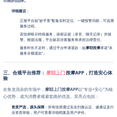
功能的品牌。
详细建议
：
正规平台如“妙手客”配备实时定位、一键报警功能，可追溯
服务过程。
若技师暗示特殊服务，保留证据（录音、聊天记录）并报
警。根据法规，平台纵容涉黄服务将承担法律责任。
服务时长不足时，通过平台申请退款：如
摩耶按摩
承诺“未
服务全额退款”。
三、合规平台推荐：
摩耶上门
按摩APP，打造安心体
验
在鱼龙混杂的市场中，
摩耶上门按摩APP
以“专业+安心”为核
心优势，成为消费者规避套路的优选。其亮点包括：
资质严选，源头保障
：所有技师通过实名扫脸认证、健康证及行
业资质审核，用户可查看详细档案及用户评价。