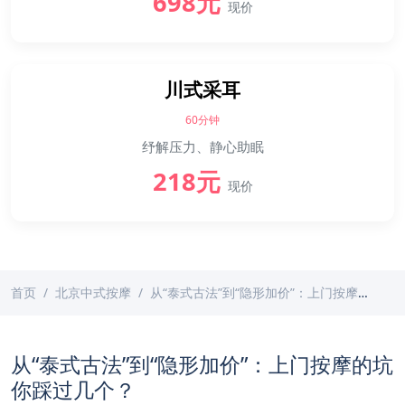
698元
现价
川式采耳
60分钟
纾解压力、静心助眠
218元
现价
首页
北京中式按摩
从“泰式古法”到“隐形加价”：上门按摩的坑你踩过几个？
从“泰式古法”到“隐形加价”：上门按摩的坑
你踩过几个？