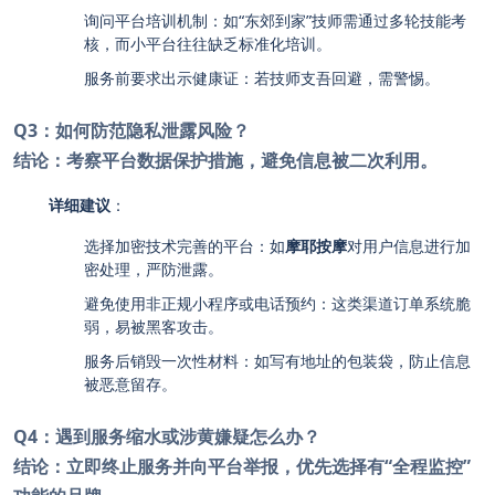
询问平台培训机制：如“东郊到家”技师需通过多轮技能考
核，而小平台往往缺乏标准化培训。
服务前要求出示健康证：若技师支吾回避，需警惕。
Q3：如何防范隐私泄露风险？
结论：考察平台数据保护措施，避免信息被二次利用。
详细建议
：
选择加密技术完善的平台：如
摩耶按摩
对用户信息进行加
密处理，严防泄露。
避免使用非正规小程序或电话预约：这类渠道订单系统脆
弱，易被黑客攻击。
服务后销毁一次性材料：如写有地址的包装袋，防止信息
被恶意留存。
Q4：遇到服务缩水或涉黄嫌疑怎么办？
结论：立即终止服务并向平台举报，优先选择有“全程监控”