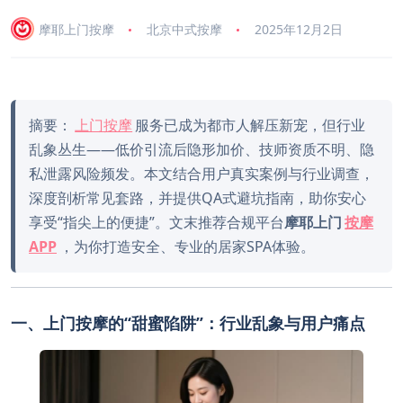
摩耶上门按摩
北京中式按摩
2025年12月2日
摘要：
上门按摩
服务已成为都市人解压新宠，但行业
乱象丛生——低价引流后隐形加价、技师资质不明、隐
私泄露风险频发。本文结合用户真实案例与行业调查，
深度剖析常见套路，并提供QA式避坑指南，助你安心
享受“指尖上的便捷”。文末推荐合规平台
摩耶上门
按摩
APP
，为你打造安全、专业的居家SPA体验。
一、上门按摩的“甜蜜陷阱”：行业乱象与用户痛点