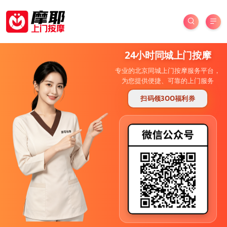
24小时同城上门按摩
专业的北京同城上门按摩服务平台，
为您提供便捷、可靠的上门服务
扫码领3OO福利券