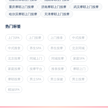
重庆摩耶上门按摩
济南摩耶上门按摩
武汉摩耶上门按摩
哈尔滨摩耶上门按摩
天津摩耶上门按摩
热门标签
上门SPA
上门按摩
上门推拿
中式按摩
中式推拿
养生SPA
养生按摩
北京同城
北京按摩
同城上门
同城按摩
家庭SPA
家庭按摩
按摩平台
推拿按摩
摩耶上门
摩耶按摩
男士SPA
男士保健
男士按摩
精油SPA