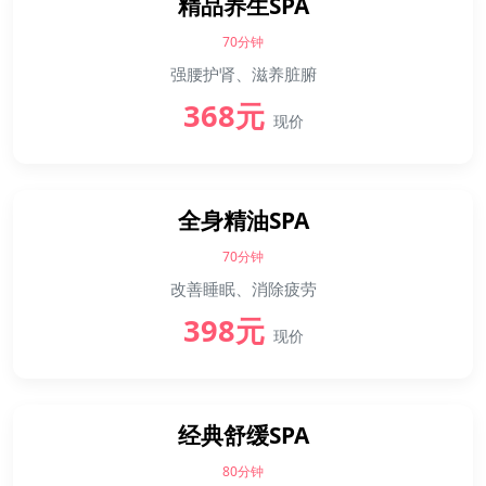
精品养生SPA
70分钟
强腰护肾、滋养脏腑
368元
现价
全身精油SPA
70分钟
改善睡眠、消除疲劳
398元
现价
经典舒缓SPA
80分钟