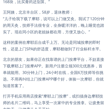
168块，比买膏药还划算。”
王阿姨，北京丰台区，58岁，退休教师：
“儿子给我下载了摩耶，说可以上门做艾灸。我试了120分钟
的周天灸，技师手法很专业，全身暖洋洋的，晚上睡觉也踏
实了。现在同小区的老姐妹都在用，方便又放心。”
这样的案例在摩耶后台成千上万。无论是同城按摩的即时
性，还是上门SPA的舒适度，摩耶都做到了行业标杆水平。
北京的朋友，如果你正在找靠谱的上门按摩平台，不妨直接
下载摩耶上门按摩APP。新用户注册立领300元优惠券，首
单就能用。30分钟上门，24小时在线，全国6万技师等你挑
选。不用再纠结上门按摩APP哪个好，体验一次摩耶，你就
知道答案了。
打开手机应用商店搜索“摩耶上门按摩”，或扫描身边摩耶技
师的名片二维码，马上享受一次家中的专业推拿。让疲惫留