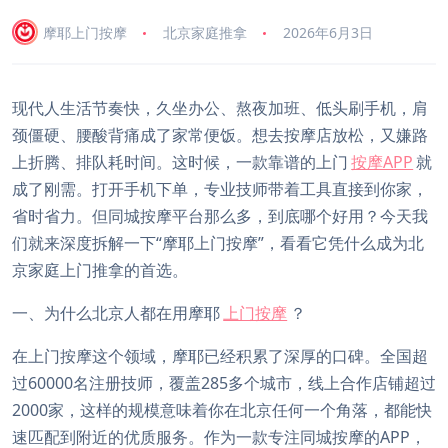
摩耶上门按摩
北京家庭推拿
2026年6月3日
现代人生活节奏快，久坐办公、熬夜加班、低头刷手机，肩
颈僵硬、腰酸背痛成了家常便饭。想去按摩店放松，又嫌路
上折腾、排队耗时间。这时候，一款靠谱的上门
按摩APP
就
成了刚需。打开手机下单，专业技师带着工具直接到你家，
省时省力。但同城按摩平台那么多，到底哪个好用？今天我
们就来深度拆解一下“摩耶上门按摩”，看看它凭什么成为北
京家庭上门推拿的首选。
一、为什么北京人都在用摩耶
上门按摩
？
在上门按摩这个领域，摩耶已经积累了深厚的口碑。全国超
过60000名注册技师，覆盖285多个城市，线上合作店铺超过
2000家，这样的规模意味着你在北京任何一个角落，都能快
速匹配到附近的优质服务。作为一款专注同城按摩的APP，