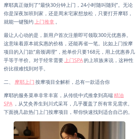
摩耶真正做到了“最快30分钟上门，24小时随叫随到”。无论
你是深夜加班到家，还是周末宅家想放松，只要打开摩耶，
就能一键预约
上门推拿
。
最让人心动的是，新用户首次注册即可领取300元优惠券。
这意味着原本就实惠的价格，还能再省一笔。比如上门按摩
项目的入门款“肩颈调理”，抢单价只要168元，用上优惠券几
乎等于半价。对于经常需要
上门SPA
的上班族来说，这种性
价比很难找到对手。
二、
摩耶上门
按摩项目全解析，总有一款适合你
摩耶的服务菜单非常丰富，从传统中式推拿到高端
精油
SPA
，从艾灸养生到川式采耳，几乎覆盖了所有常见需求。
下面挑几款热门上门按摩项目，帮你快速找到适合自己的。