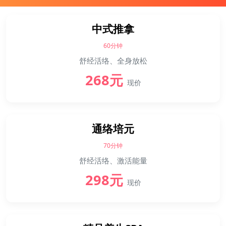
中式推拿
60分钟
舒经活络、全身放松
268元
现价
通络培元
70分钟
舒经活络、激活能量
298元
现价