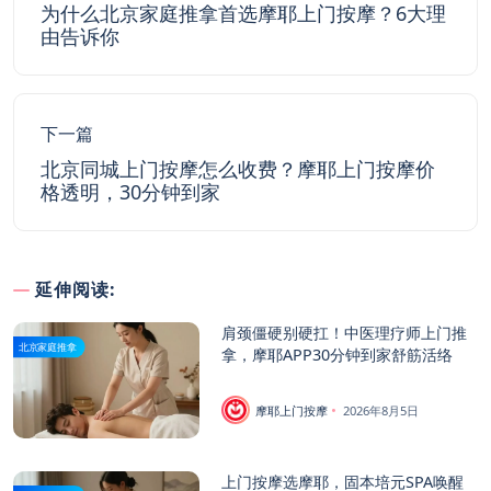
为什么北京家庭推拿首选摩耶上门按摩？6大理
由告诉你
下一篇
北京同城上门按摩怎么收费？摩耶上门按摩价
格透明，30分钟到家
延伸阅读:
肩颈僵硬别硬扛！中医理疗师上门推
北京家庭推拿
拿，摩耶APP30分钟到家舒筋活络
摩耶上门按摩
2026年8月5日
上门按摩选摩耶，固本培元SPA唤醒