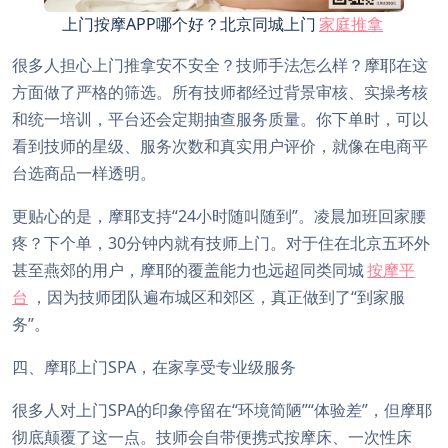
上门按摩APP哪个好？北京同城上门
家庭推拿
很多人担心上门推拿安不安全？技师手法怎么样？摩耶在这
方面做了严格的筛选。所有技师都经过背景审核、实操考核
和统一培训，平台还会定期抽查服务质量。你下单时，可以
看到技师的星级、服务次数和真实用户评价，就像在电商平
台选商品一样透明。
更贴心的是，摩耶支持“24小时随叫随到”。凌晨加班回家腰
疼？下个单，30分钟内就有技师上门。对于住在北京五环外
甚至燕郊的用户，摩耶的覆盖能力也远超同类同城
按摩平
台
，因为技师团队遍布城区和郊区，真正做到了“到家服
务”。
四、摩耶上门SPA，在家享受专业级服务
很多人对上门SPA的印象停留在“环境简陋”“体验差”，但摩耶
彻底颠覆了这一点。技师会自带便携式按摩床、一次性床