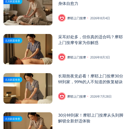
北京家庭推拿
身体自愈力
摩耶上门按摩
2026年8月4日
采耳好处多，但你真的适合吗？摩耶
北京家庭推拿
上门按摩专家为你解惑
摩耶上门按摩
2026年8月3日
长期熬夜党必看！摩耶上门按摩30分
北京家庭推拿
钟到家，99%的人不知道的恢复秘诀
摩耶上门按摩
2026年7月28日
30分钟到家！摩耶上门按摩从头到脚
北京家庭推拿
解锁全新舒适体验