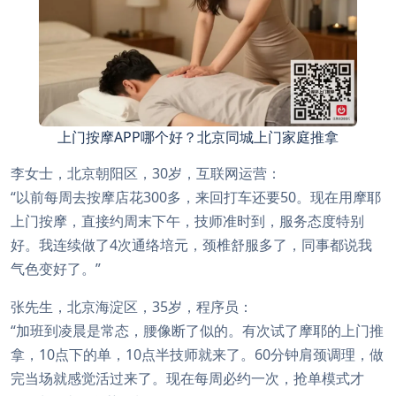
上门按摩APP哪个好？北京同城上门家庭推拿
李女士，北京朝阳区，30岁，互联网运营：
“以前每周去按摩店花300多，来回打车还要50。现在用摩耶
上门按摩，直接约周末下午，技师准时到，服务态度特别
好。我连续做了4次通络培元，颈椎舒服多了，同事都说我
气色变好了。”
张先生，北京海淀区，35岁，程序员：
“加班到凌晨是常态，腰像断了似的。有次试了摩耶的上门推
拿，10点下的单，10点半技师就来了。60分钟肩颈调理，做
完当场就感觉活过来了。现在每周必约一次，抢单模式才