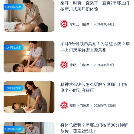
采耳一时爽一直采耳一直爽?摩耶上门
北京同城按摩
按摩川式采耳初体验
摩耶上门按摩
2026年8月4日
采耳5分钟颅内高潮！为啥这么爽？摩
北京同城按摩
耶上门按摩解密上瘾真相
摩耶上门按摩
2026年8月3日
精神紧张疲劳怎么缓解？摩耶上门按
北京同城按摩
摩半小时到府解压
摩耶上门按摩
2026年7月30日
身体总疲劳？摩耶上门按摩30分钟解
北京同城按摩
放你，覆盖285城！