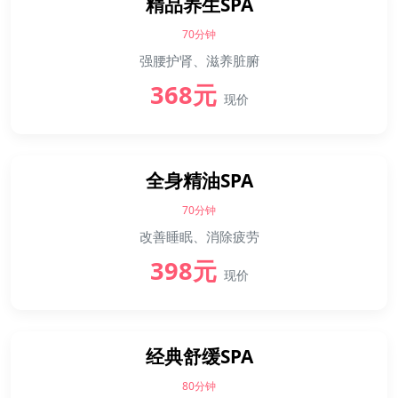
精品养生SPA
70分钟
强腰护肾、滋养脏腑
368元
现价
全身精油SPA
70分钟
改善睡眠、消除疲劳
398元
现价
经典舒缓SPA
80分钟