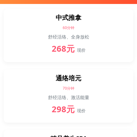
中式推拿
60分钟
舒经活络、全身放松
268元
现价
通络培元
70分钟
舒经活络、激活能量
298元
现价