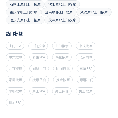
石家庄摩耶上门按摩
沈阳摩耶上门按摩
重庆摩耶上门按摩
济南摩耶上门按摩
武汉摩耶上门按摩
哈尔滨摩耶上门按摩
天津摩耶上门按摩
热门标签
上门SPA
上门按摩
上门推拿
中式按摩
中式推拿
养生SPA
养生按摩
北京同城
北京按摩
同城上门
同城按摩
家庭SPA
家庭按摩
按摩平台
推拿按摩
摩耶上门
摩耶按摩
男士SPA
男士保健
男士按摩
精油SPA