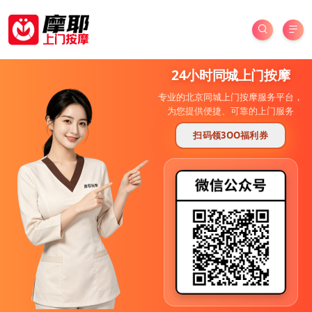
24小时同城上门按摩
专业的北京同城上门按摩服务平台，
为您提供便捷、可靠的上门服务
扫码领3OO福利券