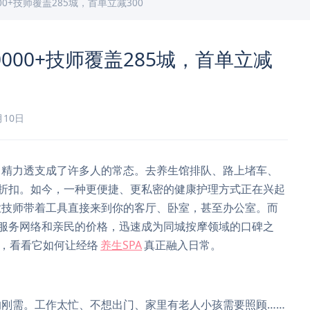
00+技师覆盖285城，首单立减300
000+技师覆盖285城，首单立减
月10日
、精力透支成了许多人的常态。去养生馆排队、路上堵车、
折扣。如今，一种更便捷、更私密的健康护理方式正在兴起
业技师带着工具直接来到你的客厅、卧室，甚至办公室。而
大的服务网络和亲民的价格，迅速成为同城按摩领域的口碑之
术，看看它如何让经络
养生SPA
真正融入日常。
刚需。工作太忙、不想出门、家里有老人小孩需要照顾……