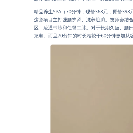
精品养生SPA（70分钟，现价368元，原价398
这套项目主打强腰护肾、滋养脏腑。技师会结
区，疏通带脉和任督二脉。对于长期久坐、腰部
充电。而且70分钟的时长相较于60分钟更加从