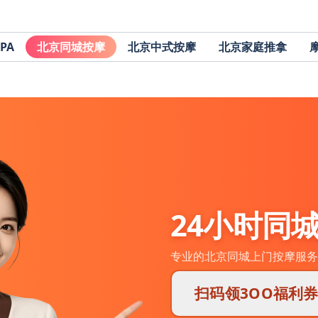
PA
北京同城按摩
北京中式按摩
北京家庭推拿
24小时同
专业的北京同城上门按摩服务
扫码领3OO福利