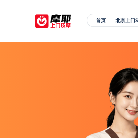
首页
北京上门S