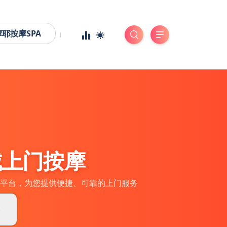
摩耶按摩SPA
城上门按摩
平台，为您提供便捷、可靠的上门服务
券