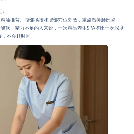
元）
合精油推背、腹部揉按和腿部穴位刺激，重点温补腰部肾
酸软、精力不足的人来说，一次精品养生SPA堪比一次深度
容，不会赶时间。