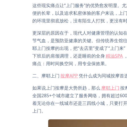
这些现实痛点让“上门服务”的优势愈发明显。
便的长辈，以及追求私密体验的客户来说，上
的环境里彻底放松，没有陌生人打扰，更没有
更深层的原因在于，现代人对健康管理的认知在
节气血，是预防亚健康的关键。但传统养生馆
耶上门按摩的出现，把“去店里”变成了“上门来
下班后的肩颈调理，还是睡前的全身
精油SPA
痛点：用时间换空间，用专业保效果。
二、摩耶上门
按摩APP
凭什么成为同城按摩首
如果说上门按摩是大势所趋，那么
摩耶上门
按
全国285+个城市建立了服务网络，拥有超过60
着无论你在一线城市还是三四线小城，只要打开
上门。