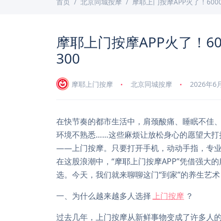
首页
北京同城按摩
摩耶上门按摩APP火了！600
摩耶上门按摩APP火了！60
300
摩耶上门按摩
北京同城按摩
2026年6
在快节奏的都市生活中，肩颈酸痛、睡眠不佳
环境不熟悉……这些麻烦让放松身心的愿望大打
——上门按摩。只要打开手机，动动手指，专
在这股浪潮中，“摩耶上门按摩APP”凭借强
选。今天，我们就来聊聊这门“到家”的养生艺
一、为什么越来越多人选择
上门按摩
？
过去几年，上门按摩从新鲜事物变成了许多人的