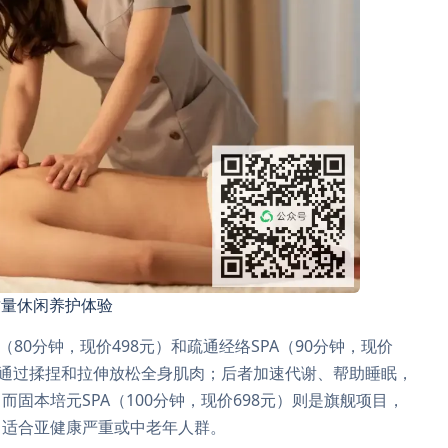
质量休闲养护体验
80分钟，现价498元）和疏通经络SPA（90分钟，现价
，通过揉捏和拉伸放松全身肌肉；后者加速代谢、帮助睡眠，
固本培元SPA（100分钟，现价698元）则是旗舰项目，
，适合亚健康严重或中老年人群。