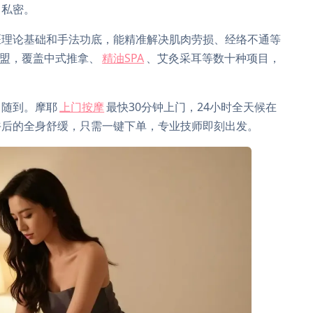
、私密。
医理论基础和手法功底，能精准解决肌肉劳损、经络不通等
加盟，覆盖中式推拿、
精油SPA
、艾灸采耳等数十种项目，
叫随到。摩耶
上门按摩
最快30分钟上门，24小时全天候在
午后的全身舒缓，只需一键下单，专业技师即刻出发。