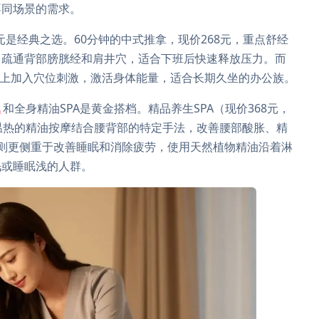
不同场景的需求。
元是经典之选。60分钟的中式推拿，现价268元，重点舒经
，疏通背部膀胱经和肩井穴，适合下班后快速释放压力。而
推拿上加入穴位刺激，激活身体能量，适合长期久坐的办公族。
A
和全身精油SPA是黄金搭档。精品养生SPA（现价368元，
温热的精油按摩结合腰背部的特定手法，改善腰部酸胀、精
钟）则更侧重于改善睡眠和消除疲劳，使用天然植物精油沿着淋
眠或睡眠浅的人群。