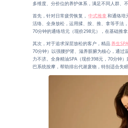
多维度、分价位的养护体系，满足不同人群、
首先，针对日常疲劳恢复，
中式推拿
和通络培
活络、全身放松，运用揉、按、推、拿等手法
70分钟的通络培元（现价298元），在基础
其次，对于追求深层放松的客户，精品
养生SP
70分钟）以强腰护肾、滋养脏腑为核心，通过
力不济。全身精油SPA（现价398元，70分
巴系统按摩，帮助排出代谢废物，特别适合失