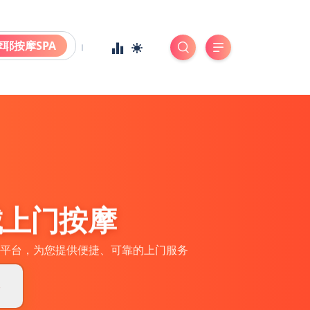
摩耶按摩SPA
城上门按摩
平台，为您提供便捷、可靠的上门服务
券