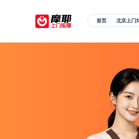
首页
北京上门S