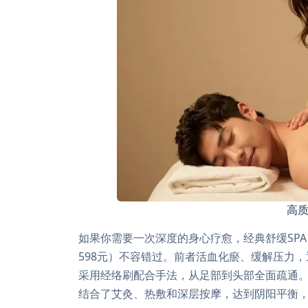
高
如果你需要一次深度的身心疗愈，经典舒缓SPA（
598元）不容错过。前者活血化瘀、缓解压力
采用经络刷配合手法，从足部到头部全面疏通。而
结合了艾灸、热敷和深层按摩，达到阴阳平衡