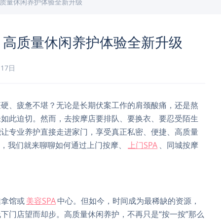
高质量休闲养护体验全新升级
，高质量休闲养护体验全新升级
月17日
僵硬、疲惫不堪？无论是长期伏案工作的肩颈酸痛，还是熬
未如此迫切。然而，去按摩店要排队、要换衣、要忍受陌生
能让专业养护直接走进家门，享受真正私密、便捷、高质量
天，我们就来聊聊如何通过上门按摩、
上门SPA
、同城按摩
推拿馆或
美容SPA
中心。但如今，时间成为最稀缺的资源，
下门店望而却步。高质量休闲养护，不再只是“按一按”那么