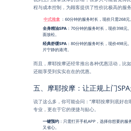
程与成本控制，为顾客提供了性价比极高的服
中式推拿
：60分钟的服务时长，现价只需26
全身精油SPA
：70分钟的服务时长，现价398元
面放松。
经典舒缓SPA
：80分钟的服务时长，现价498
片宁静的港湾。
而且，摩耶按摩还经常推出各种优惠活动，比如
还能享受到实实在在的优惠。
五、摩耶按摩：让正规上门SP
说了这么多，你可能会问：“摩耶按摩到底好在
专业，更在于它的便捷与贴心。
一键预约
：只需打开手机APP，选择你想要的
又省心。