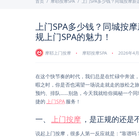
首页
摩耶按摩SPA
上门SPA多少钱？同城按摩新
上门SPA多少钱？同城按
规上门SPA的魅力！
摩耶上门按摩
摩耶按摩SPA
2026年4
在这个快节奏的时代，我们总是在忙碌中奔波
暇之时，你是否也渴望一场说走就走的放松之旅
预约、排队……别急，今天我就给你揭秘一个同
捷的
上门SPA
服务！
一、
上门按摩
，是正规的还是
说起上门按摩，很多人第一反应就是：“靠谱吗