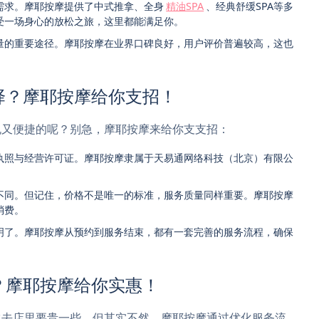
需求。摩耶按摩提供了中式推拿、全身
精油SPA
、经典舒缓SPA等多
受一场身心的放松之旅，这里都能满足你。
量的重要途径。摩耶按摩在业界口碑良好，用户评价普遍较高，这也
择？摩耶按摩给你支招！
规又便捷的呢？别急，摩耶按摩来给你支支招：
执照与经营许可证。摩耶按摩隶属于天易通网络科技（北京）有限公
不同。但记住，价格不是唯一的标准，服务质量同样重要。摩耶按摩
消费。
明了。摩耶按摩从预约到服务结束，都有一套完善的服务流程，确保
？摩耶按摩给你实惠！
比去店里要贵一些。但其实不然，摩耶按摩通过优化服务流