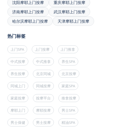
沈阳摩耶上门按摩
重庆摩耶上门按摩
济南摩耶上门按摩
武汉摩耶上门按摩
哈尔滨摩耶上门按摩
天津摩耶上门按摩
热门标签
上门SPA
上门按摩
上门推拿
中式按摩
中式推拿
养生SPA
养生按摩
北京同城
北京按摩
同城上门
同城按摩
家庭SPA
家庭按摩
按摩平台
推拿按摩
摩耶上门
摩耶按摩
男士SPA
男士保健
男士按摩
精油SPA