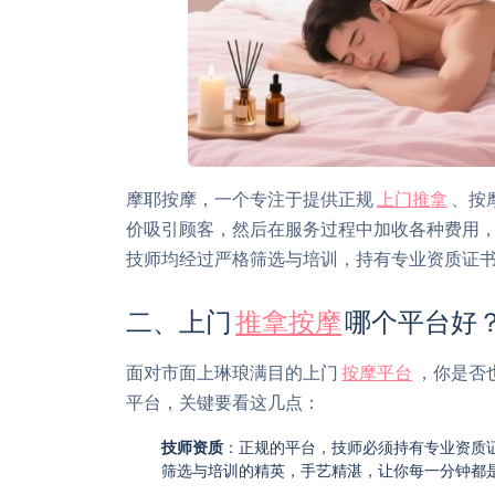
摩耶按摩，一个专注于提供正规
上门推拿
、按
价吸引顾客，然后在服务过程中加收各种费用，
技师均经过严格筛选与培训，持有专业资质证
二、上门
推拿按摩
哪个平台好
面对市面上琳琅满目的上门
按摩平台
，你是否
平台，关键要看这几点：
技师资质
：正规的平台，技师必须持有专业资质
筛选与培训的精英，手艺精湛，让你每一分钟都