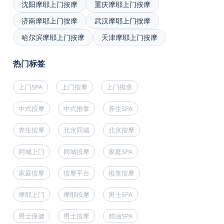
沈阳摩耶上门按摩
重庆摩耶上门按摩
济南摩耶上门按摩
武汉摩耶上门按摩
哈尔滨摩耶上门按摩
天津摩耶上门按摩
热门标签
上门SPA
上门按摩
上门推拿
中式按摩
中式推拿
养生SPA
养生按摩
北京同城
北京按摩
同城上门
同城按摩
家庭SPA
家庭按摩
按摩平台
推拿按摩
摩耶上门
摩耶按摩
男士SPA
男士保健
男士按摩
精油SPA