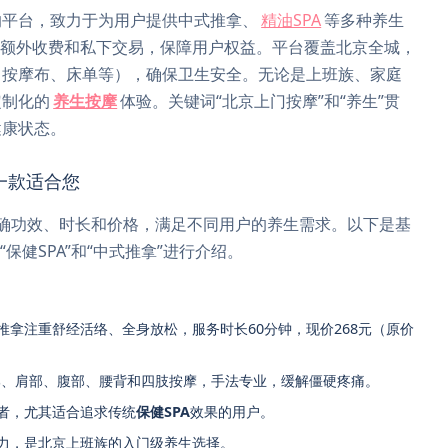
的平台，致力于为用户提供中式推拿、
精油SPA
等多种养生
止额外收费和私下交易，保障用户权益。平台覆盖北京全城，
、按摩布、床单等），确保卫生安全。无论是上班族、家庭
定制化的
养生按摩
体验。关键词“北京上门按摩”和“养生”贯
健康状态。
一款适合您
确功效、时长和价格，满足不同用户的养生需求。以下是基
、“保健SPA”和“中式推拿”进行介绍。
推拿注重舒经活络、全身放松，服务时长60分钟，现价268元（原价
部、肩部、腹部、腰背和四肢按摩，手法专业，缓解僵硬疼痛。
者，尤其适合追求传统
保健SPA
效果的用户。
力，是北京上班族的入门级养生选择。