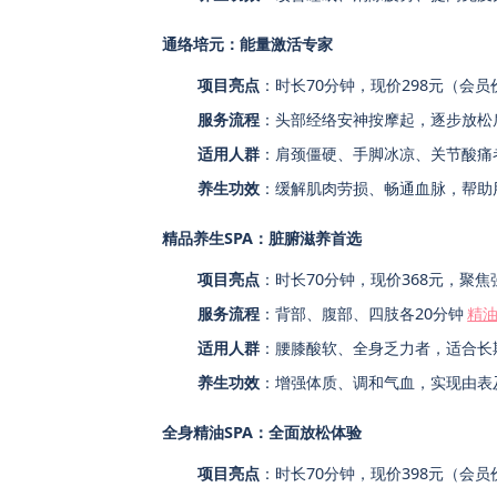
通络培元：能量激活专家
项目亮点
：时长70分钟，现价298元（会员
服务流程
：头部经络安神按摩起，逐步放松
适用人群
：肩颈僵硬、手脚冰凉、关节酸痛
养生功效
：缓解肌肉劳损、畅通血脉，帮助
精品养生SPA：脏腑滋养首选
项目亮点
：时长70分钟，现价368元，聚
服务流程
：背部、腹部、四肢各20分钟
精
适用人群
：腰膝酸软、全身乏力者，适合长
养生功效
：增强体质、调和气血，实现由表
全身精油SPA：全面放松体验
项目亮点
：时长70分钟，现价398元（会员