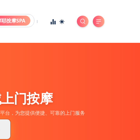
摩耶按摩SPA
城上门按摩
平台，为您提供便捷、可靠的上门服务
券