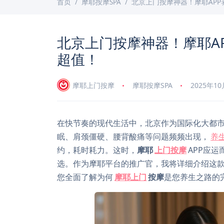
首页
摩耶按摩SPA
北京上门按摩神器！摩耶APP
北京上门按摩神器！摩耶AP
超值！
摩耶上门按摩
摩耶按摩SPA
2025年1
在快节奏的现代生活中，北京作为国际化大都
眠、肩颈僵硬、腰背酸痛等问题频频出现，
养
约，耗时耗力。这时，
摩耶
上门按摩
APP应
选。作为摩耶平台的推广官，我将详细介绍这款
您全面了解为何
摩耶上门
按摩
是您养生之路的