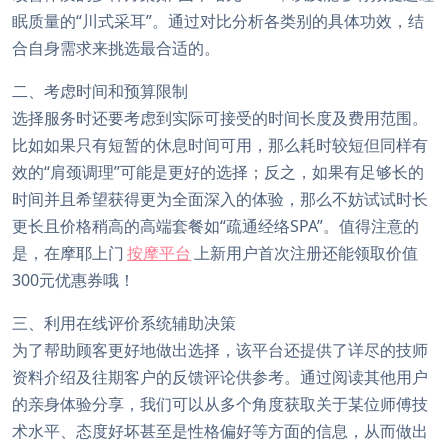
眠质量的“川式采耳”。通过对比分析各类别的具体功效，结
合自身需求来挑选最合适的。
二、考虑时间和预算限制
选择服务时还要考虑到实际可接受的时间长度及费用范围。
比如如果只有短暂的休息时间可用，那么耗时较短但同样有
效的“肩颈调理”可能是更好的选择；反之，如果有足够长的
时间并且希望获得更为全面深入的体验，那么不妨试试时长
更长且价格稍高的高端套餐如“疏通经络SPA”。值得注意的
是，在摩耶上门
按摩平台
上新用户首次注册还能领取价值
300元优惠券哦！
三、利用在线评价系统辅助决策
为了帮助顾客更好地做出选择，该平台还提供了详尽的技师
资料介绍及往期客户的反馈评论供参考。通过阅读其他用户
的亲身体验分享，我们可以从多个角度获取关于某位师傅技
术水平、态度好坏甚至是性格偏好等方面的信息，从而做出