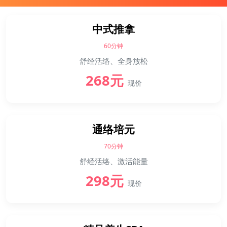
中式推拿
60分钟
舒经活络、全身放松
268元
现价
通络培元
70分钟
舒经活络、激活能量
298元
现价