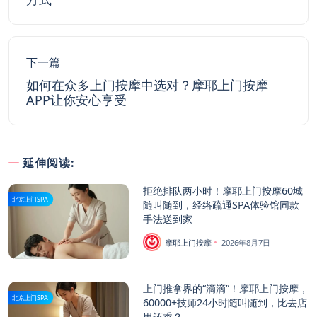
下一篇
如何在众多上门按摩中选对？摩耶上门按摩
APP让你安心享受
延伸阅读:
拒绝排队两小时！摩耶上门按摩60城
北京上门SPA
随叫随到，经络疏通SPA体验馆同款
手法送到家
摩耶上门按摩
2026年8月7日
上门推拿界的“滴滴”！摩耶上门按摩，
北京上门SPA
60000+技师24小时随叫随到，比去店
里还香？