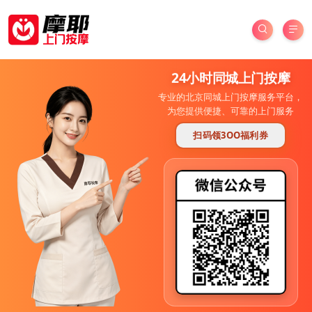
24小时同城上门按摩
专业的北京同城上门按摩服务平台，
为您提供便捷、可靠的上门服务
扫码领3OO福利券