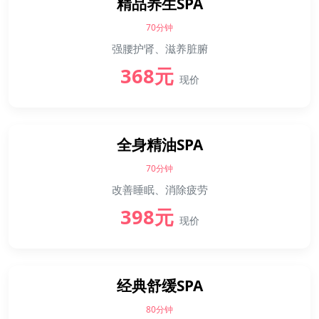
精品养生SPA
70分钟
强腰护肾、滋养脏腑
368元
现价
全身精油SPA
70分钟
改善睡眠、消除疲劳
398元
现价
经典舒缓SPA
80分钟