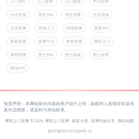
上门SPA
上门按摩
上门推拿
中式按摩
中式推拿
养生SPA
养生按摩
北京同城
北京按摩
同城上门
同城按摩
家庭SPA
家庭按摩
按摩平台
推拿按摩
摩耶上门
摩耶按摩
男士SPA
男士保健
男士按摩
精油SPA
免责声明：本网站部分内容由用户自行上传，如权利人发现存在误传
其作品情形，请及时与本站联系。
摩耶上门按摩 © 2026.
摩耶上门按摩
.
标签分类
.
按摩经验分享
.
网站地图
京ICP备2021013204号-13