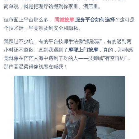
简单说，就是把理疗馆搬到你家里、酒店里。
但市面上平台那么多，
同城按摩
服务平台如何选择
？这可是
个技术活，毕竟涉及到安全和隐私。
我踩过不少坑，有的平台技师手法像“摸彩票”，有的迟到两
小时还不道歉。直到我遇到了
摩耶上门按摩
，真的，那种感
觉就像在茫茫人海中遇到了对的人——技师喊“有空再约”，
那声音温柔得像初恋在喊我！