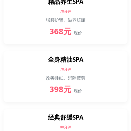
精品养生SPA
70分钟
强腰护肾、滋养脏腑
368元
现价
全身精油SPA
70分钟
改善睡眠、消除疲劳
398元
现价
经典舒缓SPA
80分钟