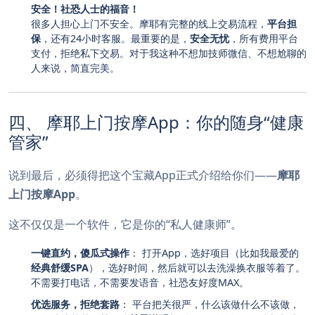
安全！社恐人士的福音！
很多人担心上门不安全。摩耶有完整的线上交易流程，
平台担
保
，还有24小时客服。最重要的是，
安全无忧
，所有费用平台
支付，拒绝私下交易。对于我这种不想加技师微信、不想尬聊的
人来说，简直完美。
四、 摩耶上门按摩App：你的随身“健康
管家”
说到最后，必须得把这个宝藏App正式介绍给你们——
摩耶
上门按摩App
。
这不仅仅是一个软件，它是你的“私人健康师”。
一键直约，傻瓜式操作
： 打开App，选好项目（比如我最爱的
经典舒缓SPA
），选好时间，然后就可以去洗澡换衣服等着了。
不需要打电话，不需要发语音，社恐友好度MAX。
优选服务，拒绝套路
： 平台把关很严，什么该做什么不该做，