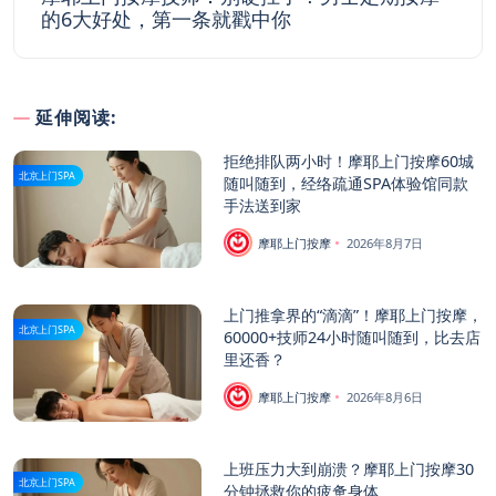
的6大好处，第一条就戳中你
延伸阅读:
拒绝排队两小时！摩耶上门按摩60城
北京上门SPA
随叫随到，经络疏通SPA体验馆同款
手法送到家
摩耶上门按摩
2026年8月7日
上门推拿界的“滴滴”！摩耶上门按摩，
北京上门SPA
60000+技师24小时随叫随到，比去店
里还香？
摩耶上门按摩
2026年8月6日
上班压力大到崩溃？摩耶上门按摩30
北京上门SPA
分钟拯救你的疲惫身体