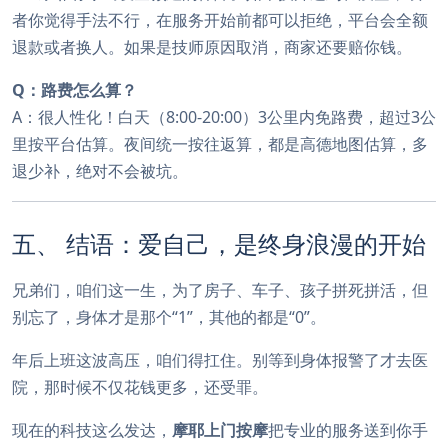
者你觉得手法不行，在服务开始前都可以拒绝，平台会全额
退款或者换人。如果是技师原因取消，商家还要赔你钱。
Q：路费怎么算？
A：很人性化！白天（8:00-20:00）3公里内免路费，超过3公
里按平台估算。夜间统一按往返算，都是高德地图估算，多
退少补，绝对不会被坑。
五、 结语：爱自己，是终身浪漫的开始
兄弟们，咱们这一生，为了房子、车子、孩子拼死拼活，但
别忘了，身体才是那个“1”，其他的都是“0”。
年后上班这波高压，咱们得扛住。别等到身体报警了才去医
院，那时候不仅花钱更多，还受罪。
现在的科技这么发达，
摩耶上门按摩
把专业的服务送到你手