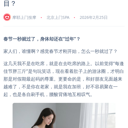
目？
摩耶上门按摩
北京上门SPA
2026年2月25日
春节一秒就过了，身体却还在“过年”？
家人们，谁懂啊？感觉春节才刚开始，怎么一秒就过了？
这几天我不是在吃席，就是在去吃席的路上。以前觉得“每逢
佳节胖三斤”是句玩笑话，现在看着肚子上的游泳圈，才明白
那是对假期最起码的尊重。更要命的是，和好朋友见面越来
越难了，不是你在老家，就是我在加班，好不容易聚在一
起，也是各自刷手机，腰酸背痛地互相叹气。