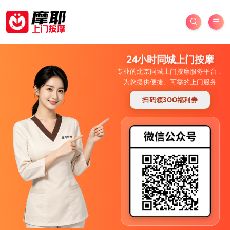
24小时同城上门按摩
专业的北京同城上门按摩服务平台，
为您提供便捷、可靠的上门服务
扫码领3OO福利券