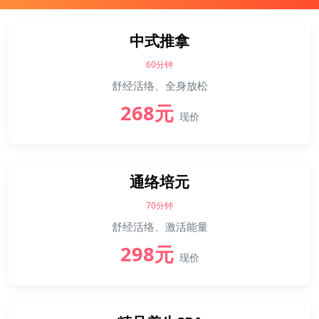
中式推拿
60分钟
舒经活络、全身放松
268元
现价
通络培元
70分钟
舒经活络、激活能量
298元
现价