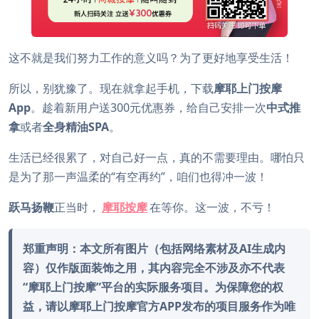
这不就是我们努力工作的意义吗？为了更好地享受生活！
所以，别犹豫了。现在就拿起手机，下载
摩耶上门按摩
App
。趁着新用户送300元优惠券，给自己安排一次
中式推
拿
或者
全身精油SPA
。
生活已经很累了，对自己好一点，真的不需要理由。哪怕只
是为了那一声温柔的“有空再约”，咱们也得冲一波！
跃马扬鞭
正当时，
摩耶按摩
在等你。这一波，不亏！
郑重声明：本文所有图片（包括网络素材及AI生成内
容）仅作版面装饰之用，其内容完全不涉及亦不代表
“摩耶上门按摩”平台的实际服务项目。为保障您的权
益，请以摩耶上门按摩官方APP发布的项目服务作为唯