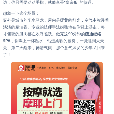
边，你只需要动动手指，就能享受“皇帝般”的待遇。
想象一下这个场景：
窗外是城市的车水马龙，屋内是暖黄的灯光，空气中弥漫着
淡淡的精油香。专业的技师手法娴熟地在你背上游走，每一
寸僵硬的肌肉都在欢呼雀跃。做完这90分钟的
疏通经络
SPA
，你喝上一杯温水，钻进柔软的被窝，一觉睡到大天
亮。第二天醒来，神清气爽，那个意气风发的少年又回来
了！