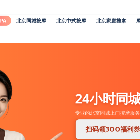
PA
北京同城按摩
北京中式按摩
北京家庭推拿
24小时同
专业的北京同城上门按摩服务
扫码领3OO福利