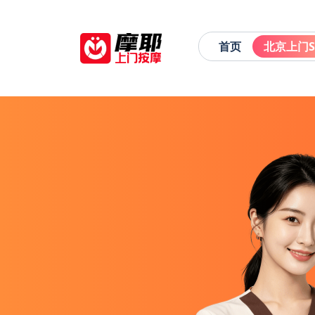
首页
北京上门S