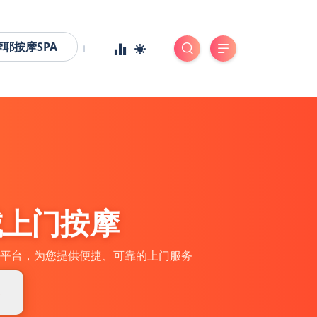
摩耶按摩SPA
城上门按摩
平台，为您提供便捷、可靠的上门服务
券