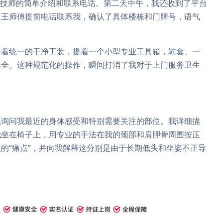
有技师的简单介绍和联系电话。第二天中午，我还收到了平台
，王师傅提前电话联系我，确认了具体楼栋和门牌号，语气
身着统一的干净工装，提着一个小型专业工具箱，鞋套、一
俱全。这种规范化的操作，瞬间打消了我对于上门服务卫生
先询问我最近的身体感受和特别需要关注的部位。我详细描
我坐在椅子上，用专业的手法在我的颈部和肩胛骨周围按压
的“痛点”，并向我解释这分别是由于长期低头和坐姿不正导