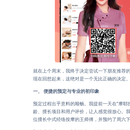
就在上个周末，我终于决定尝试一下朋友推荐的
现在回想起来，这绝对是一个无比正确的决定
一、 便捷的预定与专业的初印象
预定过程出乎意料的顺畅。我提前一天在“摩耶
龄、擅长项目和用户评价，让人感觉很放心。
位擅长中式经络按摩的王师傅，并预约了周六