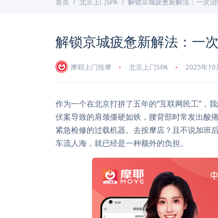
首页
北京上门SPA
解锁京城疲惫新解法：一次治
解锁京城疲惫新解法：一次
摩耶上门按摩
北京上门SPA
2025年1
作为一个在北京打拼了五年的“互联网民工”，
伏案导致的肩颈僵硬如铁，腰背部时常发出酸
紧急检修的过载机器。去按摩店？且不说加班
车流人海，就已经是一种额外的负担。