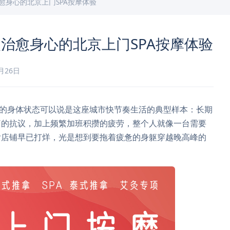
愈身心的北京上门SPA按摩体验
治愈身心的北京上门SPA按摩体验
0月26日
我的身体状态可以说是这座城市快节奏生活的典型样本：长期
痛的抗议，加上频繁加班积攒的疲劳，整个人就像一台需要
后店铺早已打烊，光是想到要拖着疲惫的身躯穿越晚高峰的