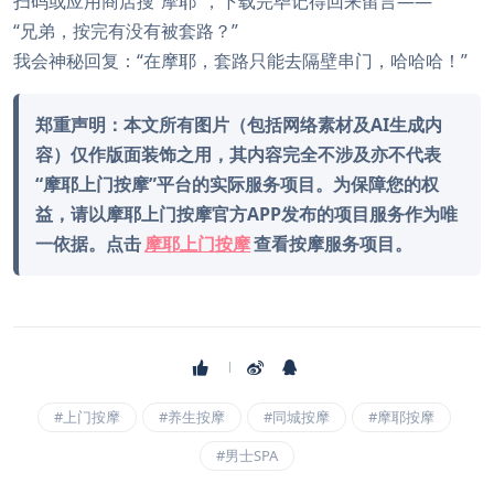
扫码或应用商店搜“摩耶”，下载完毕记得回来留言——
“兄弟，按完有没有被套路？”
我会神秘回复：“在摩耶，套路只能去隔壁串门，哈哈哈！”
郑重声明：本文所有图片（包括网络素材及AI生成内
容）仅作版面装饰之用，其内容完全不涉及亦不代表
“摩耶上门按摩”平台的实际服务项目。为保障您的权
益，请以摩耶上门按摩官方APP发布的项目服务作为唯
一依据。点击
摩耶上门按摩
查看按摩服务项目。
#上门按摩
#养生按摩
#同城按摩
#摩耶按摩
#男士SPA