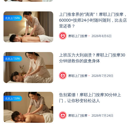
上门推拿界的“滴滴”！摩耶上门按摩，
北京上门SPA
60000+技师24小时随叫随到，比去店
里还香？
摩耶上门按摩
2026年8月6日
上班压力大到崩溃？摩耶上门按摩30
北京上门SPA
分钟拯救你的疲惫身体
摩耶上门按摩
2026年7月29日
告别紧绷！摩耶上门按摩30分钟上
北京上门SPA
门，让你秒变轻松达人
摩耶上门按摩
2026年7月24日