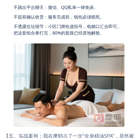
不跳出平台聊天：微信、QQ私单一律免谈。
不提前确认收货：服务完成前，钱包必须锁死。
不透露住址细节：小区门牌给虚拟号，电梯口汇合即可。
把这套组合拳打完，80%的套路已经原地解散。
【五、实战案例：我在摩耶点了一次“全身精油SPA”，居然被