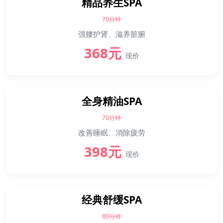
精品养生SPA
70分钟
强腰护肾、滋养脏腑
368元
现价
全身精油SPA
70分钟
改善睡眠、消除疲劳
398元
现价
经典舒缓SPA
80分钟