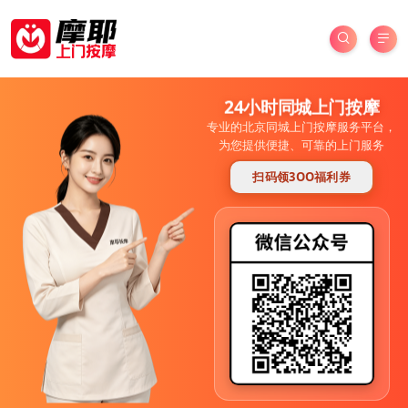
24小时同城上门按摩
专业的北京同城上门按摩服务平台，
为您提供便捷、可靠的上门服务
扫码领3OO福利券