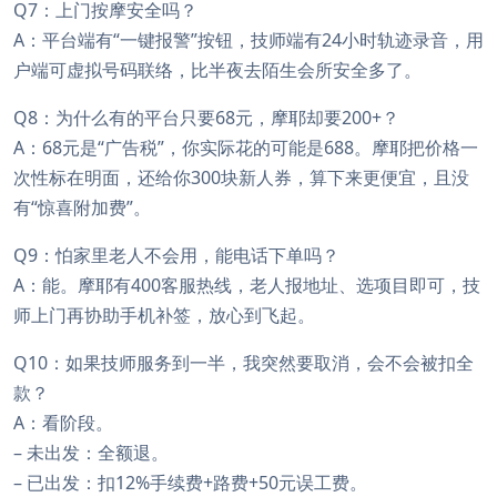
Q7：上门按摩安全吗？
A：平台端有“一键报警”按钮，技师端有24小时轨迹录音，用
户端可虚拟号码联络，比半夜去陌生会所安全多了。
Q8：为什么有的平台只要68元，摩耶却要200+？
A：68元是“广告税”，你实际花的可能是688。摩耶把价格一
次性标在明面，还给你300块新人券，算下来更便宜，且没
有“惊喜附加费”。
Q9：怕家里老人不会用，能电话下单吗？
A：能。摩耶有400客服热线，老人报地址、选项目即可，技
师上门再协助手机补签，放心到飞起。
Q10：如果技师服务到一半，我突然要取消，会不会被扣全
款？
A：看阶段。
– 未出发：全额退。
– 已出发：扣12%手续费+路费+50元误工费。