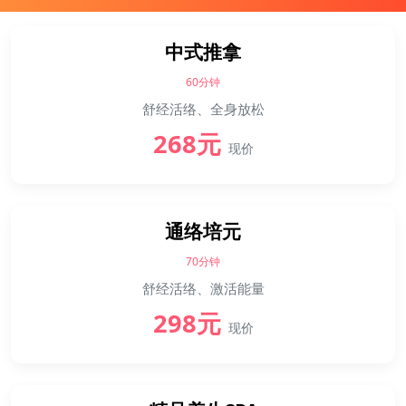
中式推拿
60分钟
舒经活络、全身放松
268元
现价
通络培元
70分钟
舒经活络、激活能量
298元
现价