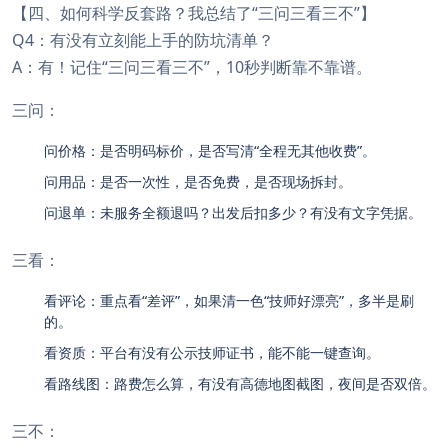
【四、如何科学反套路？我总结了“三问三看三不”】
Q4：有没有立刻能上手的防坑清单？
A：有！记住“三问三看三不”，10秒判断靠不靠谱。
三问：
问价格：是否明码标价，是否写清“全程无其他收费”。
问用品：是否一次性，是否免费，是否现场拆封。
问退单：未服务全额退吗？出发后扣多少？有没有文字凭据。
三看：
看评论：重点看“差评”，如果清一色“技师好漂亮”，多半是刷
的。
看资质：平台有没有公示技师证书，能不能一键查询。
看路线图：路费怎么算，有没有高德地图截图，夜间是否双倍。
三不：