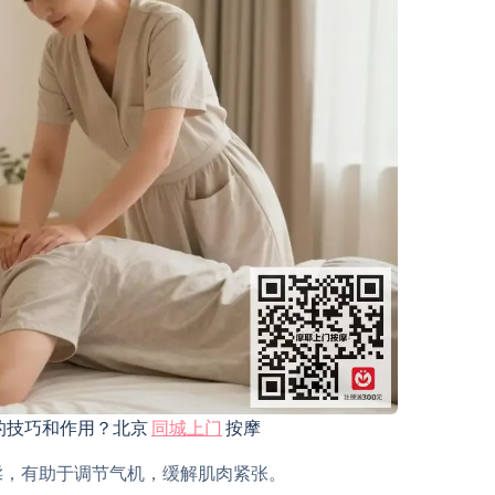
的技巧和作用？北京
同城上门
按摩
推揉，有助于调节气机，缓解肌肉紧张。