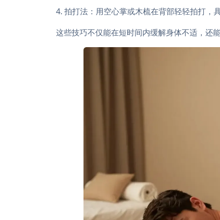
4. 拍打法：用空心掌或木梳在背部轻轻拍打
这些技巧不仅能在短时间内缓解身体不适，还