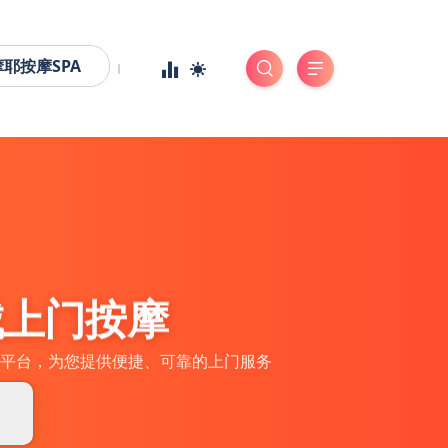
摩耶按摩SPA
城上门按摩
平台，为您提供便捷、可靠的上门服务
券