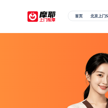
首页
北京上门S