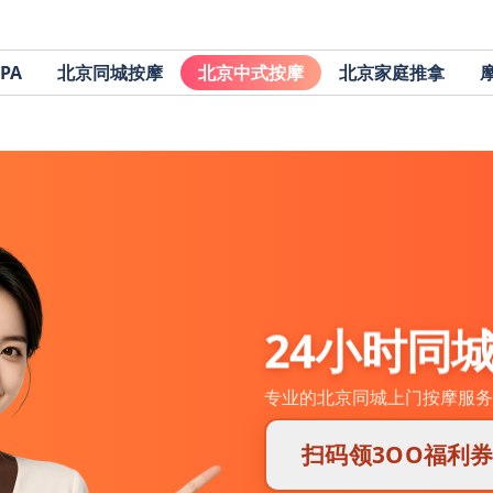
PA
北京同城按摩
北京中式按摩
北京家庭推拿
24小时同
专业的北京同城上门按摩服务
扫码领3OO福利