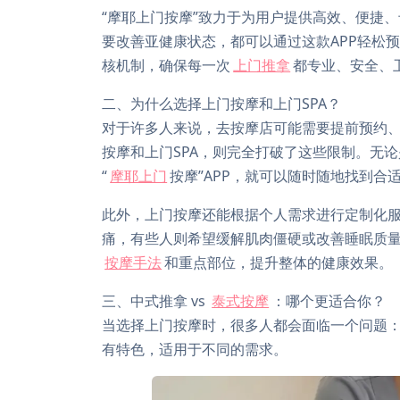
“摩耶上门按摩”致力于为用户提供高效、便捷
要改善亚健康状态，都可以通过这款APP轻松
核机制，确保每一次
上门推拿
都专业、安全、
二、为什么选择上门按摩和上门SPA？
对于许多人来说，去按摩店可能需要提前预约
按摩和上门SPA，则完全打破了这些限制。无
“
摩耶上门
按摩”APP，就可以随时随地找到合
此外，上门按摩还能根据个人需求进行定制化
痛，有些人则希望缓解肌肉僵硬或改善睡眠质
按摩手法
和重点部位，提升整体的健康效果。
三、中式推拿 vs
泰式按摩
：哪个更适合你？
当选择上门按摩时，很多人都会面临一个问题
有特色，适用于不同的需求。