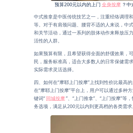
预算200元以内的上门
全身按摩
？中
中式推拿是中医传统技艺之一，注重经络调理
等。对于有肩颈问题、腰背不适的人来说，中
和关节活动，通过一系列的肢体动作来释放压
活性的人群。
如果预算有限，且希望获得全面的舒缓效果，可
民，服务标准高，适合大多数人的日常保健需
实际需求灵活选择。
四、如何在“摩耶上门按摩”上找到性价比最高
在“摩耶上门按摩”平台上，用户可以通过多种
键词“
同城按摩
”、“上门推拿”、“上门按摩”
务选项，满足从200元以内到更高档的各类需求