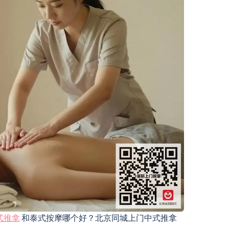
式推拿
和泰式按摩哪个好？北京同城上门中式推拿