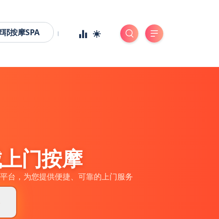
摩耶按摩SPA
城上门按摩
平台，为您提供便捷、可靠的上门服务
券