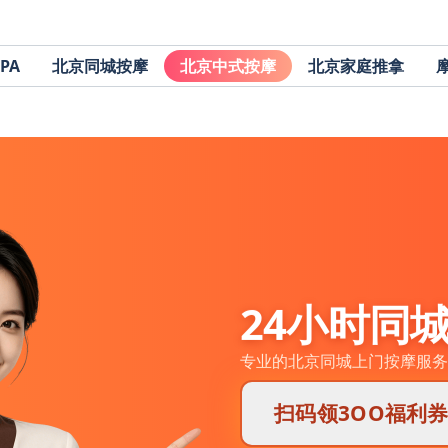
PA
北京同城按摩
北京中式按摩
北京家庭推拿
24小时同
专业的北京同城上门按摩服务
扫码领3OO福利