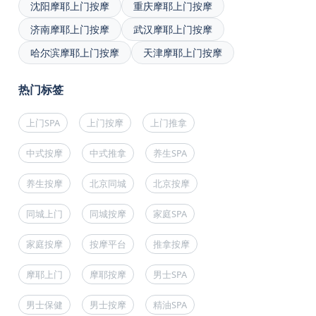
沈阳摩耶上门按摩
重庆摩耶上门按摩
济南摩耶上门按摩
武汉摩耶上门按摩
哈尔滨摩耶上门按摩
天津摩耶上门按摩
热门标签
上门SPA
上门按摩
上门推拿
中式按摩
中式推拿
养生SPA
养生按摩
北京同城
北京按摩
同城上门
同城按摩
家庭SPA
家庭按摩
按摩平台
推拿按摩
摩耶上门
摩耶按摩
男士SPA
男士保健
男士按摩
精油SPA