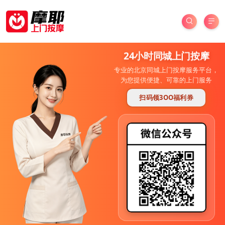
24小时同城上门按摩
专业的北京同城上门按摩服务平台，
为您提供便捷、可靠的上门服务
扫码领3OO福利券