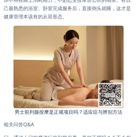
己最熟悉的浴室、卧室完成服务后，直接倒头就睡，这才是
健康管理本该有的从容形态。
男士前列腺按摩是正规项目吗？适应症与辨别方法
相关问答Q&A