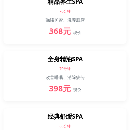
精品养生SPA
70分钟
强腰护肾、滋养脏腑
368元
现价
全身精油SPA
70分钟
改善睡眠、消除疲劳
398元
现价
经典舒缓SPA
80分钟