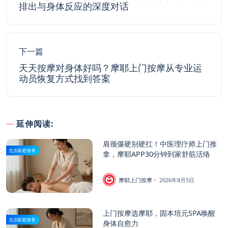
排出与身体反应的深度对话
下一篇
天天按摩对身体好吗？摩耶上门按摩从专业运
动员恢复方式找到答案
延伸阅读:
肩颈僵硬别硬扛！中医理疗师上门推
北京家庭推拿
拿，摩耶APP30分钟到家舒筋活络
摩耶上门按摩
2026年8月5日
上门按摩选摩耶，固本培元SPA唤醒
北京家庭推拿
身体自愈力