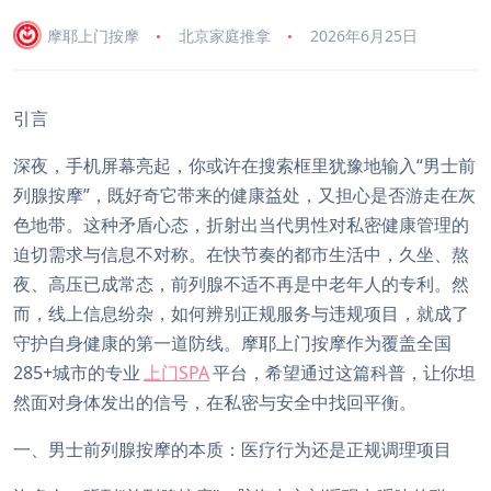
摩耶上门按摩
北京家庭推拿
2026年6月25日
引言
深夜，手机屏幕亮起，你或许在搜索框里犹豫地输入“男士前
列腺按摩”，既好奇它带来的健康益处，又担心是否游走在灰
色地带。这种矛盾心态，折射出当代男性对私密健康管理的
迫切需求与信息不对称。在快节奏的都市生活中，久坐、熬
夜、高压已成常态，前列腺不适不再是中老年人的专利。然
而，线上信息纷杂，如何辨别正规服务与违规项目，就成了
守护自身健康的第一道防线。摩耶上门按摩作为覆盖全国
285+城市的专业
上门SPA
平台，希望通过这篇科普，让你坦
然面对身体发出的信号，在私密与安全中找回平衡。
一、男士前列腺按摩的本质：医疗行为还是正规调理项目