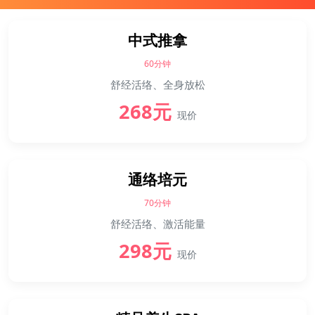
中式推拿
60分钟
舒经活络、全身放松
268元
现价
通络培元
70分钟
舒经活络、激活能量
298元
现价