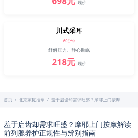
698元
现价
川式采耳
60分钟
纾解压力、静心助眠
218元
现价
首页
北京家庭推拿
羞于启齿却需求旺盛？摩耶上门按摩解读前列腺养护正规性与辨别指南
羞于启齿却需求旺盛？摩耶上门按摩解读
前列腺养护正规性与辨别指南