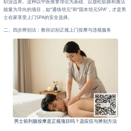
职业边界。这种以中医推拿理论为基础、以放松筋膜和激活
能量为导向的项目，如“通络培元”和“固本培元SPA”，才是男
士在家享受上门SPA的安全选择。
二、四步辨别法：教你识别正规上门按摩与违规服务
男士前列腺按摩是正规项目吗？适应症与辨别方法