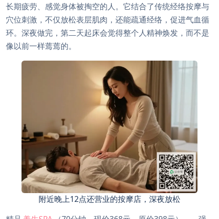
长期疲劳、感觉身体被掏空的人。它结合了传统经络按摩与
穴位刺激，不仅放松表层肌肉，还能疏通经络，促进气血循
环。深夜做完，第二天起床会觉得整个人精神焕发，而不是
像以前一样蔫蔫的。
附近晚上12点还营业的按摩店，深夜放松
精品
养生SPA
（70分钟，现价368元，原价398元）——强