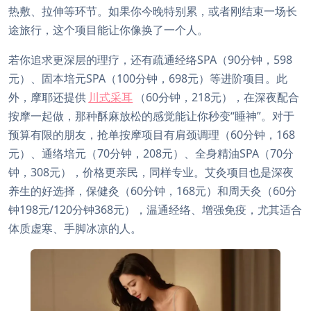
热敷、拉伸等环节。如果你今晚特别累，或者刚结束一场长
途旅行，这个项目能让你像换了一个人。
若你追求更深层的理疗，还有疏通经络SPA（90分钟，598
元）、固本培元SPA（100分钟，698元）等进阶项目。此
外，摩耶还提供
川式采耳
（60分钟，218元），在深夜配合
按摩一起做，那种酥麻放松的感觉能让你秒变“睡神”。对于
预算有限的朋友，抢单按摩项目有肩颈调理（60分钟，168
元）、通络培元（70分钟，208元）、全身精油SPA（70分
钟，308元），价格更亲民，同样专业。艾灸项目也是深夜
养生的好选择，保健灸（60分钟，168元）和周天灸（60分
钟198元/120分钟368元），温通经络、增强免疫，尤其适合
体质虚寒、手脚冰凉的人。