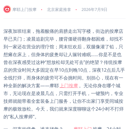
摩耶上门按摩
北京家庭推拿
2026年7月9日
深夜加班结束，拖着酸痛的肩膀走出写字楼，街边的按摩店
早已关门；凌晨追剧完毕，腰背僵硬得翻身都困难，却找不
到一家还在营业的理疗馆；周末狂欢后，双腿像灌了铅，只
想瘫在床上，但身体的疲惫却让人辗转难眠……你是不是也
曾在深夜感受过这种“想放松却无处可去”的绝望？传统按摩
店的营业时间大多固定在早10点到晚10点，深夜12点后几乎
全线打烊，而身体的疲劳可不会挑时间。别担心，现在有一
种全新的解决方案——摩耶
上门按摩
。无论你身在哪个城
市，无论现在是凌晨几点，只需打开手机，一键预约，专业
技师就能带着全套装备上门服务，让你不出家门享受同城按
摩的极致放松。今天，我们就来深度聊聊这个24小时不打烊
的“私人按摩师”。