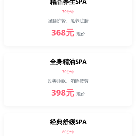
精品养生SPA
70分钟
强腰护肾、滋养脏腑
368元
现价
全身精油SPA
70分钟
改善睡眠、消除疲劳
398元
现价
经典舒缓SPA
80分钟