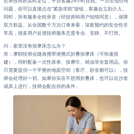
记录技师的实时定位，平台客服24小时在线。一旦出现任何
问题，你可以直接点击“紧急求助”按钮，客服会立刻介入。
同时，所有服务全程录音（经技师和用户知情同意），保障
双方权益。从全国数千万次订单来看，深夜预约的安全性非
常高，很多用户反馈技师服务态度专业、安静、不打扰。
问：家里没有按摩床怎么办？
答：摩耶技师会随身携带便携式折叠按摩床（可快速搭
建），同时配备一次性床单、按摩巾、精油等全套用品。你
只需要提供一个平整的地面空间（客厅、卧室都可以），技
师会处理好一切。如果你实在不想用折叠床，也可以在沙发
或床上进行，技师会配合你的条件。