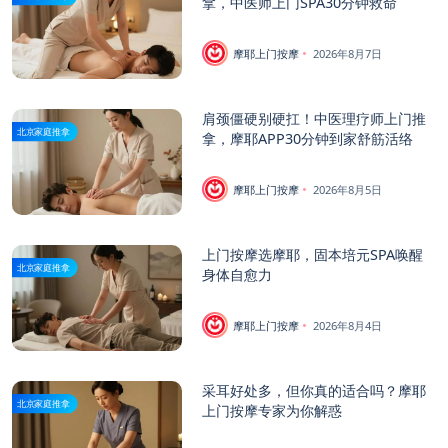
拿，中医师上门SPA30分钟救命
摩耶上门按摩
2026年8月7日
肩颈僵硬别硬扛！中医理疗师上门推
北京家庭推拿
拿，摩耶APP30分钟到家舒筋活络
摩耶上门按摩
2026年8月5日
上门按摩选摩耶，固本培元SPA唤醒
北京家庭推拿
身体自愈力
摩耶上门按摩
2026年8月4日
采耳好处多，但你真的适合吗？摩耶
北京家庭推拿
上门按摩专家为你解惑