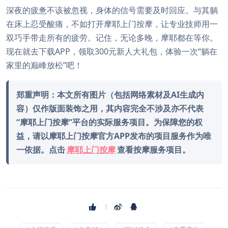
深夜的疲惫不该被忽视，身体的信号需要及时回应。与其躺
在床上忍受酸痛，不如打开摩耶上门按摩，让专业技师用一
双巧手带走所有的疲劳。记住，无论多晚，摩耶都在等你。
现在就去下载APP，领取300元新人大礼包，体验一次“躺在
家里的巅峰放松”吧！
郑重声明：本文所有图片（包括网络素材及AI生成内
容）仅作版面装饰之用，其内容完全不涉及亦不代表
“摩耶上门按摩”平台的实际服务项目。为保障您的权
益，请以摩耶上门按摩官方APP发布的项目服务作为唯
一依据。点击
摩耶上门按摩
查看按摩服务项目。