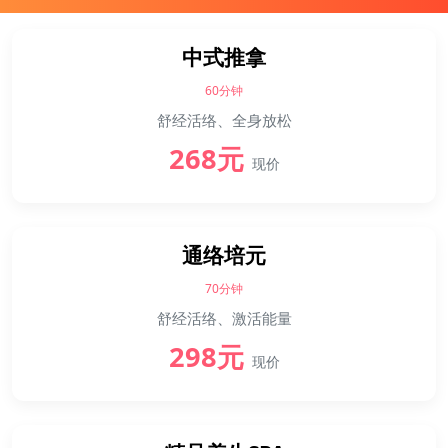
中式推拿
60分钟
舒经活络、全身放松
268元
现价
通络培元
70分钟
舒经活络、激活能量
298元
现价