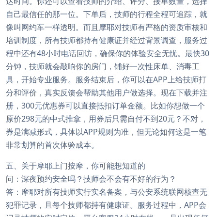
达时间。你还可以查看技师的介绍、评分、接单数量，选择
自己最信任的那一位。下单后，技师的行程全程可追踪，就
像叫网约车一样透明。而且摩耶对技师有严格的资质审核和
培训制度，所有技师都持有健康证并经过背景调查，服务过
程中还有48小时电话回访，确保你的体验安全无忧。最快30
分钟，技师就会敲响你的房门，铺好一次性床单、消毒工
具，开始专业服务。服务结束后，你可以在APP上给技师打
分和评价，真实反馈会帮助其他用户做选择。现在下载并注
册，300元优惠券可以直接抵扣订单金额。比如你想做一个
原价298元的中式推拿，用券后只需自付不到20元？不对，
券是满减形式，具体以APP规则为准，但无论如何这是一笔
非常划算的首次体验成本。
五、关于摩耶上门按摩，你可能想知道的
问：深夜预约安全吗？技师会不会有不好的行为？
答：摩耶对所有技师实行实名备案，与公安系统联网核查无
犯罪记录，且每个技师都持有健康证。服务过程中，APP会