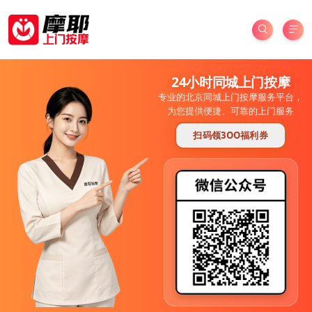
24小时同城上门按摩
专业的北京同城上门按摩服务平台，
为您提供便捷、可靠的上门服务
扫码领3OO福利券