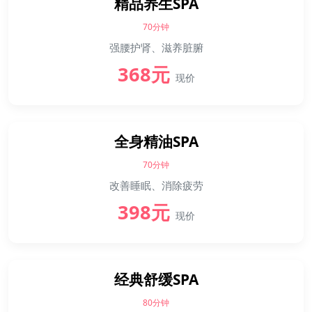
精品养生SPA
70分钟
强腰护肾、滋养脏腑
368元
现价
全身精油SPA
70分钟
改善睡眠、消除疲劳
398元
现价
经典舒缓SPA
80分钟