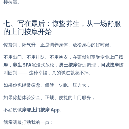
接拉满。
七、写在最后：惊蛰养生，从一场舒服
的上门按摩开始
惊蛰到，阳气升，正是调养身体、放松身心的好时候。
不用出门、不用排队、不用换衣，在家就能享受专业
上门按
摩
，
养生 SPA
沉浸式放松，
男士按摩
舒适调理，
同城按摩
随
叫随到 —— 这种幸福，真的试过就忘不掉。
如果你也经常疲惫、僵硬、失眠、压力大，
如果你想体验安全、正规、便捷的上门服务，
不妨试试
摩耶上门按摩 App
。
我亲测最打动我的一点：