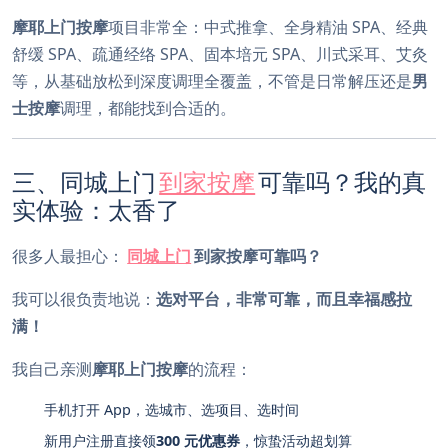
摩耶上门按摩
项目非常全：中式推拿、全身精油 SPA、经典
舒缓 SPA、疏通经络 SPA、固本培元 SPA、川式采耳、艾灸
等，从基础放松到深度调理全覆盖，不管是日常解压还是
男
士按摩
调理，都能找到合适的。
三、同城上门
到家按摩
可靠吗？我的真
实体验：太香了
很多人最担心：
同城上门
到家按摩可靠吗？
我可以很负责地说：
选对平台，非常可靠，而且幸福感拉
满！
我自己亲测
摩耶上门按摩
的流程：
手机打开 App，选城市、选项目、选时间
新用户注册直接领
300 元优惠券
，惊蛰活动超划算