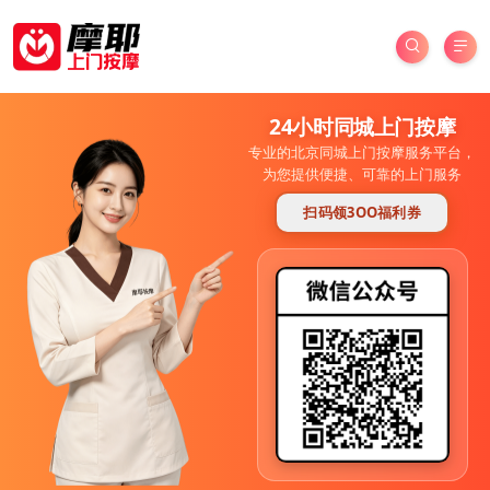
24小时同城上门按摩
专业的北京同城上门按摩服务平台，
为您提供便捷、可靠的上门服务
扫码领3OO福利券