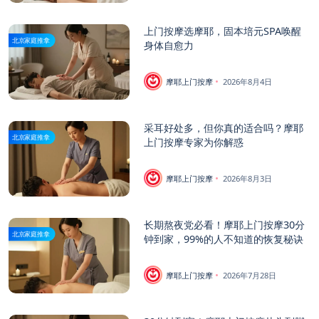
上门按摩选摩耶，固本培元SPA唤醒
北京家庭推拿
身体自愈力
摩耶上门按摩
2026年8月4日
采耳好处多，但你真的适合吗？摩耶
北京家庭推拿
上门按摩专家为你解惑
摩耶上门按摩
2026年8月3日
长期熬夜党必看！摩耶上门按摩30分
北京家庭推拿
钟到家，99%的人不知道的恢复秘诀
摩耶上门按摩
2026年7月28日