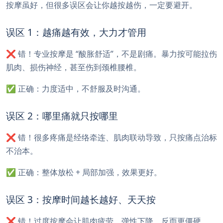
按摩虽好，但很多误区会让你越按越伤，一定要避开。
误区 1：越痛越有效，大力才管用
❌ 错！专业按摩是 “酸胀舒适”，不是剧痛。暴力按可能拉伤
肌肉、损伤神经，甚至伤到颈椎腰椎。
✅ 正确：力度适中，不舒服及时沟通。
误区 2：哪里痛就只按哪里
❌ 错！很多疼痛是经络牵连、肌肉联动导致，只按痛点治标
不治本。
✅ 正确：整体放松 + 局部加强，效果更好。
误区 3：按摩时间越长越好、天天按
❌ 错！过度按摩会让肌肉疲劳、弹性下降，反而更僵硬。