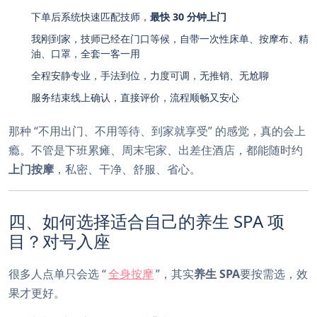
下单后系统快速匹配技师，
最快 30 分钟上门
我刚到家，技师已经在门口等候，自带一次性床单、按摩布、精
油、口罩，全套一客一用
全程安静专业，手法到位，力度可调，无推销、无尬聊
服务结束线上确认，直接评价，流程顺畅又安心
那种 “不用出门、不用等待、到家就享受” 的感觉，真的会上
瘾。不管是下班累瘫、周末宅家、出差住酒店，都能随时约
上门按摩
，私密、干净、舒服、省心。
四、如何选择适合自己的养生 SPA 项
目？对号入座
很多人点单只会选 “
全身按摩
”，其实
养生 SPA
要按需选，效
果才更好。