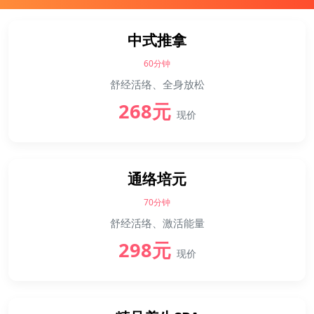
中式推拿
60分钟
舒经活络、全身放松
268元
现价
通络培元
70分钟
舒经活络、激活能量
298元
现价