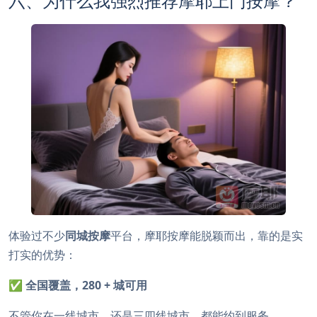
六、为什么我强烈推荐摩耶上门按摩？
体验过不少
同城按摩
平台，摩耶按摩能脱颖而出，靠的是实
打实的优势：
✅
全国覆盖，280 + 城可用
不管你在一线城市，还是三四线城市，都能约到服务。