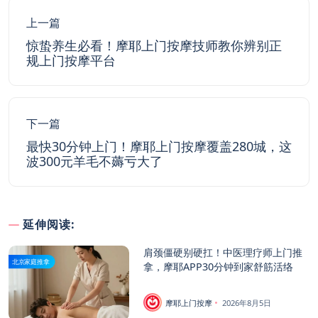
上一篇
惊蛰养生必看！摩耶上门按摩技师教你辨别正
规上门按摩平台
下一篇
最快30分钟上门！摩耶上门按摩覆盖280城，这
波300元羊毛不薅亏大了
延伸阅读:
肩颈僵硬别硬扛！中医理疗师上门推
北京家庭推拿
拿，摩耶APP30分钟到家舒筋活络
摩耶上门按摩
2026年8月5日