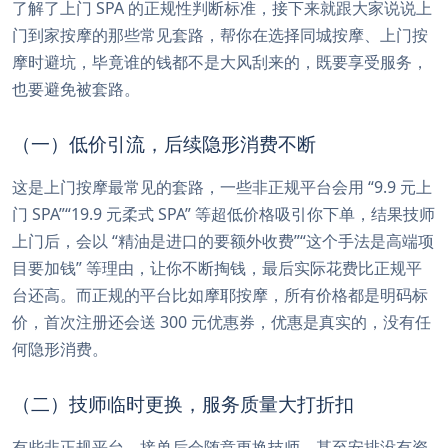
了解了上门 SPA 的正规性判断标准，接下来就跟大家说说上
门到家按摩的那些常见套路，帮你在选择同城按摩、上门按
摩时避坑，毕竟谁的钱都不是大风刮来的，既要享受服务，
也要避免被套路。
（一）低价引流，后续隐形消费不断
这是上门按摩最常见的套路，一些非正规平台会用 “9.9 元上
门 SPA”“19.9 元柔式 SPA” 等超低价格吸引你下单，结果技师
上门后，会以 “精油是进口的要额外收费”“这个手法是高端项
目要加钱” 等理由，让你不断掏钱，最后实际花费比正规平
台还高。而正规的平台比如摩耶按摩，所有价格都是明码标
价，首次注册还会送 300 元优惠券，优惠是真实的，没有任
何隐形消费。
（二）技师临时更换，服务质量大打折扣
有些非正规平台，接单后会随意更换技师，甚至安排没有资