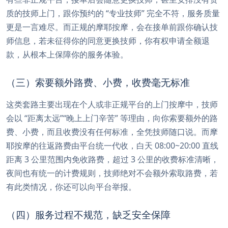
质的技师上门，跟你预约的 “专业技师” 完全不符，服务质量
更是一言难尽。而正规的摩耶按摩，会在接单前跟你确认技
师信息，若未征得你的同意更换技师，你有权申请全额退
款，从根本上保障你的服务体验。
（三）索要额外路费、小费，收费毫无标准
这类套路主要出现在个人或非正规平台的上门按摩中，技师
会以 “距离太远”“晚上上门辛苦” 等理由，向你索要额外的路
费、小费，而且收费没有任何标准，全凭技师随口说。而摩
耶按摩的往返路费由平台统一代收，白天 08:00~20:00 直线
距离 3 公里范围内免收路费，超过 3 公里的收费标准清晰，
夜间也有统一的计费规则，技师绝对不会额外索取路费，若
有此类情况，你还可以向平台举报。
（四）服务过程不规范，缺乏安全保障