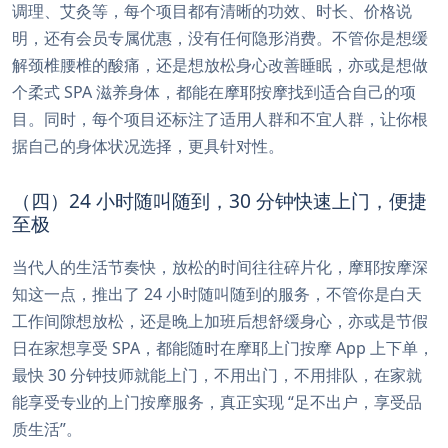
调理、艾灸等，每个项目都有清晰的功效、时长、价格说
明，还有会员专属优惠，没有任何隐形消费。不管你是想缓
解颈椎腰椎的酸痛，还是想放松身心改善睡眠，亦或是想做
个柔式 SPA 滋养身体，都能在摩耶按摩找到适合自己的项
目。同时，每个项目还标注了适用人群和不宜人群，让你根
据自己的身体状况选择，更具针对性。
（四）24 小时随叫随到，30 分钟快速上门，便捷
至极
当代人的生活节奏快，放松的时间往往碎片化，摩耶按摩深
知这一点，推出了 24 小时随叫随到的服务，不管你是白天
工作间隙想放松，还是晚上加班后想舒缓身心，亦或是节假
日在家想享受 SPA，都能随时在摩耶上门按摩 App 上下单，
最快 30 分钟技师就能上门，不用出门，不用排队，在家就
能享受专业的上门按摩服务，真正实现 “足不出户，享受品
质生活”。