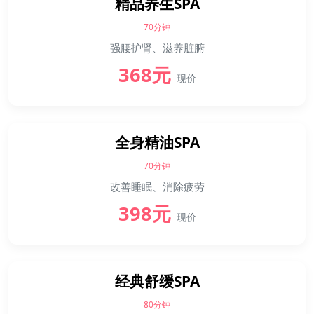
精品养生SPA
70分钟
强腰护肾、滋养脏腑
368元
现价
全身精油SPA
70分钟
改善睡眠、消除疲劳
398元
现价
经典舒缓SPA
80分钟