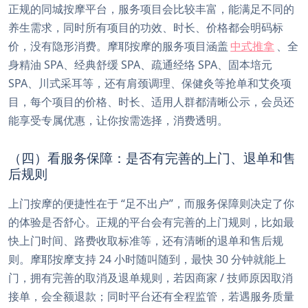
正规的同城按摩平台，服务项目会比较丰富，能满足不同的
养生需求，同时所有项目的功效、时长、价格都会明码标
价，没有隐形消费。摩耶按摩的服务项目涵盖
中式推拿
、全
身精油 SPA、经典舒缓 SPA、疏通经络 SPA、固本培元
SPA、川式采耳等，还有肩颈调理、保健灸等抢单和艾灸项
目，每个项目的价格、时长、适用人群都清晰公示，会员还
能享受专属优惠，让你按需选择，消费透明。
（四）看服务保障：是否有完善的上门、退单和售
后规则
上门按摩的便捷性在于 “足不出户”，而服务保障则决定了你
的体验是否舒心。正规的平台会有完善的上门规则，比如最
快上门时间、路费收取标准等，还有清晰的退单和售后规
则。摩耶按摩支持 24 小时随叫随到，最快 30 分钟就能上
门，拥有完善的取消及退单规则，若因商家 / 技师原因取消
接单，会全额退款；同时平台还有全程监管，若遇服务质量