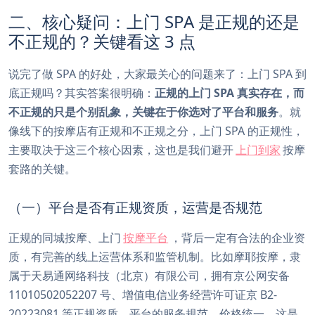
二、核心疑问：上门 SPA 是正规的还是
不正规的？关键看这 3 点
说完了做 SPA 的好处，大家最关心的问题来了：上门 SPA 到
底正规吗？其实答案很明确：
正规的上门 SPA 真实存在，而
不正规的只是个别乱象，关键在于你选对了平台和服务
。就
像线下的按摩店有正规和不正规之分，上门 SPA 的正规性，
主要取决于这三个核心因素，这也是我们避开
上门到家
按摩
套路的关键。
（一）平台是否有正规资质，运营是否规范
正规的同城按摩、上门
按摩平台
，背后一定有合法的企业资
质，有完善的线上运营体系和监管机制。比如摩耶按摩，隶
属于天易通网络科技（北京）有限公司，拥有京公网安备
11010502052207 号、增值电信业务经营许可证京 B2-
20223081 等正规资质，平台的服务规范、价格统一，这是