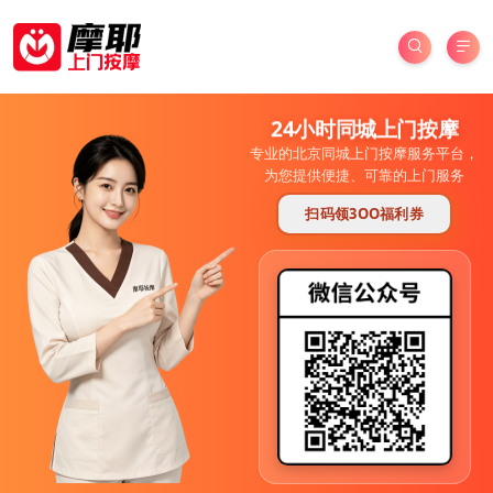
24小时同城上门按摩
专业的北京同城上门按摩服务平台，
为您提供便捷、可靠的上门服务
扫码领3OO福利券