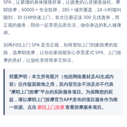
SPA，让紧绷的身体慢慢舒展，让疲惫的心灵慢慢放松。摩
耶按摩，60000 + 专业技师，285 + 城市覆盖，24 小时随叫
随到，30 分钟快速上门，首次注册还送 300 元优惠券，用
正规的服务，陪你一起享受品质生活，做你身边的私人健康
师。
别再纠结上门 SPA 是否正规，别再害怕上门到家按摩的套
路，选摩耶按摩，让你在家就能安心享受柔式 SPA、上门按
摩的美好，让放松变得简单又快乐。
郑重声明：本文所有图片（包括网络素材及AI生成内
容）仅作版面装饰之用，其内容完全不涉及亦不代表
“摩耶上门按摩”平台的实际服务项目。为保障您的权
益，请以摩耶上门按摩官方APP发布的项目服务作为唯
一依据。点击
摩耶上门按摩
查看按摩服务项目。