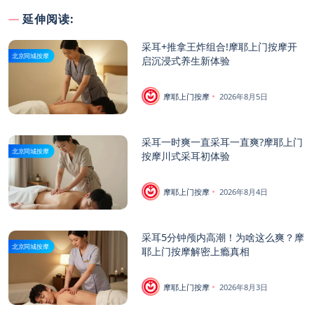
延伸阅读:
采耳+推拿王炸组合!摩耶上门按摩开
北京同城按摩
启沉浸式养生新体验
摩耶上门按摩
2026年8月5日
采耳一时爽一直采耳一直爽?摩耶上门
北京同城按摩
按摩川式采耳初体验
摩耶上门按摩
2026年8月4日
采耳5分钟颅内高潮！为啥这么爽？摩
北京同城按摩
耶上门按摩解密上瘾真相
摩耶上门按摩
2026年8月3日