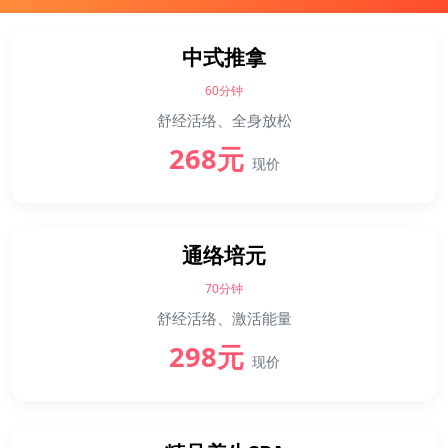
中式推拿
60分钟
舒经活络、全身放松
268元
现价
通络培元
70分钟
舒经活络、激活能量
298元
现价