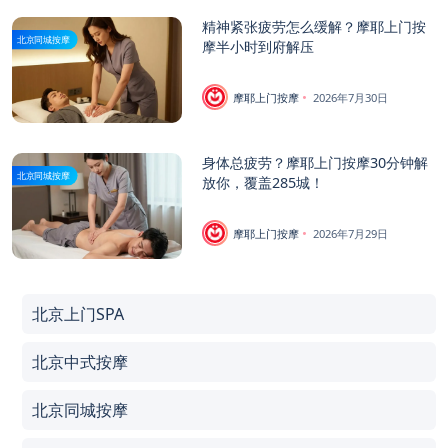
精神紧张疲劳怎么缓解？摩耶上门按
北京同城按摩
摩半小时到府解压
摩耶上门按摩
2026年7月30日
身体总疲劳？摩耶上门按摩30分钟解
北京同城按摩
放你，覆盖285城！
摩耶上门按摩
2026年7月29日
北京上门SPA
北京中式按摩
北京同城按摩