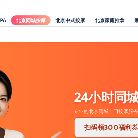
PA
北京同城按摩
北京中式按摩
北京家庭推拿
24小时同
专业的北京同城上门按摩服务
扫码领3OO福利