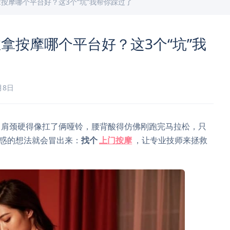
按摩哪个平台好？这3个“坑”我帮你踩过了
拿按摩哪个平台好？这3个“坑”我
月8日
？肩颈硬得像扛了俩哑铃，腰背酸得仿佛刚跑完马拉松，只
诱惑的想法就会冒出来：
找个
上门按摩
，让专业技师来拯救