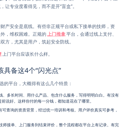
，让专业度看得见，而不是开“盲盒”。
和财产安全是底线。有些非正规平台或私下接单的技师，资
意外，维权困难。正规的
上门推拿
平台，会通过线上支付、
为双方，尤其是用户，筑起安全防线。
摩
上门平台应该长什么样。
该具备这4个“闪光点”
眼选的平台，大概得有这么几个特质：
钱、多长时间、用什么产品、包含什么服务，写得明明白白。有没有
提前说好。这样你付的每一分钱，都知道花在了哪里。
有可查询的资质背景，经过统一培训和考核。用户评价真实可参考，
技师接单、上门服务到结束评价，整个流程都在平台上有记录。有完