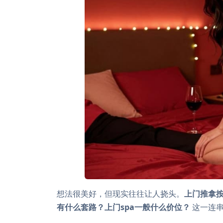
想法很美好，但现实往往让人挠头。
上门推拿
有什么套路？上门spa一般什么价位？
这一连串