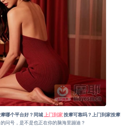
按摩哪个平台好？同城
上门到家
按摩可靠吗？上门到家按摩
的问号，是不是也正在你的脑海里蹦迪？