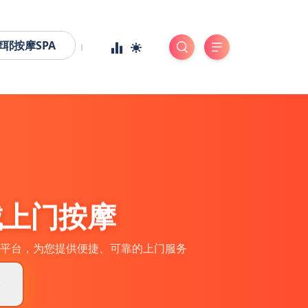
摩耶按摩SPA
城上门按摩
平台，为您提供便捷、可靠的上门服务
券