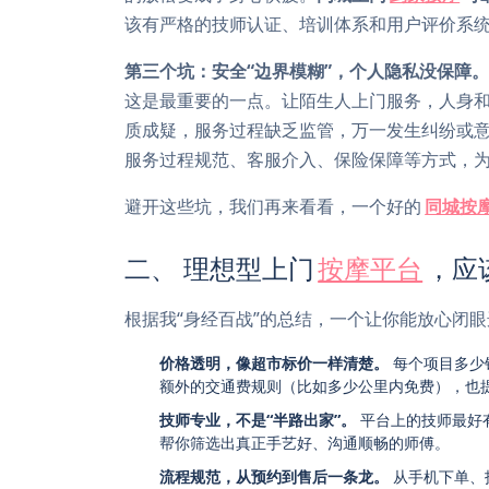
该有严格的技师认证、培训体系和用户评价系统
第三个坑：安全“边界模糊”，个人隐私没保障。
这是最重要的一点。让陌生人上门服务，人身
质成疑，服务过程缺乏监管，万一发生纠纷或
服务过程规范、客服介入、保险保障等方式，
避开这些坑，我们再来看看，一个好的
同城按
二、 理想型上门
按摩平台
，应
根据我“身经百战”的总结，一个让你能放心闭
价格透明，像超市标价一样清楚。
每个项目多少
额外的交通费规则（比如多少公里内免费），也
技师专业，不是“半路出家”。
平台上的技师最好
帮你筛选出真正手艺好、沟通顺畅的师傅。
流程规范，从预约到售后一条龙。
从手机下单、