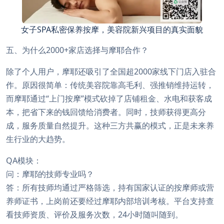
女子SPA私密保养按摩，美容院新兴项目的真实面貌
五、为什么2000+家店选择与摩耶合作？
除了个人用户，摩耶还吸引了全国超2000家线下门店入驻合
作。原因很简单：传统美容院靠高毛利、强推销维持运转，
而摩耶通过“上门按摩”模式砍掉了店铺租金、水电和获客成
本，把省下来的钱回馈给消费者。同时，技师获得更高分
成，服务质量自然提升。这种三方共赢的模式，正是未来养
生行业的大趋势。
QA模块：
问：摩耶的技师专业吗？
答：所有技师均通过严格筛选，持有国家认证的按摩师或营
养师证书，上岗前还要经过摩耶内部培训考核。平台支持查
看技师资质、评价及服务次数，24小时随叫随到。