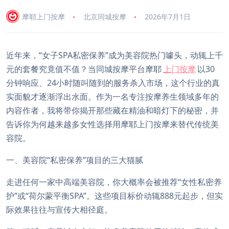
摩耶上门按摩
北京同城按摩
2026年7月1日
近年来，“女子SPA私密保养”成为美容院热门噱头，动辄上千
元的套餐究竟值不值？当同城按摩平台摩耶
上门按摩
以30
分钟响应、24小时随叫随到的服务杀入市场，这个行业的真
实面貌才逐渐浮出水面。作为一名专注按摩养生领域多年的
内容作者，我将带你揭开那些藏在精油和暗灯下的秘密，并
告诉你为何越来越多女性选择用摩耶上门按摩来替代传统美
容院。
一、美容院“私密保养”项目的三大猫腻
走进任何一家中高端美容院，你大概率会被推荐“女性私密养
护”或“荷尔蒙平衡SPA”。这些项目标价动辄888元起步，但实
际效果往往与宣传大相径庭。