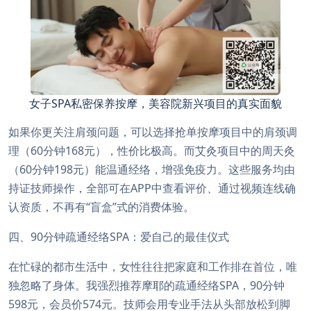
女子SPA私密保养按摩，美容院新兴项目的真实面貌
如果你更关注肩颈问题，可以选择抢单按摩项目中的肩颈调
理（60分钟168元），性价比极高。而艾灸项目中的周天灸
（60分钟198元）能温通经络，增强免疫力。这些服务均由
持证技师操作，全部可在APP中查看评价、通过视频连线确
认资质，不再有“盲盒”式的消费体验。
四、90分钟疏通经络SPA：爱自己的最佳仪式
在忙碌的都市生活中，女性往往把家庭和工作排在首位，唯
独忽略了身体。我强烈推荐摩耶的疏通经络SPA，90分钟
598元，会员价574元。技师会用专业手法从头部放松到脚