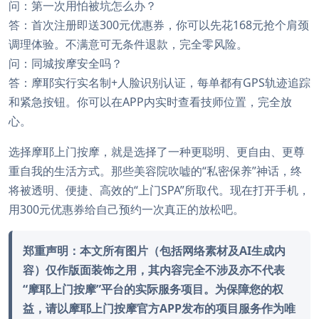
问：第一次用怕被坑怎么办？
答：首次注册即送300元优惠券，你可以先花168元抢个肩颈
调理体验。不满意可无条件退款，完全零风险。
问：同城按摩安全吗？
答：摩耶实行实名制+人脸识别认证，每单都有GPS轨迹追踪
和紧急按钮。你可以在APP内实时查看技师位置，完全放
心。
选择摩耶上门按摩，就是选择了一种更聪明、更自由、更尊
重自我的生活方式。那些美容院吹嘘的“私密保养”神话，终
将被透明、便捷、高效的“上门SPA”所取代。现在打开手机，
用300元优惠券给自己预约一次真正的放松吧。
郑重声明：本文所有图片（包括网络素材及AI生成内
容）仅作版面装饰之用，其内容完全不涉及亦不代表
“摩耶上门按摩”平台的实际服务项目。为保障您的权
益，请以摩耶上门按摩官方APP发布的项目服务作为唯