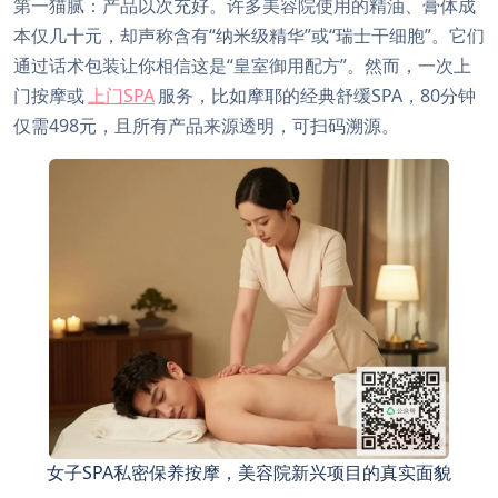
第一猫腻：产品以次充好。许多美容院使用的精油、膏体成
本仅几十元，却声称含有“纳米级精华”或“瑞士干细胞”。它们
通过话术包装让你相信这是“皇室御用配方”。然而，一次上
门按摩或
上门SPA
服务，比如摩耶的经典舒缓SPA，80分钟
仅需498元，且所有产品来源透明，可扫码溯源。
女子SPA私密保养按摩，美容院新兴项目的真实面貌