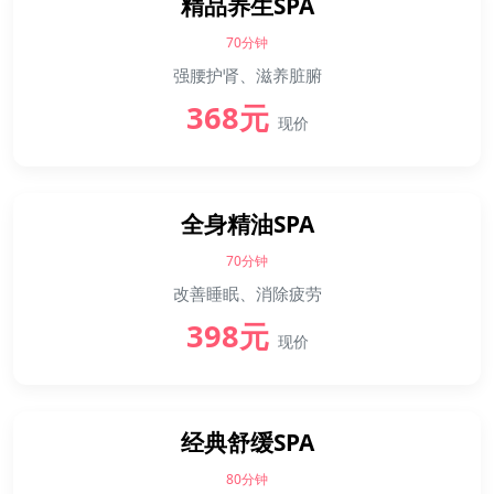
精品养生SPA
70分钟
强腰护肾、滋养脏腑
368元
现价
全身精油SPA
70分钟
改善睡眠、消除疲劳
398元
现价
经典舒缓SPA
80分钟