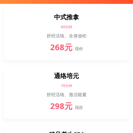
中式推拿
60分钟
舒经活络、全身放松
268元
现价
通络培元
70分钟
舒经活络、激活能量
298元
现价