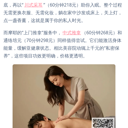
底，再以“
川式采耳
”（60分钟218元）助你入眠。整个过程
无需更换衣服、无需化妆，躺在家中沙发或床上，关上灯，
点一盏香薰，这就是属于你的私人时光。
而摩耶的“上门推拿”服务中，
中式推拿
（60分钟268元）和
通络培元（70分钟298元）同样值得尝试。它们能激活身体
能量，缓解亚健康状态。相比美容院动辄上千元的“私密保
养”，这些项目功效更明确，价格更透明。