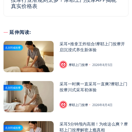
真实价格表
延伸阅读:
采耳+推拿王炸组合!摩耶上门按摩开
北京同城按摩
启沉浸式养生新体验
摩耶上门按摩
2026年8月5日
采耳一时爽一直采耳一直爽?摩耶上门
北京同城按摩
按摩川式采耳初体验
摩耶上门按摩
2026年8月4日
采耳5分钟颅内高潮！为啥这么爽？摩
北京同城按摩
耶上门按摩解密上瘾真相