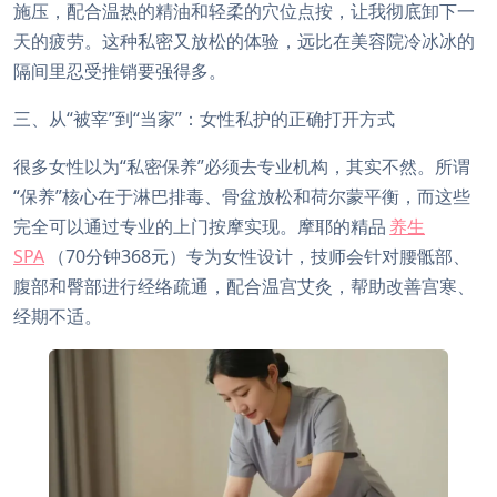
施压，配合温热的精油和轻柔的穴位点按，让我彻底卸下一
天的疲劳。这种私密又放松的体验，远比在美容院冷冰冰的
隔间里忍受推销要强得多。
三、从“被宰”到“当家”：女性私护的正确打开方式
很多女性以为“私密保养”必须去专业机构，其实不然。所谓
“保养”核心在于淋巴排毒、骨盆放松和荷尔蒙平衡，而这些
完全可以通过专业的上门按摩实现。摩耶的精品
养生
SPA
（70分钟368元）专为女性设计，技师会针对腰骶部、
腹部和臀部进行经络疏通，配合温宫艾灸，帮助改善宫寒、
经期不适。