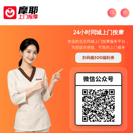
24小时同城上门按摩
专业的北京同城上门按摩服务平台，
为您提供便捷、可靠的上门服务
扫码领3OO福利券