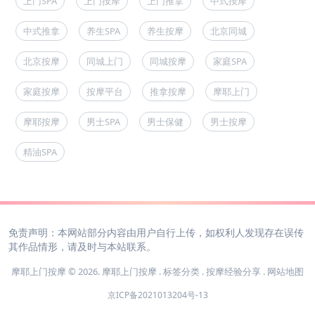
上门SPA
上门按摩
上门推拿
中式按摩
中式推拿
养生SPA
养生按摩
北京同城
北京按摩
同城上门
同城按摩
家庭SPA
家庭按摩
按摩平台
推拿按摩
摩耶上门
摩耶按摩
男士SPA
男士保健
男士按摩
精油SPA
免责声明：本网站部分内容由用户自行上传，如权利人发现存在误传
其作品情形，请及时与本站联系。
摩耶上门按摩 © 2026.
摩耶上门按摩
.
标签分类
.
按摩经验分享
.
网站地图
京ICP备2021013204号-13