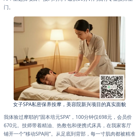
门。
女子SPA私密保养按摩，美容院新兴项目的真实面貌
我体验过摩耶的“固本培元SPA”，100分钟仅698元，会员价
670元。技师带着精油、热敷包和便携式床具，在我家客厅
铺开一个“移动SPA间”。从足底到背部，每一寸肌肉都被精准