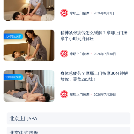
摩耶上门按摩
2026年8月3日
精神紧张疲劳怎么缓解？摩耶上门按
北京同城按摩
摩半小时到府解压
摩耶上门按摩
2026年7月30日
身体总疲劳？摩耶上门按摩30分钟解
北京同城按摩
放你，覆盖285城！
摩耶上门按摩
2026年7月29日
北京上门SPA
北京中式按摩