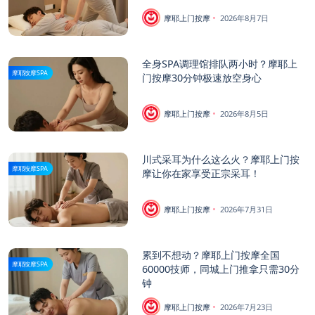
摩耶上门按摩
2026年8月7日
全身SPA调理馆排队两小时？摩耶上
摩耶按摩SPA
门按摩30分钟极速放空身心
摩耶上门按摩
2026年8月5日
川式采耳为什么这么火？摩耶上门按
摩耶按摩SPA
摩让你在家享受正宗采耳！
摩耶上门按摩
2026年7月31日
累到不想动？摩耶上门按摩全国
摩耶按摩SPA
60000技师，同城上门推拿只需30分
钟
摩耶上门按摩
2026年7月23日