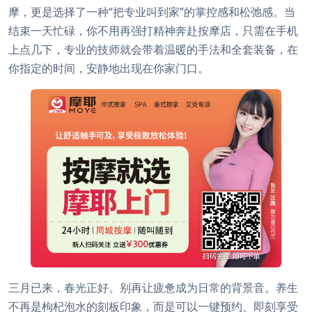
摩，更是选择了一种“把专业叫到家”的掌控感和松弛感。当
结束一天忙碌，你不用再强打精神奔赴按摩店，只需在手机
上点几下，专业的技师就会带着温暖的手法和全套装备，在
你指定的时间，安静地出现在你家门口。
三月已来，春光正好。别再让疲惫成为日常的背景音。养生
不再是枸杞泡水的刻板印象，而是可以一键预约、即刻享受