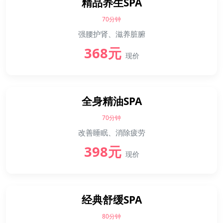
精品养生SPA
70分钟
强腰护肾、滋养脏腑
368元
现价
全身精油SPA
70分钟
改善睡眠、消除疲劳
398元
现价
经典舒缓SPA
80分钟