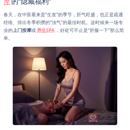
摩
的“隐藏福利”
春天，在中医看来是“生发”的季节，肝气旺盛，也正是疏通
经络、排出冬季积攒的“浊气”的最佳时机。这时候来一场专
业的
上门按摩
或
养生SPA
，好处可不止是“舒服一下”那么简
单。