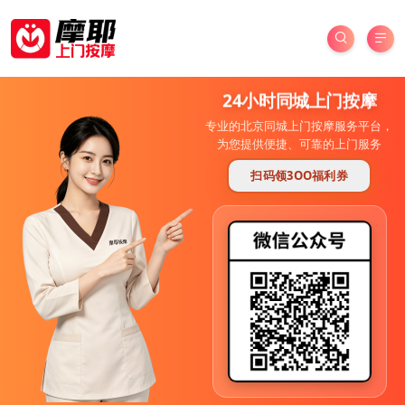
24小时同城上门按摩
专业的北京同城上门按摩服务平台，
为您提供便捷、可靠的上门服务
扫码领3OO福利券