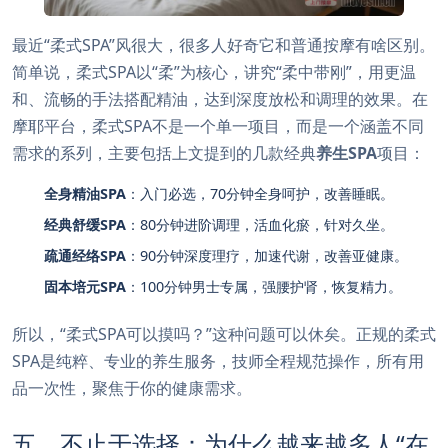
最近“柔式SPA”风很大，很多人好奇它和普通按摩有啥区别。
简单说，柔式SPA以“柔”为核心，讲究“柔中带刚”，用更温
和、流畅的手法搭配精油，达到深度放松和调理的效果。在
摩耶平台，柔式SPA不是一个单一项目，而是一个涵盖不同
需求的系列，主要包括上文提到的几款经典
养生SPA
项目：
全身精油SPA
：入门必选，70分钟全身呵护，改善睡眠。
经典舒缓SPA
：80分钟进阶调理，活血化瘀，针对久坐。
疏通经络SPA
：90分钟深度理疗，加速代谢，改善亚健康。
固本培元SPA
：100分钟男士专属，强腰护肾，恢复精力。
所以，“柔式SPA可以摸吗？”这种问题可以休矣。正规的柔式
SPA是纯粹、专业的养生服务，技师全程规范操作，所有用
品一次性，聚焦于你的健康需求。
五、不止于选择：为什么越来越多人“在