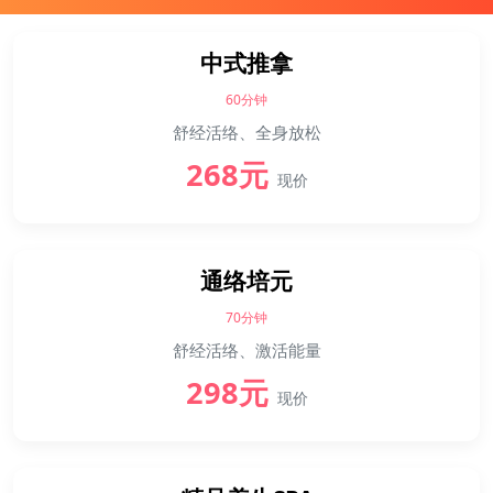
中式推拿
60分钟
舒经活络、全身放松
268元
现价
通络培元
70分钟
舒经活络、激活能量
298元
现价