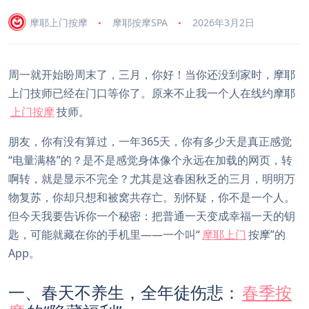
摩耶上门按摩
摩耶按摩SPA
2026年3月2日
周一就开始盼周末了，三月，你好！当你还没到家时，摩耶
上门技师已经在门口等你了。原来不止我一个人在线约摩耶
上门按摩
技师。
朋友，你有没有算过，一年365天，你有多少天是真正感觉
“电量满格”的？是不是感觉身体像个永远在加载的网页，转
啊转，就是显示不完全？尤其是这春困秋乏的三月，明明万
物复苏，你却只想和被窝共存亡。别怀疑，你不是一个人。
但今天我要告诉你一个秘密：把普通一天变成幸福一天的钥
匙，可能就藏在你的手机里——一个叫“
摩耶上门
按摩”的
App。
一、春天不养生，全年徒伤悲：
春季按