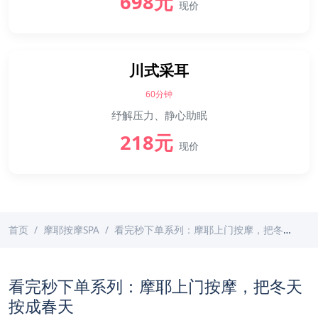
698元
现价
川式采耳
60分钟
纾解压力、静心助眠
218元
现价
首页
摩耶按摩SPA
看完秒下单系列：摩耶上门按摩，把冬天按成春天
看完秒下单系列：摩耶上门按摩，把冬天
按成春天