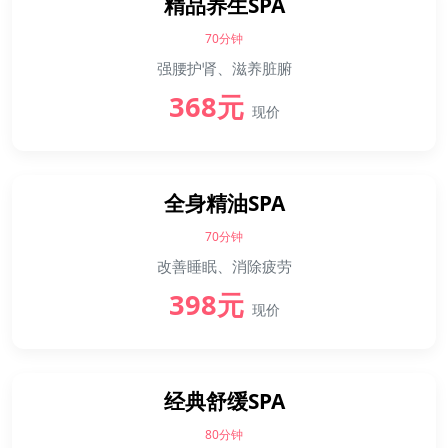
精品养生SPA
70分钟
强腰护肾、滋养脏腑
368元
现价
全身精油SPA
70分钟
改善睡眠、消除疲劳
398元
现价
经典舒缓SPA
80分钟