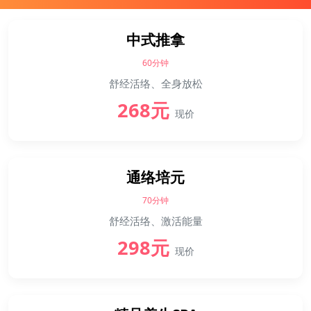
中式推拿
60分钟
舒经活络、全身放松
268元
现价
通络培元
70分钟
舒经活络、激活能量
298元
现价