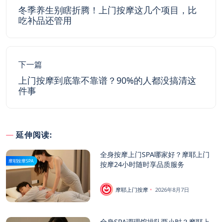
冬季养生别瞎折腾！上门按摩这几个项目，比
吃补品还管用
下一篇
上门按摩到底靠不靠谱？90%的人都没搞清这
件事
延伸阅读:
全身按摩上门SPA哪家好？摩耶上门
摩耶按摩SPA
按摩24小时随时享品质服务
摩耶上门按摩
2026年8月7日
全身SPA调理馆排队两小时？摩耶上