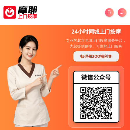
24小时同城上门按摩
专业的北京同城上门按摩服务平台，
为您提供便捷、可靠的上门服务
扫码领3OO福利券