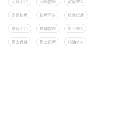
同城上门
同城按摩
家庭SPA
家庭按摩
按摩平台
推拿按摩
摩耶上门
摩耶按摩
男士SPA
男士保健
男士按摩
精油SPA