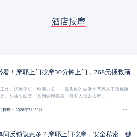
酒店按摩
必看！摩耶上门按摩30分钟上门，268元拯救颈
案工作、沉迷手机、电脑办公——低头族的生活常态带来了颈椎酸
硬、头痛失眠等一系列健康隐患。很多人想去按摩...
门按摩
2026年7月22日
单间反锁隐患多？摩耶上门按摩，安全私密一键