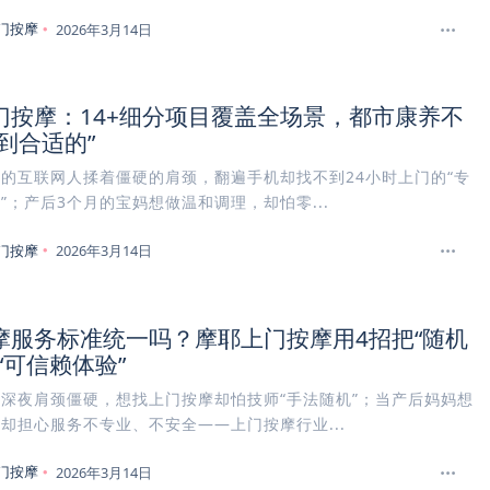
门按摩
2026年3月14日
门按摩：14+细分项目覆盖全场景，都市康养不
到合适的”
的互联网人揉着僵硬的肩颈，翻遍手机却找不到24小时上门的“专
”；产后3个月的宝妈想做温和调理，却怕零...
门按摩
2026年3月14日
摩服务标准统一吗？摩耶上门按摩用4招把“随机
“可信赖体验”
深夜肩颈僵硬，想找上门按摩却怕技师“手法随机”；当产后妈妈想
却担心服务不专业、不安全——上门按摩行业...
门按摩
2026年3月14日