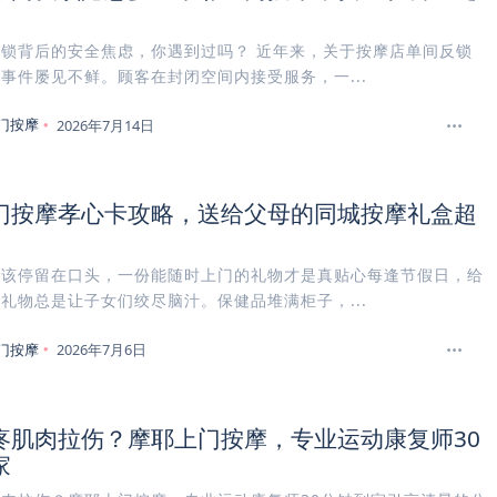
锁背后的安全焦虑，你遇到过吗？ 近年来，关于按摩店单间反锁
事件屡见不鲜。顾客在封闭空间内接受服务，一...
门按摩
2026年7月14日
门按摩孝心卡攻略，送给父母的同城按摩礼盒超
不该停留在口头，一份能随时上门的礼物才是真贴心每逢节假日，给
礼物总是让子女们绞尽脑汁。保健品堆满柜子，...
门按摩
2026年7月6日
疼肌肉拉伤？摩耶上门按摩，专业运动康复师30
家