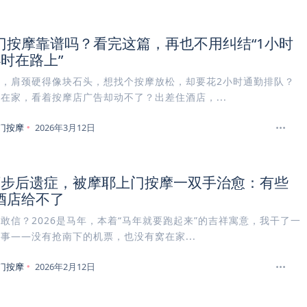
门按摩靠谱吗？看完这篇，再也不用纠结“1小时
时在路上”
夜，肩颈硬得像块石头，想找个按摩放松，却要花2小时通勤排队？
在家，看着按摩店广告却动不了？出差住酒店，...
门按摩
2026年3月12日
万步后遗症，被摩耶上门按摩一双手治愈：有些
酒店给不了
敢信？2026是马年，本着“马年就要跑起来”的吉祥寓意，我干了一
事——没有抢南下的机票，也没有窝在家...
门按摩
2026年2月12日