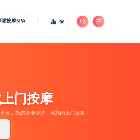
摩耶按摩SPA
城上门按摩
平台，为您提供便捷、可靠的上门服务
券