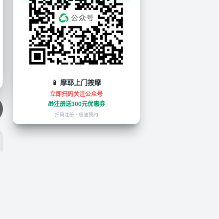
📱 摩耶上门按摩
立即扫码关注公众号
🎁
注册送300元优惠券
扫码注册 · 极速预约