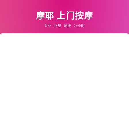
摩耶
上门按摩
专业 · 正规 · 便捷 · 24小时